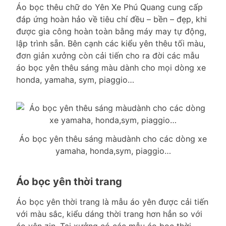
Áo bọc thêu chữ do Yên Xe Phú Quang cung cấp
đáp ứng hoàn hảo về tiêu chí đều – bền – đẹp, khi
được gia công hoàn toàn bằng máy may tự động,
lập trình sẵn. Bên cạnh các kiểu yên thêu tối màu,
đơn giản xưởng còn cải tiến cho ra đời các mẫu
áo bọc yên thêu sáng màu dành cho mọi dòng xe
honda, yamaha, sym, piaggio…
Áo bọc yên thêu sáng màudành cho các dòng xe
yamaha, honda,sym, piaggio…
Áo bọc yên thời trang
Áo bọc yên thời trang là mẫu áo yên được cải tiến
với màu sắc, kiểu dáng thời trang hơn hẳn so với
áo yên zin. Tại xưởng có các mẫu áo bọc thời