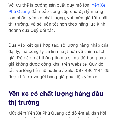
Với ưu thế là xưởng sản xuất quy mô lớn,
Yên Xe
Phú Quang
đảm bảo cung cấp cho đại lý những
sản phẩm yên xe chất lượng, với mức giá tốt nhất
thị trường. Và sẽ luôn tốt hơn theo năng lực kinh
doanh của Quý đối tác.
Dựa vào kết quả hợp tác, số lượng hàng nhập của
đại lý, mà công ty sẽ linh hoạt hơn về chính sách
giá. Để bảo mật thông tin giá sỉ, do đó bảng báo
giá không được công khai trên website, Quý đối
tác vui lòng liên hệ hotline / zalo: 097 490 1144 để
được hỗ trợ và gửi bảng giá phụ kiện yên xe.
Yên xe có chất lượng hàng đầu
thị trường
Mút đệm Yên Xe Phú Quang có độ êm ái, đàn hồi