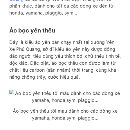
phân khúc, dành cho tất cả các dòng xe đến từ
honda, yamaha, piaggio, sym…
Áo bọc yên thêu
Đây là kiểu áo yên bán chạy nhất tại xưởng Yên
Xe Phú Quang, sở dĩ kiểu áo yên này được đông
đảo người tiêu dùng yêu thích bởi chữ thêu tinh tế,
độc đáo. Đặc biệt, áo bọc thêu còn được làm từ
chất liệu carbon (sần nhám) thời trang, cùng khả
năng chống trầy, xước hiệu quả.
Áo bọc yên thêu tối màu dành cho các dòng xe
yamaha, honda,sym, piaggio…