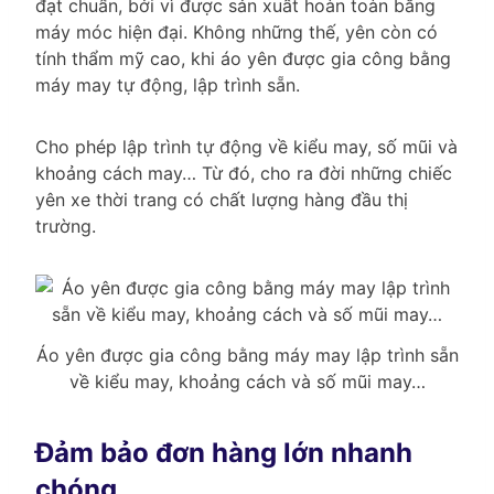
đạt chuẩn, bởi vì được sản xuất hoàn toàn bằng
máy móc hiện đại. Không những thế, yên còn có
tính thẩm mỹ cao, khi áo yên được gia công bằng
máy may tự động, lập trình sẵn.
Cho phép lập trình tự động về kiểu may, số mũi và
khoảng cách may… Từ đó, cho ra đời những chiếc
yên xe thời trang có chất lượng hàng đầu thị
trường.
Áo yên được gia công bằng máy may lập trình sẵn
về kiểu may, khoảng cách và số mũi may…
Đảm bảo đơn hàng lớn nhanh
chóng