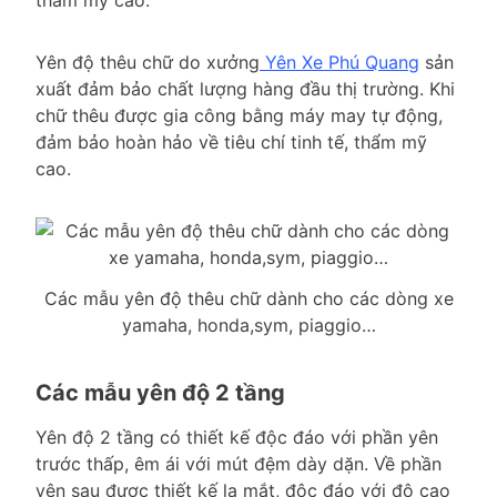
Yên độ thêu chữ do xưởng
Yên Xe Phú Quang
sản
xuất đảm bảo chất lượng hàng đầu thị trường. Khi
chữ thêu được gia công bằng máy may tự động,
đảm bảo hoàn hảo về tiêu chí tinh tế, thẩm mỹ
cao.
Các mẫu yên độ thêu chữ dành cho các dòng xe
yamaha, honda,sym, piaggio…
Các mẫu yên độ 2 tầng
Yên độ 2 tầng có thiết kế độc đáo với phần yên
trước thấp, êm ái với mút đệm dày dặn. Về phần
yên sau được thiết kế lạ mắt, độc đáo với độ cao