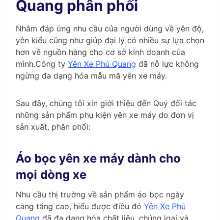
Quang phân phối
Nhằm đáp ứng nhu cầu của người dùng về yên độ,
yên kiểu cũng như giúp đại lý có nhiều sự lựa chọn
hơn về nguồn hàng cho cơ sở kinh doanh của
mình.Công ty
Yên Xe Phú Quang
đã nỗ lực không
ngừng đa dạng hóa mẫu mã yên xe máy.
Sau đây, chúng tôi xin giới thiệu đến Quý đối tác
những sản phẩm phụ kiện yên xe máy do đơn vị
sản xuất, phân phối:
Áo bọc yên xe máy dành cho
mọi dòng xe
Nhu cầu thị trường về sản phẩm áo bọc ngày
càng tăng cao, hiểu được điều đó
Yên Xe Phú
Quang
đã đa dạng hóa chất liệu, chủng loại và