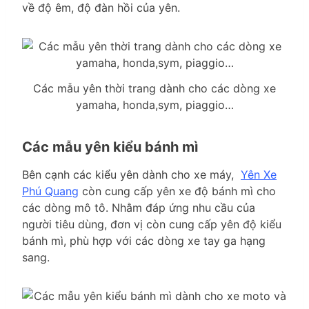
về độ êm, độ đàn hồi của yên.
Các mẫu yên thời trang dành cho các dòng xe
yamaha, honda,sym, piaggio…
Các mẫu yên kiểu bánh mì
Bên cạnh các kiểu yên dành cho xe máy,
Yên Xe
Phú Quang
còn cung cấp yên xe độ bánh mì cho
các dòng mô tô. Nhằm đáp ứng nhu cầu của
người tiêu dùng, đơn vị còn cung cấp yên độ kiểu
bánh mì, phù hợp với các dòng xe tay ga hạng
sang.