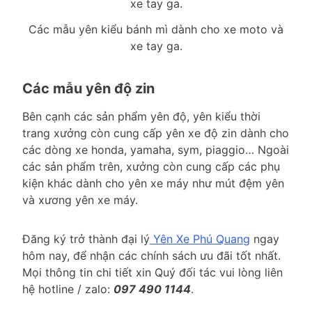
Các mẫu yên kiểu bánh mì dành cho xe moto và
xe tay ga.
Các mẫu yên độ zin
Bên cạnh các sản phẩm yên độ, yên kiểu thời
trang xưởng còn cung cấp yên xe độ zin dành cho
các dòng xe honda, yamaha, sym, piaggio… Ngoài
các sản phẩm trên, xưởng còn cung cấp các phụ
kiện khác dành cho yên xe máy như mút đệm yên
và xương yên xe máy.
Đăng ký trở thành đại lý
Yên Xe Phú Quang
ngay
hôm nay, để nhận các chính sách ưu đãi tốt nhất.
Mọi thông tin chi tiết xin Quý đối tác vui lòng liên
hệ hotline / zalo:
097 490 1144
.