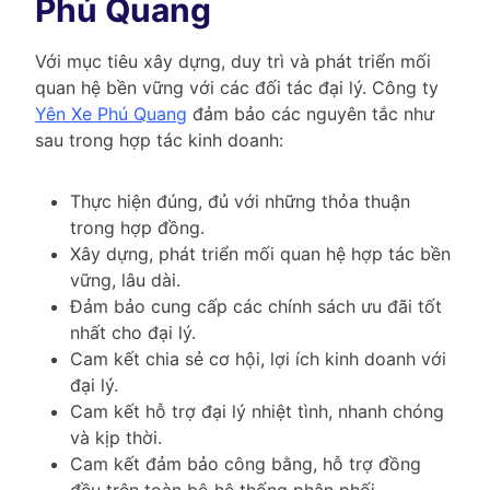
Phú Quang
Với mục tiêu xây dựng, duy trì và phát triển mối
quan hệ bền vững với các đối tác đại lý. Công ty
Yên Xe Phú Quang
đảm bảo các nguyên tắc như
sau trong hợp tác kinh doanh:
Thực hiện đúng, đủ với những thỏa thuận
trong hợp đồng.
Xây dựng, phát triển mối quan hệ hợp tác bền
vững, lâu dài.
Đảm bảo cung cấp các chính sách ưu đãi tốt
nhất cho đại lý.
Cam kết chia sẻ cơ hội, lợi ích kinh doanh với
đại lý.
Cam kết hỗ trợ đại lý nhiệt tình, nhanh chóng
và kịp thời.
Cam kết đảm bảo công bằng, hỗ trợ đồng
đều trên toàn bộ hệ thống phân phối.