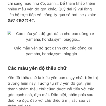
chỉ sáng màu như đỏ, xanh… Để tham khảo thêm
nhiều mẫu yên độ gọt khác, Quý đại lý vui lòng
liên hệ trực tiếp với công ty qua số hotline / zalo:
097 490 1144
.
Các mẫu yên độ gọt dành cho các dòng xe
yamaha, honda,sym, piaggio…
Các mẫu yên độ thêu chữ
Yên độ thêu chữ là kiểu yên bán chạy nhất trên thị
trường hiện nay. Tương tự như yên độ gọt, yên
thành phẩm thêu chữ cũng được cải tiến với các
góc cạnh nhỏ, đẹp mắt. Đặc biệt, phần phía sau
đuôi xe độc đáo với chữ thêu tỉ mỉ, sắc sảo và
thẩm mỹ cao.