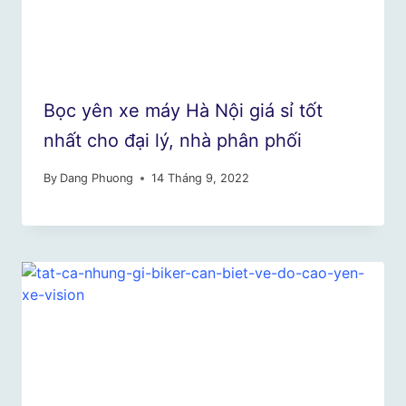
Bọc yên xe máy Hà Nội giá sỉ tốt
nhất cho đại lý, nhà phân phối
By
Dang Phuong
14 Tháng 9, 2022