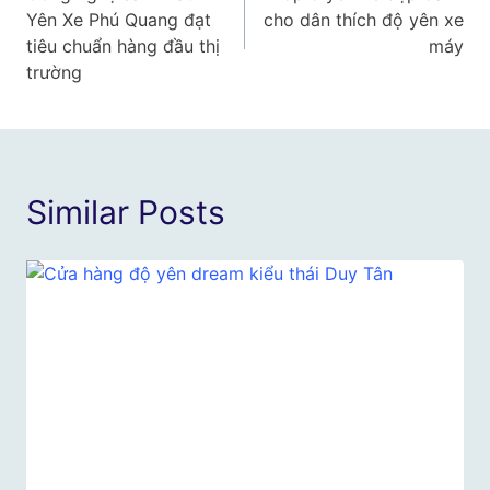
hướng
Yên Xe Phú Quang đạt
cho dân thích độ yên xe
bài
tiêu chuẩn hàng đầu thị
máy
trường
viết
Similar Posts