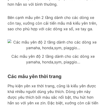
hơn hẳn so với bình thường.
Bên cạnh mẫu yên 2 tầng dành cho các dòng xe
côn tay, xưởng còn cải tiến mẫu mã kiểu yên trên,
sao cho phù hợp với các dòng xe số, xe tay ga.
Các mẫu yên độ 2 tầng dành cho các dòng xe
yamaha, honda,sym, piaggio…
Các mẫu yên thời trang
Phụ kiện yên xe thời trang, cũng là kiểu yên được
khá nhiều người dùng yêu thích. Dòng yên này
được yêu thích bởi màu sắc nổi bật, thu hút hơn
hẳn so với yên xe zin. Đặc biệt, xưởng còn cải tiến