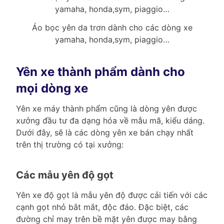
Áo bọc yên da trơn dành cho các dòng xe
yamaha, honda,sym, piaggio…
Yên xe thành phẩm dành cho
mọi dòng xe
Yên xe máy thành phẩm cũng là dòng yên được
xưởng đầu tư đa dạng hóa về mẫu mã, kiểu dáng.
Dưới đây, sẽ là các dòng yên xe bán chạy nhất
trên thị trường có tại xưởng:
Các mẫu yên độ gọt
Yên xe độ gọt là mẫu yên độ được cải tiến với các
cạnh gọt nhỏ bắt mắt, độc đáo. Đặc biệt, các
đường chỉ may trên bề mặt yên được may bằng