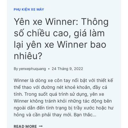
PHỤ KIỆN XE MÁY
Yên xe Winner: Thông
số chiều cao, giá làm
lại yên xe Winner bao
nhiêu?
By
yenxephuquang
24 Tháng 9, 2022
Winner là dòng xe côn tay nổi bật với thiết kế
thể thao với đường nét khoẻ khoắn, đầy cá
tính. Trong suốt quá trình sử dụng, yên xe
Winner không tránh khỏi những tác động bên
ngoài dẫn đến tình trạng bị trầy xước hoặc hư
hỏng và cần phải thay mới. Bạn thắc…
YÊN
READ MORE