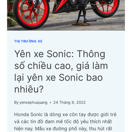
THỊ TRƯỜNG XE
Yên xe Sonic: Thông
số chiều cao, giá làm
lại yên xe Sonic bao
nhiêu?
By
yenxephuquang
24 Tháng 9, 2022
Honda Sonic là dòng xe côn tay được giới trẻ
và các tín đồ đam mê tốc độ yêu thích nhất
hiện nay. Mẫu xe đường phố này, thu hút rất