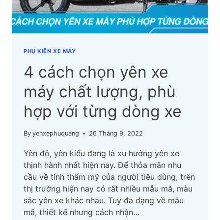
PHỤ KIỆN XE MÁY
4 cách chọn yên xe
máy chất lượng, phù
hợp với từng dòng xe
By
yenxephuquang
26 Tháng 9, 2022
Yên độ, yên kiểu đang là xu hướng yên xe
thịnh hành nhất hiện nay. Để thỏa mãn nhu
cầu về tính thẩm mỹ của người tiêu dùng, trên
thị trường hiện nay có rất nhiều mẫu mã, màu
sắc yên xe khác nhau. Tuy đa dạng về mẫu
mã, thiết kế nhưng cách nhận…