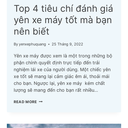
Top 4 tiêu chí đánh giá
yên xe máy tốt mà bạn
nên biết
By
yenxephuquang
25 Tháng 9, 2022
Yên xe máy được xem là một trong những bộ
phận chính quyết định trực tiếp đến trải
nghiệm lái xe của người dùng. Một chiếc yên
xe tốt sẽ mang lại cảm giác êm ái, thoải mái
cho bạn. Ngược lại, yên xe máy kém chất
lượng sẽ mang đến cho bạn rất nhiều…
TOP
READ MORE
4
TIÊU
CHÍ