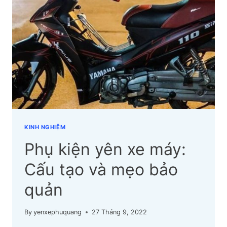
NHẤT
NĂM
2023
KINH NGHIỆM
Phụ kiện yên xe máy:
Cấu tạo và mẹo bảo
quản
By
yenxephuquang
27 Tháng 9, 2022