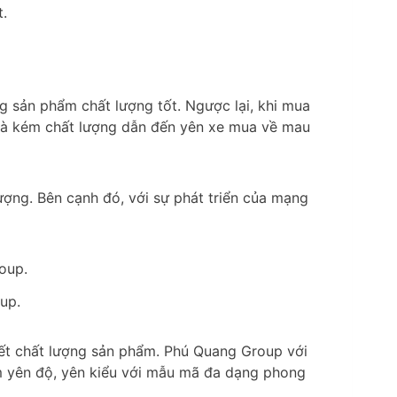
t.
g sản phẩm chất lượng tốt. Ngược lại, khi mua
 và kém chất lượng dẫn đến yên xe mua về mau
ượng. Bên cạnh đó, với sự phát triển của mạng
up.
biết chất lượng sản phẩm. Phú Quang Group với
ẩm yên độ, yên kiểu với mẫu mã đa dạng phong