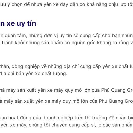
ưu ý chọn đế nhựa yên xe dày dặn có khả năng chịu lực tố
n xe uy tín
n quan tâm, những đơn vị uy tín sẽ cung cấp cho bạn nhữn
hông tránh khỏi những sản phẩm có nguồn gốc không rõ ràng
thân, đồng nghiệp về những địa chỉ cung cấp yên xe chất l
địa chỉ bán yên xe chất lượng.
à máy sản xuất yên xe máy quy mô lớn của Phú Quang Gro
 gian hoạt động của doanh nghiệp trên thị trường để nhận 
 yên xe máy, chúng tôi chuyên cung cấp sỉ, lẻ các sản ph