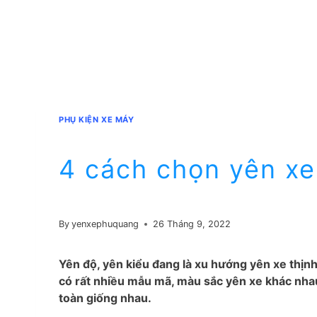
PHỤ KIỆN XE MÁY
4 cách chọn yên xe
By
yenxephuquang
26 Tháng 9, 2022
Yên độ, yên kiểu đang là xu hướng yên xe thịnh
có rất nhiều mẫu mã, màu sắc yên xe khác nhau
toàn giống nhau.