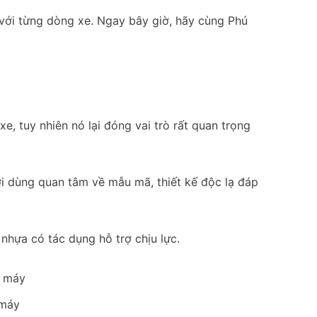
với từng dòng xe. Ngay bây giờ, hãy cùng Phú
, tuy nhiên nó lại đóng vai trò rất quan trọng
i dùng quan tâm về mẫu mã, thiết kế độc lạ đáp
hựa có tác dụng hỗ trợ chịu lực.
 máy