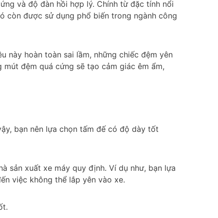
ng và độ đàn hồi hợp lý. Chính từ đặc tính nổi
 nó còn được sử dụng phổ biến trong ngành công
ều này hoàn toàn sai lầm, những chiếc đệm yên
ững mút đệm quá cứng sẽ tạo cảm giác êm ẩm,
vậy, bạn nên lựa chọn tấm đế có độ dày tốt
hà sản xuất xe máy quy định. Ví dụ như, bạn lựa
ến việc không thể lắp yên vào xe.