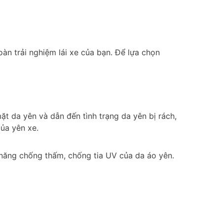
àn trải nghiệm lái xe của bạn. Để lựa chọn
t da yên và dẫn đến tình trạng da yên bị rách,
ủa yên xe.
 năng chống thấm, chống tia UV của da áo yên.