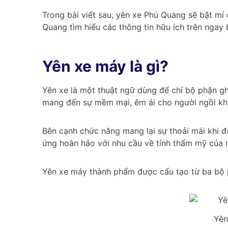
Trong bài viết sau, yên xe Phú Quang sẽ bật m
Quang tìm hiểu các thông tin hữu ích trên ngay b
Yên xe máy là gì?
Yên xe là một thuật ngữ dùng để chỉ bộ phận gh
mang đến sự mềm mại, êm ái cho người ngồi khi
Bên cạnh chức năng mang lại sự thoải mái khi 
ứng hoàn hảo với nhu cầu về tính thẩm mỹ của 
Yên xe máy thành phẩm được cấu tạo từ ba bộ p
Yên