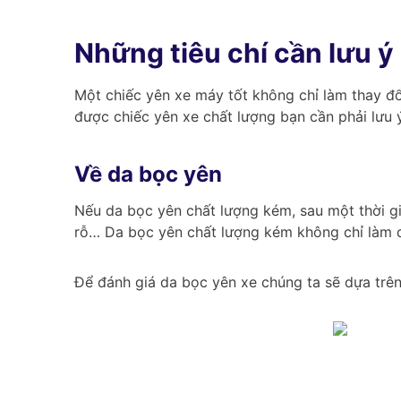
Những tiêu chí cần lưu ý
Một chiếc yên xe máy tốt không chỉ làm thay đổ
được chiếc yên xe chất lượng bạn cần phải lưu ý
Về da bọc yên
Nếu da bọc yên chất lượng kém, sau một thời gi
rỗ… Da bọc yên chất lượng kém không chỉ làm d
Để đánh giá da bọc yên xe chúng ta sẽ dựa trên