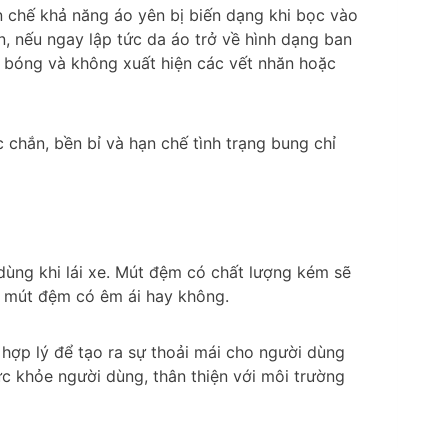
n chế khả năng áo yên bị biến dạng khi bọc vào
, nếu ngay lập tức da áo trở về hình dạng ban
g bóng và không xuất hiện các vết nhăn hoặc
chắn, bền bỉ và hạn chế tình trạng bung chỉ
dùng khi lái xe. Mút đệm có chất lượng kém sẽ
g mút đệm có êm ái hay không.
hợp lý để tạo ra sự thoải mái cho người dùng
ức khỏe người dùng, thân thiện với môi trường