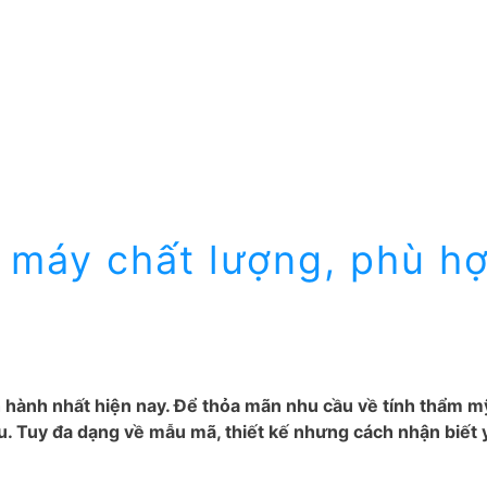
 máy chất lượng, phù hợ
 hành nhất hiện nay. Để thỏa mãn nhu cầu về tính thẩm mỹ
. Tuy đa dạng về mẫu mã, thiết kế nhưng cách nhận biết y