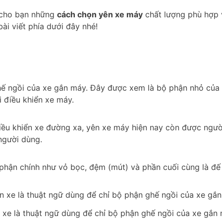
í cho bạn những
cách chọn yên xe máy
chất lượng phù hợp 
ài viết phía dưới đây nhé!
ế ngồi của xe gắn máy. Đây được xem là bộ phận nhỏ của xe
 điều khiển xe máy.
điều khiển xe đường xa, yên xe máy hiện nay còn được ngườ
người dùng.
hận chính như vỏ bọc, đệm (mút) và phần cuối cùng là đế n
 xe là thuật ngữ dùng để chỉ bộ phận ghế ngồi của xe gắn