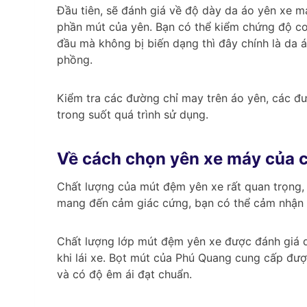
Đầu tiên, sẽ đánh giá về độ dày da áo yên xe m
phần mút của yên. Bạn có thể kiểm chứng độ co 
đầu mà không bị biến dạng thì đây chính là da 
phồng.
Kiểm tra các đường chỉ may trên áo yên, các đư
trong suốt quá trình sử dụng.
Về cách chọn yên xe máy của 
Chất lượng của mút đệm yên xe rất quan trọng, 
mang đến cảm giác cứng, bạn có thể cảm nhận 
Chất lượng lớp mút đệm yên xe được đánh giá d
khi lái xe. Bọt mút của Phú Quang cung cấp đượ
và có độ êm ái đạt chuẩn.