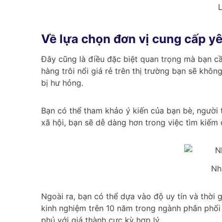
L
Về lựa chọn đơn vị cung cấp yê
Đây cũng là điều đặc biệt quan trọng mà bạn cầ
hàng trôi nổi giá rẻ trên thị trường bạn sẽ k
bị hư hỏng.
Bạn có thể tham khảo ý kiến của bạn bè, người 
xã hội, bạn sẽ dễ dàng hơn trong việc tìm kiếm 
Nh
Ngoài ra, bạn có thể dựa vào độ uy tín và thời
kinh nghiệm trên 10 năm trong ngành phân phối
phú với giá thành cực kỳ hợp lý.