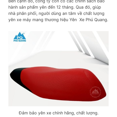
Bên cạnh đó, công ty còn có các chính sách bảo
hành sản phẩm yên đến 12 tháng. Qua đó, giúp
nhà phân phối, người dùng an tâm về chất lượng
yên xe máy mang thương hiệu Yên Xe Phú Quang.
Đảm bảo yên xe chính hãng, chất lượng.