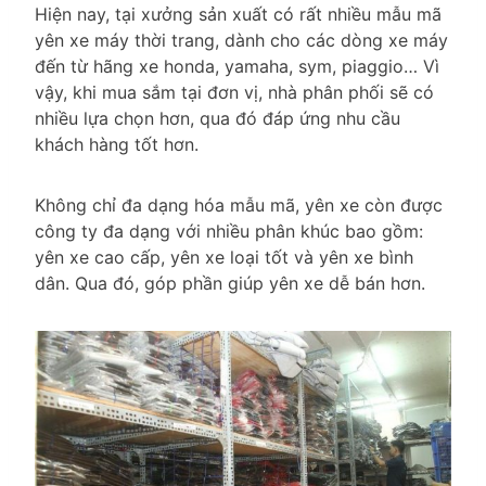
Hiện nay, tại xưởng sản xuất có rất nhiều mẫu mã
yên xe máy thời trang, dành cho các dòng xe máy
đến từ hãng xe honda, yamaha, sym, piaggio… Vì
vậy, khi mua sắm tại đơn vị, nhà phân phối sẽ có
nhiều lựa chọn hơn, qua đó đáp ứng nhu cầu
khách hàng tốt hơn.
Không chỉ đa dạng hóa mẫu mã, yên xe còn được
công ty đa dạng với nhiều phân khúc bao gồm:
yên xe cao cấp, yên xe loại tốt và yên xe bình
dân. Qua đó, góp phần giúp yên xe dễ bán hơn.