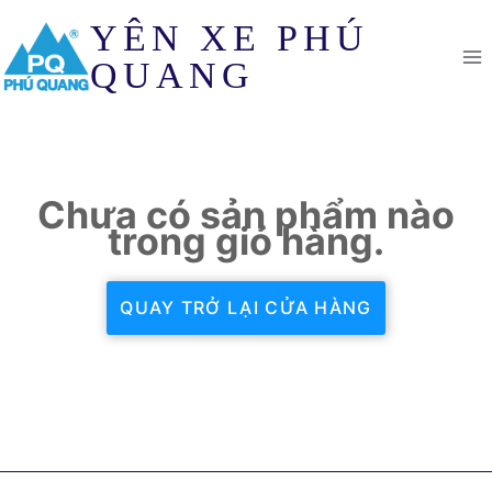
Skip
YÊN XE PHÚ
to
content
QUANG
Chưa có sản phẩm nào
trong giỏ hàng.
QUAY TRỞ LẠI CỬA HÀNG