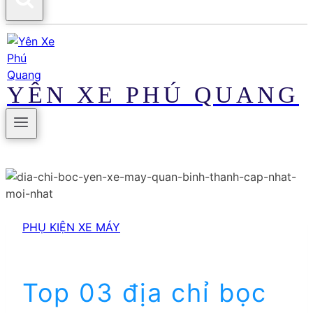
YÊN XE PHÚ QUANG
PHỤ KIỆN XE MÁY
Top 03 địa chỉ bọc