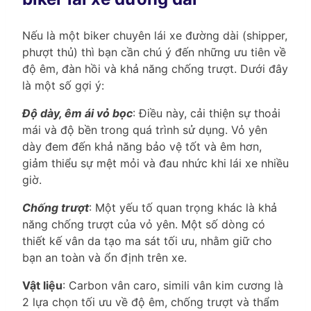
Nếu là một biker chuyên lái xe đường dài (shipper,
phượt thủ) thì bạn cần chú ý đến những ưu tiên về
độ êm, đàn hồi và khả năng chống trượt. Dưới đây
là một số gợi ý:
Độ dày, êm ái vỏ bọc
: Điều này, cải thiện sự thoải
mái và độ bền trong quá trình sử dụng. Vỏ yên
dày đem đến khả năng bảo vệ tốt và êm hơn,
giảm thiểu sự mệt mỏi và đau nhức khi lái xe nhiều
giờ.
Chống trượt
: Một yếu tố quan trọng khác là khả
năng chống trượt của vỏ yên. Một số dòng có
thiết kế vân da tạo ma sát tối ưu, nhằm giữ cho
bạn an toàn và ổn định trên xe.
Vật liệu
: Carbon vân caro, simili vân kim cương là
2 lựa chọn tối ưu về độ êm, chống trượt và thẩm