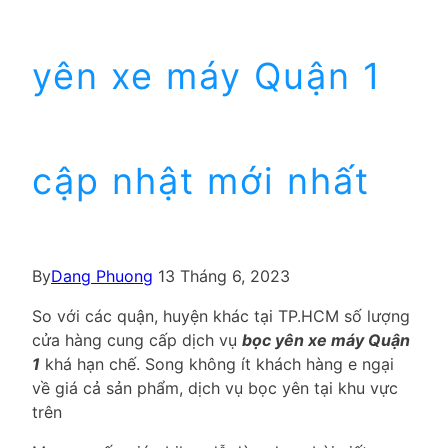
yên xe máy Quận 1
cập nhật mới nhất
By
Dang Phuong
13 Tháng 6, 2023
So với các quận, huyện khác tại TP.HCM số lượng
cửa hàng cung cấp dịch vụ
bọc yên xe máy Quận
1
khá hạn chế. Song không ít khách hàng e ngại
về giá cả sản phẩm, dịch vụ bọc yên tại khu vực
trên