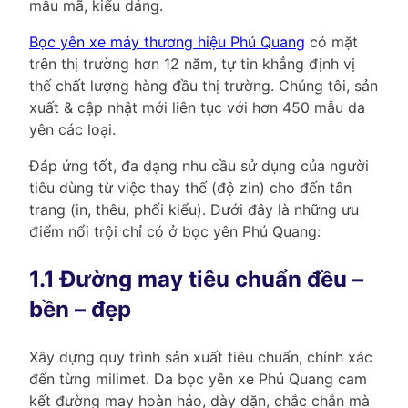
mẫu mã, kiểu dáng.
Bọc yên xe máy thương hiệu Phú Quang
có mặt
trên thị trường hơn 12 năm, tự tin khẳng định vị
thế chất lượng hàng đầu thị trường. Chúng tôi, sản
xuất & cập nhật mới liên tục với hơn 450 mẫu da
yên các loại.
Đáp ứng tốt, đa dạng nhu cầu sử dụng của người
tiêu dùng từ việc thay thế (độ zin) cho đến tân
trang (in, thêu, phối kiểu). Dưới đây là những ưu
điểm nổi trội chỉ có ở bọc yên Phú Quang:
1.1 Đường may tiêu chuẩn đều –
bền – đẹp
Xây dựng quy trình sản xuất tiêu chuẩn, chính xác
đến từng milimet. Da bọc yên xe Phú Quang cam
kết đường may hoàn hảo, dày dặn, chắc chắn mà