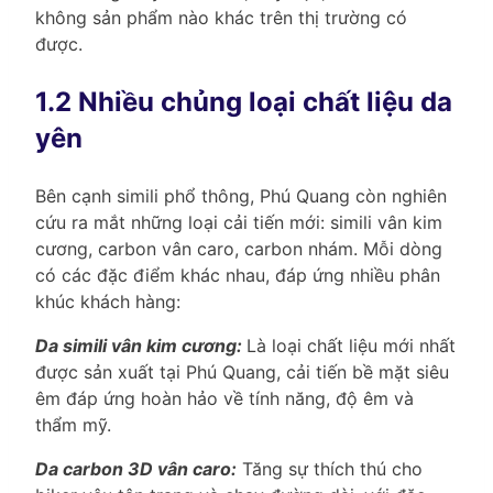
không sản phẩm nào khác trên thị trường có
được.
1.2 Nhiều chủng loại chất liệu da
yên
Bên cạnh simili phổ thông, Phú Quang còn nghiên
cứu ra mắt những loại cải tiến mới: simili vân kim
cương, carbon vân caro, carbon nhám. Mỗi dòng
có các đặc điểm khác nhau, đáp ứng nhiều phân
khúc khách hàng:
Da simili vân kim cương:
Là loại chất liệu mới nhất
được sản xuất tại Phú Quang, cải tiến bề mặt siêu
êm đáp ứng hoàn hảo về tính năng, độ êm và
thẩm mỹ.
Da carbon 3D vân caro:
Tăng sự thích thú cho