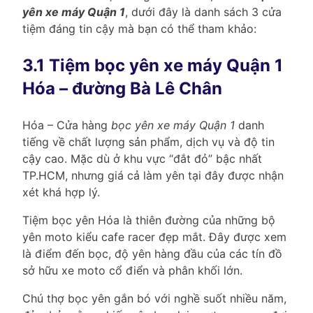
yên xe máy Quận 1
, dưới đây là danh sách 3 cửa
tiệm đáng tin cậy mà bạn có thể tham khảo:
3.1 Tiệm bọc yên xe máy Quận 1
Hóa – đường Bà Lê Chân
Hóa – Cửa hàng
bọc yên xe máy Quận 1
danh
tiếng về chất lượng sản phẩm, dịch vụ và độ tin
cậy cao. Mặc dù ở khu vực “đắt đỏ” bậc nhất
TP.HCM, nhưng giá cả làm yên tại đây được nhận
xét khá hợp lý.
Tiệm bọc yên Hóa là thiên đường của những bộ
yên moto kiểu cafe racer đẹp mắt. Đây được xem
là điểm đến bọc, độ yên hàng đầu của các tín đồ
sở hữu xe moto cổ điển và phân khối lớn.
Chú thợ bọc yên gắn bó với nghề suốt nhiều năm,