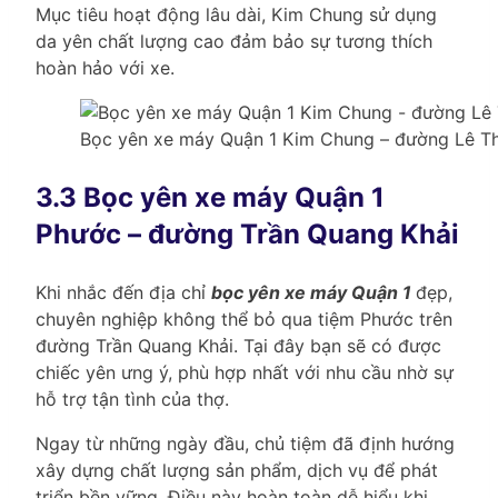
Mục tiêu hoạt động lâu dài, Kim Chung sử dụng
da yên chất lượng cao đảm bảo sự tương thích
hoàn hảo với xe.
Bọc yên xe máy Quận 1 Kim Chung – đường Lê Th
3.3 Bọc yên xe máy Quận 1
Phước – đường Trần Quang Khải
Khi nhắc đến địa chỉ
bọc yên xe máy Quận 1
đẹp,
chuyên nghiệp không thể bỏ qua tiệm Phước trên
đường Trần Quang Khải. Tại đây bạn sẽ có được
chiếc yên ưng ý, phù hợp nhất với nhu cầu nhờ sự
hỗ trợ tận tình của thợ.
Ngay từ những ngày đầu, chủ tiệm đã định hướng
xây dựng chất lượng sản phẩm, dịch vụ để phát
triển bền vững. Điều này hoàn toàn dễ hiểu khi