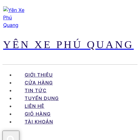
Skip
to
content
YÊN XE PHÚ QUANG
GIỚI THIỆU
CỬA HÀNG
TIN TỨC
TUYỂN DỤNG
LIÊN HỆ
GIỎ HÀNG
TÀI KHOẢN