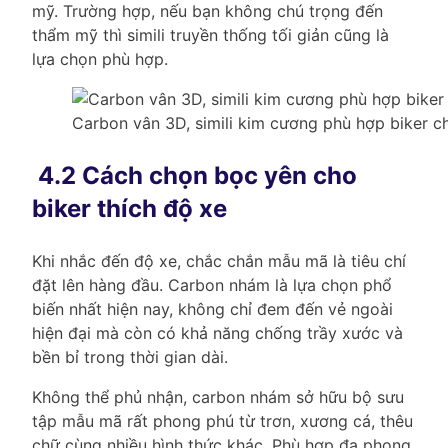
mỹ. Trường hợp, nếu bạn không chú trọng đến
thẩm mỹ thì simili truyền thống tối giản cũng là
lựa chọn phù hợp.
Carbon vân 3D, simili kim cương phù hợp biker ch
4.2 Cách chọn bọc yên cho
biker thích độ xe
Khi nhắc đến độ xe, chắc chắn mẫu mã là tiêu chí
đặt lên hàng đầu. Carbon nhám là lựa chọn phổ
biến nhất hiện nay, không chỉ đem đến vẻ ngoài
hiện đại mà còn có khả năng chống trầy xước và
bền bỉ trong thời gian dài.
Không thể phủ nhận, carbon nhám sở hữu bộ sưu
tập mẫu mã rất phong phú từ trơn, xương cá, thêu
chữ cùng nhiều hình thức khác. Phù hợp đa phong