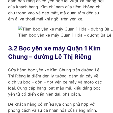
đảm bảo rằng chiếc yên bọc lại vượt xa mong đợi
của khách hàng. Kim chỉ nam của tiệm không chỉ
chú trọng vào vẻ đẹp mắt, mà quan tâm đến sự
êm ái và thoải mái khi ngồi trên yên xe.
Tiệm bọc yên xe máy Quận 1 Hóa – đường Bà Lê 
3.2 Bọc yên xe máy Quận 1 Kim
Chung – đường Lê Thị Riêng
Cửa hàng bọc yên xe Kim Chung trên đường Lê
Thị Riêng là điểm đến lý tưởng, đáng tin cậy về
dịch vụ bọc – độn – gọt yên xe máy và moto các
loại. Cung cấp hàng loạt mẫu mã, kiểu dáng bọc
yên từ cổ điển đến hiện đại, phá cách.
Để khách hàng có nhiều lựa chọn phù hợp với
phong cách và sự cá nhân hóa của riêng mình.