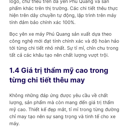
logo, chữ thêu trên da yên Phú Quang và sản
phẩm khác trên thị trường. Các chi tiết thêu thực
hiện trên dây chuyền tự động, lập trình trên máy
tính đảm bảo chính xác 100%.
Bọc yên xe máy Phú Quang sản xuất dựa theo
công nghệ mới đạt tính chính xác và độ hoàn hảo
tới từng chi tiết nhỏ nhất. Sự tỉ mỉ, chỉn chu trong
tất cả các khâu tạo nên chất lượng vượt trội.
1.4 Giá trị thẩm mỹ cao trong
từng chi tiết thêu may
Không những đáp ứng được yêu cầu về chất
lượng, sản phẩm mà còn mang đến giá trị thẩm
mỹ cao. Thiết kế đẹp mắt, tỉ mỉ trong từng đường
chỉ may tạo nên sự sang trọng và tinh tế cho xe
máy.