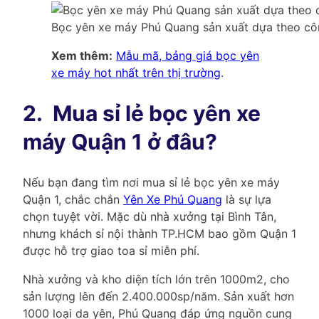
Bọc yên xe máy Phú Quang sản xuất dựa theo côn
Xem thêm:
Mẫu mã, bảng giá bọc yên
xe máy hot nhất trên thị trường
.
2.
Mua sỉ lẻ bọc yên xe
máy Quận 1 ở đâu?
Nếu bạn đang tìm nơi mua sỉ lẻ bọc yên xe máy
Quận 1, chắc chắn
Yên Xe Phú Quang
là sự lựa
chọn tuyệt vời. Mặc dù nhà xưởng tại Bình Tân,
nhưng khách sỉ nội thành TP.HCM bao gồm Quận 1
được hỗ trợ giao toa sỉ miễn phí.
Nhà xưởng và kho diện tích lớn trên 1000m2, cho
sản lượng lên đến 2.400.000sp/năm. Sản xuất hơn
1000 loại da yên, Phú Quang đáp ứng nguồn cung