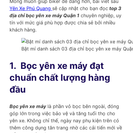
Mong muốn giúp biker dễ dàng hơn, bài viết sau
Yên Xe Phú Quang
sẽ cập nhật cho bạn đọc
top 3
địa chỉ bọc yên xe máy Quận 1
chuyên nghiệp, uy
tín với mức giá phù hợp được chia sẻ bởi nhiều
khách hàng.
Bật mí danh sách 03 địa chỉ bọc yên xe máy Quận
1.
Bọc yên xe máy đạt
chuẩn chất lượng hàng
đầu
Bọc yên xe máy
là phần vỏ bọc bên ngoài, đóng
góp lớn trong việc bảo vệ và tăng tuổi thọ cho
yên xe. Không chỉ thế, ngày nay phụ kiện trên có
thêm công dụng tân trang nhờ các cải tiến mới về