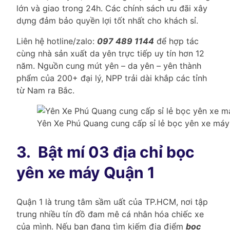
lớn và giao trong 24h. Các chính sách ưu đãi xây
dựng đảm bảo quyền lợi tốt nhất cho khách sỉ.
Liên hệ hotline/zalo:
097 489 1144
để hợp tác
cùng nhà sản xuất da yên trực tiếp uy tín hơn 12
năm. Nguồn cung mút yên – da yên – yên thành
phẩm của 200+ đại lý, NPP trải dài khắp các tỉnh
từ Nam ra Bắc.
Yên Xe Phú Quang cung cấp sỉ lẻ bọc yên xe máy 
3.
Bật mí 03 địa chỉ bọc
yên xe máy Quận 1
Quận 1 là trung tâm sầm uất của TP.HCM, nơi tập
trung nhiều tín đồ đam mê cá nhân hóa chiếc xe
của mình. Nếu bạn đang tìm kiếm địa điểm
bọc