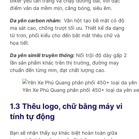
biker yêu tân trang và chạy đường dài, với đặc
điểm vân da mềm mịn, căng bóng, siêu êm.
Da yên carbon nhám:
Vân hột tạo bề mặt có độ
ma sát cao, chống trượt tối ưu. Thiết kế đa dạng
từ trơn, phối kiểu cho đến bắt mắt thêu chữ và
họa tiết.
Da yên simili truyền thống:
Nổi trội độ dày gấp 2
lần sản phẩm khác trên thị trường, đường may
chuẩn đến từng mm, đạt chất lượng cao.
Yên Xe Phú Quang phân phối 450+ loại da yên xe 
1.3 Thêu logo, chữ bằng máy vi
tính tự động
Bạn sẽ nhận thấy sự khác biệt hoàn toàn giữa