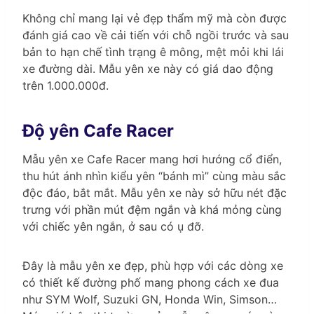
Không chỉ mang lại vẻ đẹp thẩm mỹ mà còn được
đánh giá cao về cải tiến với chỗ ngồi trước và sau
bản to hạn chế tình trạng ê mông, mệt mỏi khi lái
xe đường dài. Mẫu yên xe này có giá dao động
trên 1.000.000đ.
Độ yên Cafe Racer
Mẫu yên xe Cafe Racer mang hơi hướng cổ điển,
thu hút ánh nhìn kiểu yên “bánh mì” cùng màu sắc
độc đáo, bắt mắt. Mẫu yên xe này sở hữu nét đặc
trưng với phần mút đệm ngắn và khá mỏng cùng
với chiếc yên ngắn, ở sau có ụ đỡ.
Đây là mẫu yên xe đẹp, phù hợp với các dòng xe
có thiết kế đường phố mang phong cách xe đua
như SYM Wolf, Suzuki GN, Honda Win, Simson…