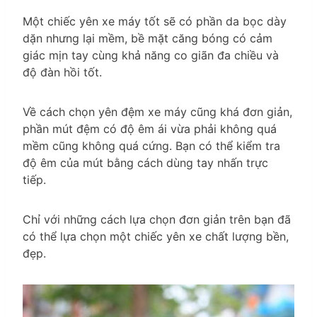
Một chiếc yên xe máy tốt sẽ có phần da bọc dày
dặn nhưng lại mềm, bề mặt căng bóng có cảm
giác mịn tay cùng khả năng co giãn đa chiều và
độ đàn hồi tốt.
Về cách chọn yên đệm xe máy cũng khá đơn giản,
phần mút đệm có độ êm ái vừa phải không quá
mềm cũng không quá cứng. Bạn có thể kiểm tra
độ êm của mút bằng cách dùng tay nhấn trực
tiếp.
Chỉ với những cách lựa chọn đơn giản trên bạn đã
có thể lựa chọn một chiếc yên xe chất lượng bền,
đẹp.