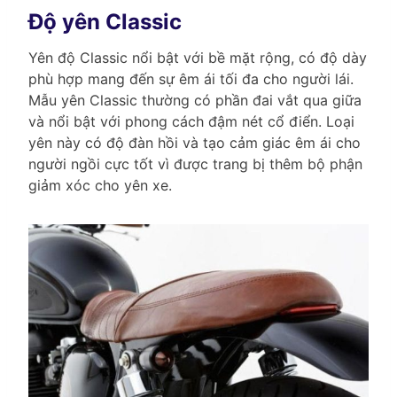
Độ yên Classic
Yên độ Classic nổi bật với bề mặt rộng, có độ dày
phù hợp mang đến sự êm ái tối đa cho người lái.
Mẫu yên Classic thường có phần đai vắt qua giữa
và nổi bật với phong cách đậm nét cổ điển. Loại
yên này có độ đàn hồi và tạo cảm giác êm ái cho
người ngồi cực tốt vì được trang bị thêm bộ phận
giảm xóc cho yên xe.