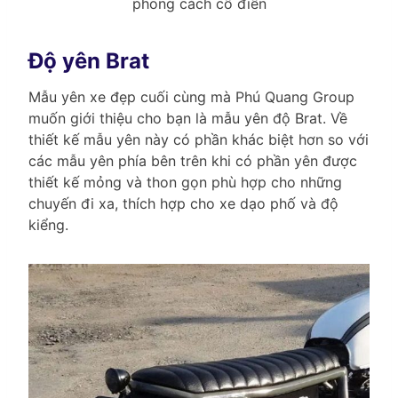
phong cách cổ điển
Độ yên Brat
Mẫu yên xe đẹp cuối cùng mà Phú Quang Group
muốn giới thiệu cho bạn là mẫu yên độ Brat. Về
thiết kế mẫu yên này có phần khác biệt hơn so với
các mẫu yên phía bên trên khi có phần yên được
thiết kế mỏng và thon gọn phù hợp cho những
chuyến đi xa, thích hợp cho xe dạo phố và độ
kiểng.