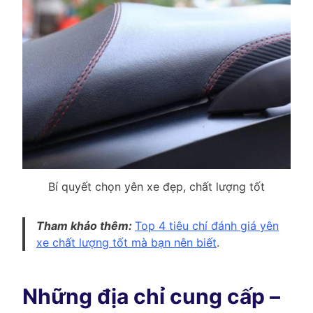
Bí quyết chọn yên xe đẹp, chất lượng tốt
Tham khảo thêm:
Top 4 tiêu chí đánh giá yên
xe chất lượng tốt mà bạn nên biết
.
Những địa chỉ cung cấp –