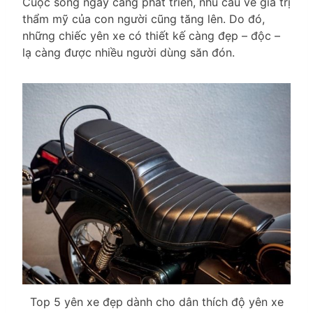
Cuộc sống ngày càng phát triển, nhu cầu về giá trị
thẩm mỹ của con người cũng tăng lên. Do đó,
những chiếc yên xe có thiết kế càng đẹp – độc –
lạ càng được nhiều người dùng săn đón.
Top 5 yên xe đẹp dành cho dân thích độ yên xe