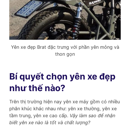
Yên xe đẹp Brat đặc trưng với phần yên mỏng và
thon gọn
Bí quyết chọn yên xe đẹp
như thế nào?
Trên thị trường hiện nay yên xe máy gồm có nhiều
phân khúc khác nhau như: yên xe thường, yên xe
tầm trung, yên xe cao cấp.
Vậy làm sao để nhận
biết yên xe nào là tốt và chất lượng?