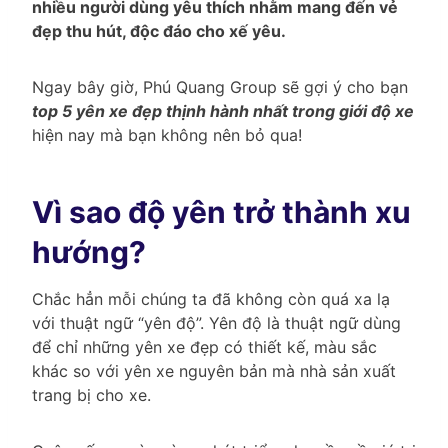
nhiều người dùng yêu thích nhằm mang đến vẻ
đẹp thu hút, độc đáo cho xế yêu.
Ngay bây giờ, Phú Quang Group sẽ gợi ý cho bạn
top 5 yên xe đẹp thịnh hành nhất trong giới độ xe
hiện nay mà bạn không nên bỏ qua!
Vì sao độ yên trở thành xu
hướng?
Chắc hẳn mỗi chúng ta đã không còn quá xa lạ
với thuật ngữ “yên độ”. Yên độ là thuật ngữ dùng
để chỉ những yên xe đẹp có thiết kế, màu sắc
khác so với yên xe nguyên bản mà nhà sản xuất
trang bị cho xe.