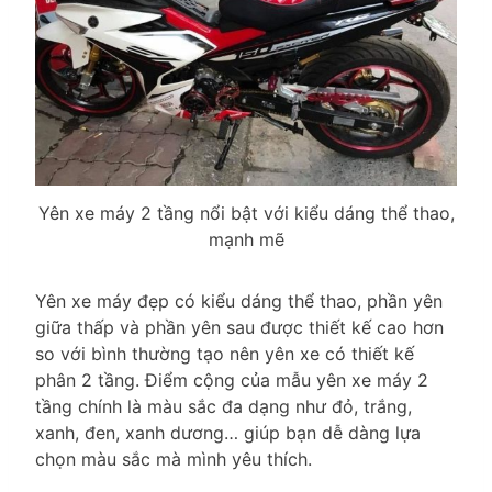
Yên xe máy 2 tầng nổi bật với kiểu dáng thể thao,
mạnh mẽ
Yên xe máy đẹp có kiểu dáng thể thao, phần yên
giữa thấp và phần yên sau được thiết kế cao hơn
so với bình thường tạo nên yên xe có thiết kế
phân 2 tầng. Điểm cộng của mẫu yên xe máy 2
tầng chính là màu sắc đa dạng như đỏ, trắng,
xanh, đen, xanh dương… giúp bạn dễ dàng lựa
chọn màu sắc mà mình yêu thích.