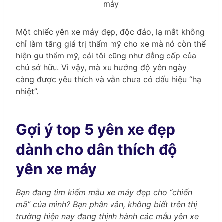
máy
Một chiếc yên xe máy đẹp, độc đáo, lạ mắt không
chỉ làm tăng giá trị thẩm mỹ cho xe mà nó còn thể
hiện gu thẩm mỹ, cái tôi cũng như đẳng cấp của
chủ sở hữu. Vì vậy, mà xu hướng độ yên ngày
càng được yêu thích và vẫn chưa có dấu hiệu “hạ
nhiệt”.
Gợi ý top 5 yên xe đẹp
dành cho dân thích độ
yên xe máy
Bạn đang tìm kiếm mẫu xe máy đẹp cho “chiến
mã” của mình? Bạn phân vân, không biết trên thị
trường hiện nay đang thịnh hành các mẫu yên xe