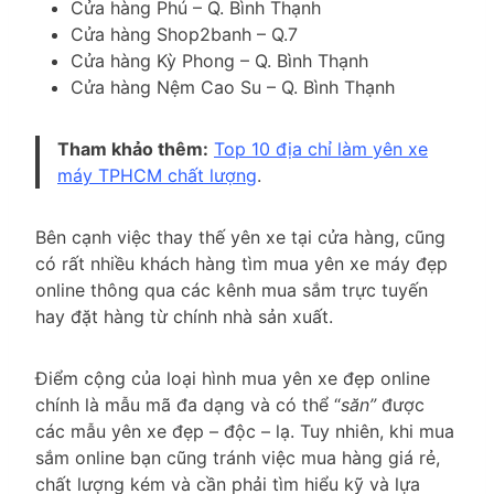
Cửa hàng Phú – Q. Bình Thạnh
Cửa hàng Shop2banh – Q.7
Cửa hàng Kỳ Phong – Q. Bình Thạnh
Cửa hàng Nệm Cao Su – Q. Bình Thạnh
Tham khảo thêm:
Top 10 địa chỉ làm yên xe
máy TPHCM chất lượng
.
Bên cạnh việc thay thế yên xe tại cửa hàng, cũng
có rất nhiều khách hàng tìm mua yên xe máy đẹp
online thông qua các kênh mua sắm trực tuyến
hay đặt hàng từ chính nhà sản xuất.
Điểm cộng của loại hình mua yên xe đẹp online
chính là mẫu mã đa dạng và có thể “
săn”
được
các mẫu yên xe đẹp – độc – lạ. Tuy nhiên, khi mua
sắm online bạn cũng tránh việc mua hàng giá rẻ,
chất lượng kém và cần phải tìm hiểu kỹ và lựa