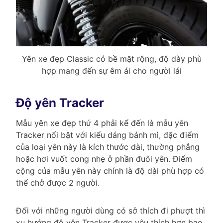
Yên xe đẹp Classic có bề mặt rộng, độ dày phù
hợp mang đến sự êm ái cho người lái
Độ yên Tracker
Mẫu yên xe đẹp thứ 4 phải kể đến là mẫu yên
Tracker nổi bật với kiểu dáng bánh mì, đặc điểm
của loại yên này là kích thước dài, thường phẳng
hoặc hơi vuốt cong nhẹ ở phần đuôi yên. Điểm
cộng của mẫu yên này chính là độ dài phù hợp có
thể chở được 2 người.
Đối với những người dùng có sở thích đi phượt thì
xu hướng độ yên Tracker được yêu thích hơn bao