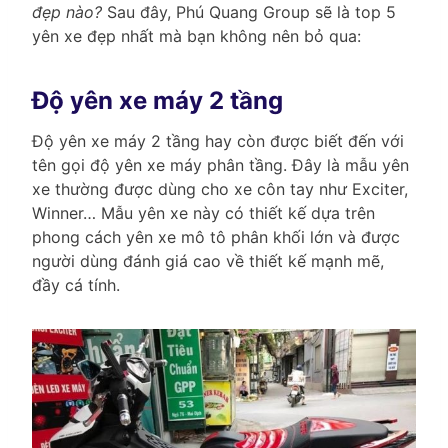
đẹp nào?
Sau đây, Phú Quang Group sẽ là top 5
yên xe đẹp nhất mà bạn không nên bỏ qua:
Độ yên xe máy 2 tầng
Độ yên xe máy 2 tầng hay còn được biết đến với
tên gọi độ yên xe máy phân tầng.
Đây là mẫu yên
xe thường được dùng cho xe côn tay như Exciter,
Winner… Mẫu yên xe này có thiết kế dựa trên
phong cách yên xe mô tô phân khối lớn và được
người dùng đánh giá cao về thiết kế mạnh mẽ,
đầy cá tính.