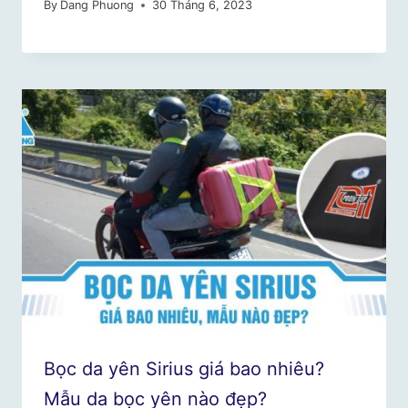
By
Dang Phuong
30 Tháng 6, 2023
Bọc da yên Sirius giá bao nhiêu?
Mẫu da bọc yên nào đẹp?