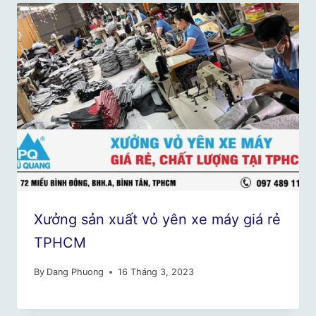
Xưởng sản xuất vỏ yên xe máy giá rẻ
TPHCM
By
Dang Phuong
16 Tháng 3, 2023