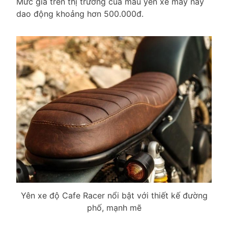
Mức giá trên thị trường của mẫu yên xe máy này
dao động khoảng hơn 500.000đ.
Yên xe độ Cafe Racer nổi bật với thiết kế đường
phố, mạnh mẽ