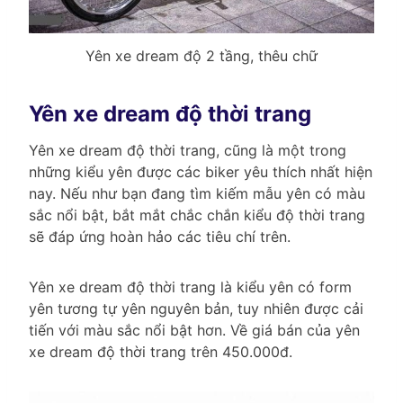
Yên xe dream độ 2 tầng, thêu chữ
Yên xe dream độ thời trang
Yên xe dream độ thời trang, cũng là một trong
những kiểu yên được các biker yêu thích nhất hiện
nay. Nếu như bạn đang tìm kiếm mẫu yên có màu
sắc nổi bật, bắt mắt chắc chắn kiểu độ thời trang
sẽ đáp ứng hoàn hảo các tiêu chí trên.
Yên xe dream độ thời trang là kiểu yên có form
yên tương tự yên nguyên bản, tuy nhiên được cải
tiến với màu sắc nổi bật hơn. Về giá bán của yên
xe dream độ thời trang trên 450.000đ.