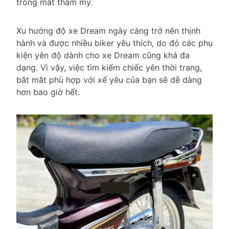
trông mất thẩm mỹ.
Xu hướng độ xe Dream ngày càng trở nên thịnh
hành và được nhiều biker yêu thích, do đó các phụ
kiện yên độ dành cho xe Dream cũng khá đa
dạng. Vì vậy, việc tìm kiếm chiếc yên thời trang,
bắt mắt phù hợp với xế yêu của bạn sẽ dễ dàng
hơn bao giờ hết.