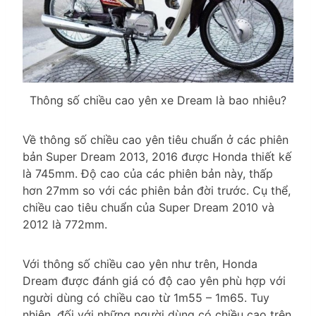
Thông số chiều cao yên xe Dream là bao nhiêu?
Về thông số chiều cao yên tiêu chuẩn ở các phiên
bản Super Dream 2013, 2016 được Honda thiết kế
là 745mm. Độ cao của các phiên bản này, thấp
hơn 27mm so với các phiên bản đời trước. Cụ thể,
chiều cao tiêu chuẩn của Super Dream 2010 và
2012 là 772mm.
Với thông số chiều cao yên như trên, Honda
Dream được đánh giá có độ cao yên phù hợp với
người dùng có chiều cao từ 1m55 – 1m65. Tuy
nhiên, đối với những người dùng có chiều cao trên