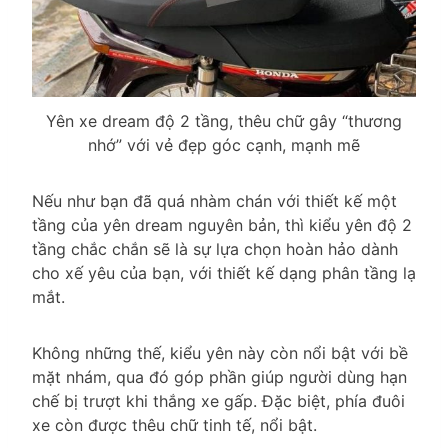
Yên xe dream độ 2 tầng, thêu chữ gây “thương
nhớ” với vẻ đẹp góc cạnh, mạnh mẽ
Nếu như bạn đã quá nhàm chán với thiết kế một
tầng của yên dream nguyên bản, thì kiểu yên độ 2
tầng chắc chắn sẽ là sự lựa chọn hoàn hảo dành
cho xế yêu của bạn, với thiết kế dạng phân tầng lạ
mắt.
Không những thế, kiểu yên này còn nổi bật với bề
mặt nhám, qua đó góp phần giúp người dùng hạn
chế bị trượt khi thắng xe gấp. Đặc biệt, phía đuôi
xe còn được thêu chữ tinh tế, nổi bật.