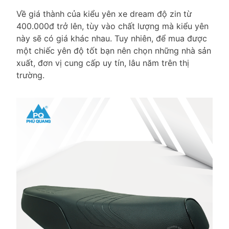
Về giá thành của kiểu yên xe dream độ zin từ
400.000đ trở lên, tùy vào chất lượng mà kiểu yên
này sẽ có giá khác nhau. Tuy nhiên, để mua được
một chiếc yên độ tốt bạn nên chọn những nhà sản
xuất, đơn vị cung cấp uy tín, lâu năm trên thị
trường.