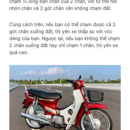
chạm ½ lòng bàn chân của 2 chân, với tư thế hơi
nhón chân và 2 gót chân vẫn không chạm đất.
Cùng cách trên, nếu bạn có thể chạm được cả 2
gót chân xuống đất, thì yên xe thấp so với vóc
dáng của bạn. Ngược lại, nếu bạn không thế chạm
2 chân xuống đất hay chỉ chạm 1 chân, thì yên xe
quá cao.