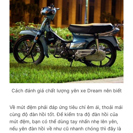
Cách đánh giá chất lượng yên xe Dream nên biết
Về mút đệm phải đáp ứng tiêu chí êm ái, thoải mái
cùng độ đàn hồi tốt. Để kiểm tra độ đàn hồi của
mút đệm, bạn có thể dùng tay nhấn nhẹ lên yên,
nếu yên đàn hồi về như cũ nhanh chóng thì đây là