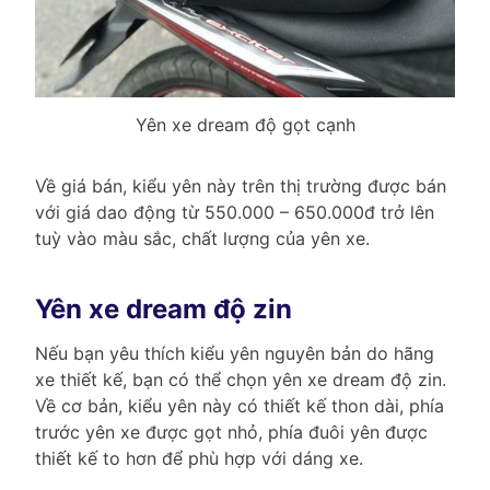
Yên xe dream độ gọt cạnh
Về giá bán, kiểu yên này trên thị trường được bán
với giá dao động từ 550.000 – 650.000đ trở lên
tuỳ vào màu sắc, chất lượng của yên xe.
Yên xe dream độ zin
Nếu bạn yêu thích kiểu yên nguyên bản do hãng
xe thiết kế, bạn có thể chọn yên xe dream độ zin.
Về cơ bản, kiểu yên này có thiết kế thon dài, phía
trước yên xe được gọt nhỏ, phía đuôi yên được
thiết kế to hơn để phù hợp với dáng xe.