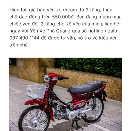
Hiện tại, giá bán yên xe dream độ 2 tầng, thêu
chữ dao động trên 550.000đ. Bạn đang muốn mua
chiếc yên độ 2 tầng cho xế yêu của mình, liên hệ
ngay với Yên Xe Phú Quang qua số hotline / zalo:
097 490 1144 để được tư vấn, hỗ trợ về kiểu yên
trên nhé!