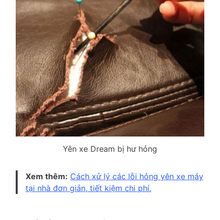
Yên xe Dream bị hư hỏng
Xem thêm:
Cách xử lý các lỗi hỏng yên xe máy
tại nhà đơn giản, tiết kiệm chi phí.