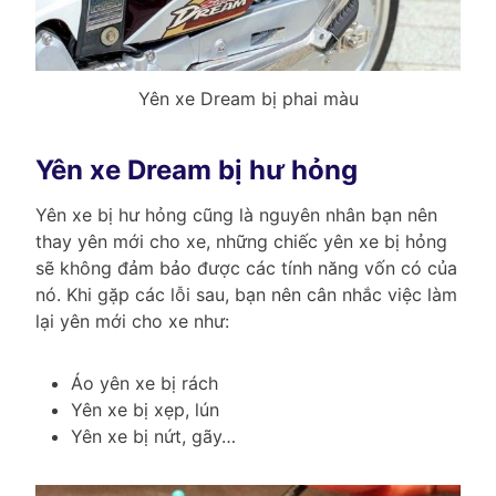
Yên xe Dream bị phai màu
Yên xe Dream bị hư hỏng
Yên xe bị hư hỏng cũng là nguyên nhân bạn nên
thay yên mới cho xe, những chiếc yên xe bị hỏng
sẽ không đảm bảo được các tính năng vốn có của
nó. Khi gặp các lỗi sau, bạn nên cân nhắc việc làm
lại yên mới cho xe như:
Áo yên xe bị rách
Yên xe bị xẹp, lún
Yên xe bị nứt, gãy…