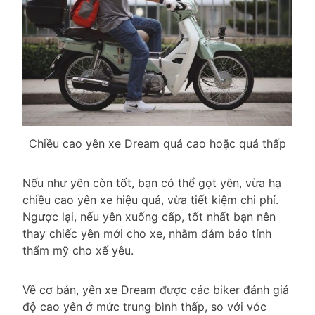
Chiều cao yên xe Dream quá cao hoặc quá thấp
Nếu như yên còn tốt, bạn có thể gọt yên, vừa hạ
chiều cao yên xe hiệu quả, vừa tiết kiệm chi phí.
Ngược lại, nếu yên xuống cấp, tốt nhất bạn nên
thay chiếc yên mới cho xe, nhằm đảm bảo tính
thẩm mỹ cho xế yêu.
Về cơ bản, yên xe Dream được các biker đánh giá
độ cao yên ở mức trung bình thấp, so với vóc