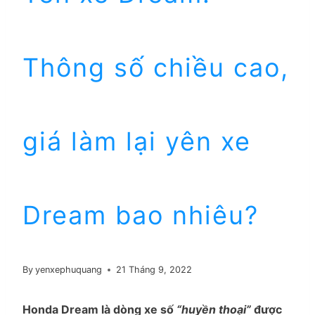
Thông số chiều cao,
giá làm lại yên xe
Dream bao nhiêu?
By
yenxephuquang
21 Tháng 9, 2022
Honda Dream là dòng xe số
“huyền thoại”
được