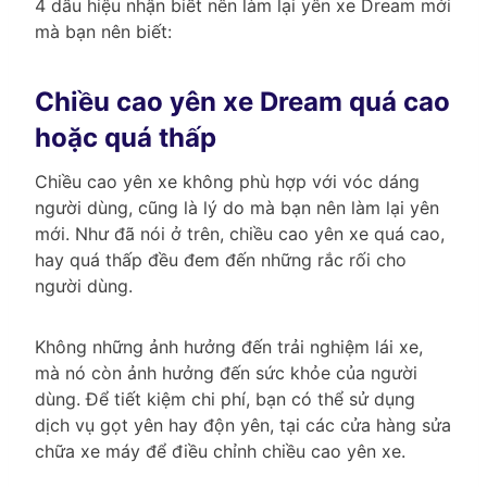
4 dấu hiệu nhận biết nên làm lại yên xe Dream mới
mà bạn nên biết:
Chiều cao yên xe Dream quá cao
hoặc quá thấp
Chiều cao yên xe không phù hợp với vóc dáng
người dùng, cũng là lý do mà bạn nên làm lại yên
mới. Như đã nói ở trên, chiều cao yên xe quá cao,
hay quá thấp đều đem đến những rắc rối cho
người dùng.
Không những ảnh hưởng đến trải nghiệm lái xe,
mà nó còn ảnh hưởng đến sức khỏe của người
dùng. Để tiết kiệm chi phí, bạn có thể sử dụng
dịch vụ gọt yên hay độn yên, tại các cửa hàng sửa
chữa xe máy để điều chỉnh chiều cao yên xe.