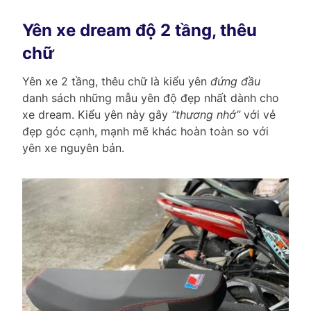
Yên xe dream độ 2 tầng, thêu
chữ
Yên xe 2 tầng, thêu chữ là kiểu yên
đứng đầu
danh sách những mẫu yên độ đẹp nhất dành cho
xe dream. Kiểu yên này gây
“thương nhớ”
với vẻ
đẹp góc cạnh, mạnh mẽ khác hoàn toàn so với
yên xe nguyên bản.