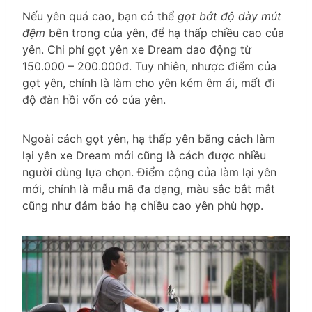
Nếu yên quá cao, bạn có thể
gọt bớt độ dày mút
đệm
bên trong của yên, để hạ thấp chiều cao của
yên. Chi phí gọt yên xe Dream dao động từ
150.000 – 200.000đ. Tuy nhiên, nhược điểm của
gọt yên, chính là làm cho yên kém êm ái, mất đi
độ đàn hồi vốn có của yên.
Ngoài cách gọt yên, hạ thấp yên bằng cách làm
lại yên xe Dream mới cũng là cách được nhiều
người dùng lựa chọn. Điểm cộng của làm lại yên
mới, chính là mẫu mã đa dạng, màu sắc bắt mắt
cũng như đảm bảo hạ chiều cao yên phù hợp.