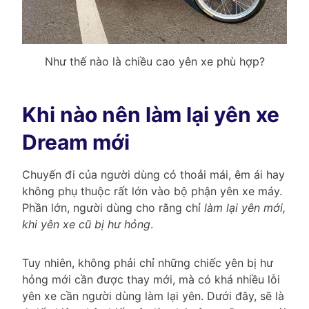
Như thế nào là chiều cao yên xe phù hợp?
Khi nào nên làm lại yên xe
Dream mới
Chuyến đi của người dùng có thoải mái, êm ái hay
không phụ thuộc rất lớn vào bộ phận yên xe máy.
Phần lớn, người dùng cho rằng chỉ
làm lại yên mới,
khi yên xe cũ bị hư hỏng
.
Tuy nhiên, không phải chỉ những chiếc yên bị hư
hỏng mới cần được thay mới, mà có khá nhiều lỗi
yên xe cần người dùng làm lại yên. Dưới đây, sẽ là