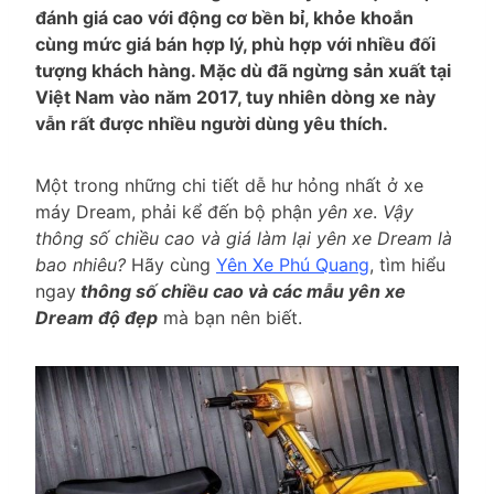
đánh giá cao với động cơ bền bỉ, khỏe khoắn
cùng mức giá bán hợp lý, phù hợp với nhiều đối
tượng khách hàng. Mặc dù đã ngừng sản xuất tại
Việt Nam vào năm 2017, tuy nhiên dòng xe này
vẫn rất được nhiều người dùng yêu thích.
Một trong những chi tiết dễ hư hỏng nhất ở xe
máy Dream, phải kể đến bộ phận
yên xe
.
Vậy
thông số chiều cao và giá làm lại yên xe Dream là
bao nhiêu?
Hãy cùng
Yên Xe Phú Quang
, tìm hiểu
ngay
thông số chiều cao và các mẫu yên xe
Dream độ đẹp
mà bạn nên biết.