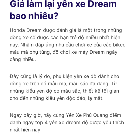
Giá làm lại yên xe Dream
bao nhiêu?
Honda Dream được đánh giá là một trong những
dòng xe số được các bạn trẻ độ nhiều nhất hiện
nay. Nhằm đáp ứng nhu cầu chơi xe của các biker,
mẫu mã phụ tùng, đồ chơi xe máy Dream ngày
càng nhiều.
Đây cũng là lý do, phụ kiện yên xe độ dành cho
dòng xe trên có mẫu mã, màu sắc đa dạng. Từ
những kiểu yên độ có màu sắc, thiết kế tối giản
cho đến những kiểu yên độc đáo, lạ mắt.
Ngay bây giờ, hãy cùng Yên Xe Phú Quang điểm
danh ngay top 4 yên xe dream độ được yêu thích
nhất hiện nay: