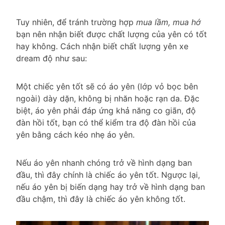
Tuy nhiên, để tránh trường hợp
mua lầm, mua hớ
bạn nên nhận biết được chất lượng của yên có tốt
hay không. Cách nhận biết chất lượng yên xe
dream độ như sau:
Một chiếc yên tốt sẽ có áo yên (lớp vỏ bọc bên
ngoài) dày dặn, không bị nhăn hoặc rạn da. Đặc
biệt, áo yên phải đáp ứng khả năng co giãn, độ
đàn hồi tốt, bạn có thể kiểm tra độ đàn hồi của
yên bằng cách kéo nhẹ áo yên.
Nếu áo yên nhanh chóng trở về hình dạng ban
đầu, thì đây chính là chiếc áo yên tốt. Ngược lại,
nếu áo yên bị biến dạng hay trở về hình dạng ban
đầu chậm, thì đây là chiếc áo yên không tốt.