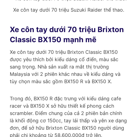
Xe côn tay dưới 70 triệu Suzuki Raider thể thao.
Xe côn tay dưới 70 triệu Brixton
Classic BX150 mạnh mẽ
Xe côn tay dưới 70 triệu Brixton Classic BX150
được yêu thích bởi kiểu dáng cổ điển, màu sắc
sang trọng. Nhà sản xuất ra mắt thị trường
Malaysia với 2 phiên khác nhau về kiểu dáng và
tùy chọn màu sắc gồm BX150 R và BX150 X.
Trong đó, BX150 R đặc trưng với kiểu dáng cafe
racer và BX150 X sở hữu thiết kế phong cách
scrambler. Điểm chung của cả 2 phiên bản chính
là khối động cơ 150cc, tay lái thấp và yên xe dạng
đơn, để sở hữu Brixton Classic BX150 người dùng
phải chi khoảng từ 58.600.000đ trở lên.