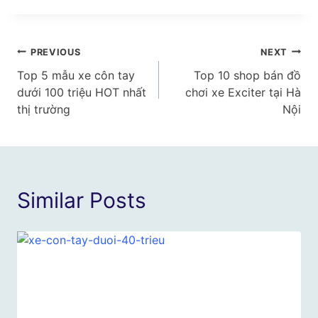
Điều
PREVIOUS
NEXT
Top 5 mẫu xe côn tay
Top 10 shop bán đồ
hướng
dưới 100 triệu HOT nhất
chơi xe Exciter tại Hà
bài
thị trường
Nội
viết
Similar Posts