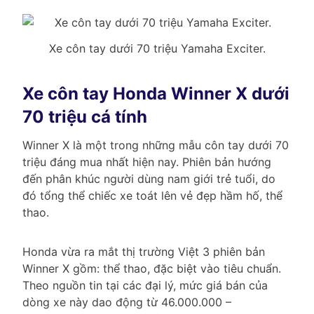
Xe côn tay dưới 70 triệu Yamaha Exciter.
Xe côn tay Honda Winner X dưới
70 triệu cá tính
Winner X là một trong những mẫu côn tay dưới 70
triệu đáng mua nhất hiện nay. Phiên bản hướng
đến phân khúc người dùng nam giới trẻ tuổi, do
đó tổng thể chiếc xe toát lên vẻ đẹp hầm hố, thể
thao.
Honda vừa ra mắt thị trường Việt 3 phiên bản
Winner X gồm: thể thao, đặc biệt vào tiêu chuẩn.
Theo nguồn tin tại các đại lý, mức giá bán của
dòng xe này dao động từ 46.000.000 –