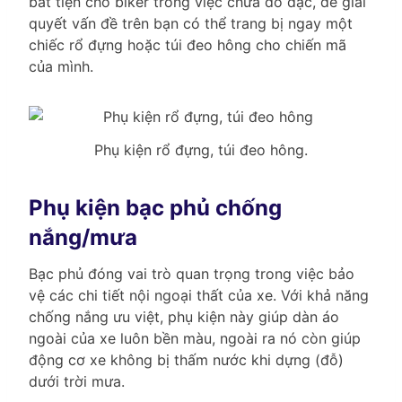
bất tiện cho biker trong việc chứa đồ đạc, để giải
quyết vấn đề trên bạn có thể trang bị ngay một
chiếc rổ đựng hoặc túi đeo hông cho chiến mã
của mình.
Phụ kiện rổ đựng, túi đeo hông.
Phụ kiện bạc phủ chống
nắng/mưa
Bạc phủ đóng vai trò quan trọng trong việc bảo
vệ các chi tiết nội ngoại thất của xe. Với khả năng
chống nắng ưu việt, phụ kiện này giúp dàn áo
ngoài của xe luôn bền màu, ngoài ra nó còn giúp
động cơ xe không bị thấm nước khi dựng (đỗ)
dưới trời mưa.