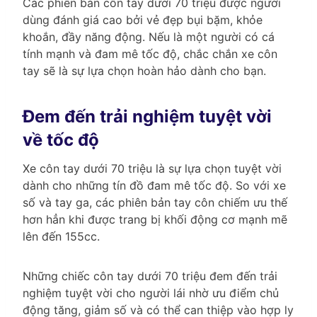
Các phiên bản côn tay dưới 70 triệu được người
dùng đánh giá cao bởi vẻ đẹp bụi bặm, khỏe
khoắn, đầy năng động. Nếu là một người có cá
tính mạnh và đam mê tốc độ, chắc chắn xe côn
tay sẽ là sự lựa chọn hoàn hảo dành cho bạn.
Đem đến trải nghiệm tuyệt vời
về tốc độ
Xe côn tay dưới 70 triệu là sự lựa chọn tuyệt vời
dành cho những tín đồ đam mê tốc độ. So với xe
số và tay ga, các phiên bản tay côn chiếm ưu thế
hơn hẳn khi được trang bị khối động cơ mạnh mẽ
lên đến 155cc.
Những chiếc côn tay dưới 70 triệu đem đến trải
nghiệm tuyệt vời cho người lái nhờ ưu điểm chủ
động tăng, giảm số và có thể can thiệp vào hợp ly