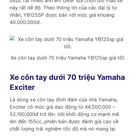
được rất nhiều anh em biker lựa chọn bởi mẫu xe
này rất dễ độ. Theo thông tin của các đại lý tư
nhân, YB125SP được bán với mức giá khoảng
40.000.000đ.
Xe côn tay dưới 70 triệu Yamaha YB125sp giá tốt.
Xe côn tay dưới 70 triệu Yamaha
Exciter
Là dòng xe côn tay đình đám của nhà Yamaha,
Exciter có mức giá dao động từ 44.500.000 –
52.190.000đ trở lên. Với khối động cơ mạnh mẽ
lên đến 155cc, phiên bản được đánh giá cao về
chất lượng trải nghiệm tốc độ mà nó mang lại.