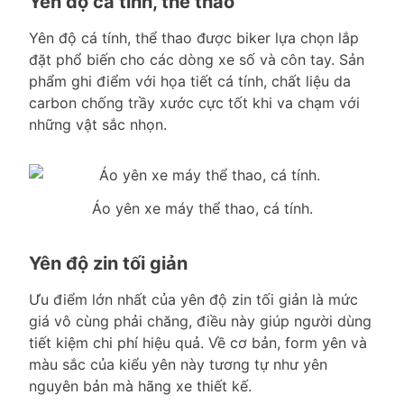
Yên độ cá tính, thể thao
Yên độ cá tính, thể thao được biker lựa chọn lắp
đặt phổ biến cho các dòng xe số và côn tay. Sản
phẩm ghi điểm với họa tiết cá tính, chất liệu da
carbon chống trầy xước cực tốt khi va chạm với
những vật sắc nhọn.
Áo yên xe máy thể thao, cá tính.
Yên độ zin tối giản
Ưu điểm lớn nhất của yên độ zin tối giản là mức
giá vô cùng phải chăng, điều này giúp người dùng
tiết kiệm chi phí hiệu quả. Về cơ bản, form yên và
màu sắc của kiểu yên này tương tự như yên
nguyên bản mà hãng xe thiết kế.