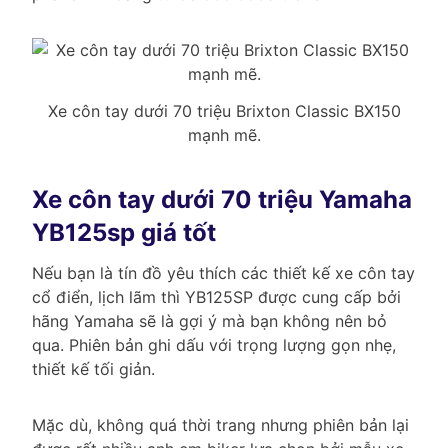
Xe côn tay dưới 70 triệu Brixton Classic BX150
mạnh mẽ.
Xe côn tay dưới 70 triệu Yamaha
YB125sp giá tốt
Nếu bạn là tín đồ yêu thích các thiết kế xe côn tay
cổ điển, lịch lãm thì YB125SP được cung cấp bởi
hãng Yamaha sẽ là gợi ý mà bạn không nên bỏ
qua. Phiên bản ghi dấu với trọng lượng gọn nhẹ,
thiết kế tối giản.
Mặc dù, không quá thời trang nhưng phiên bản lại