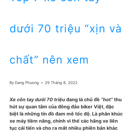
dưới 70 triệu “xịn và
chất” nên xem
By
Dang Phuong
29 Tháng 8, 2022
Xe côn tay dưới 70 triệu
đang là chủ đề
“hot”
thu
hút sự quan tâm của đông đảo biker Việt, đặc
biệt là những tín đồ đam mê tốc độ. Là phân khúc
xe máy tiềm năng, chính vì thế các hãng xe liên
tục cải tiến và cho ra mắt nhiều phiên bản khác