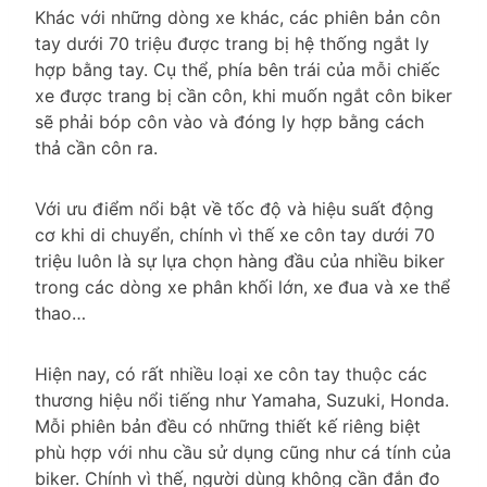
Khác với những dòng xe khác, các phiên bản côn
tay dưới 70 triệu được trang bị hệ thống ngắt ly
hợp bằng tay. Cụ thể, phía bên trái của mỗi chiếc
xe được trang bị cần côn, khi muốn ngắt côn biker
sẽ phải bóp côn vào và đóng ly hợp bằng cách
thả cần côn ra.
Với ưu điểm nổi bật về tốc độ và hiệu suất động
cơ khi di chuyển, chính vì thế xe côn tay dưới 70
triệu luôn là sự lựa chọn hàng đầu của nhiều biker
trong các dòng xe phân khối lớn, xe đua và xe thể
thao…
Hiện nay, có rất nhiều loại xe côn tay thuộc các
thương hiệu nổi tiếng như Yamaha, Suzuki, Honda.
Mỗi phiên bản đều có những thiết kế riêng biệt
phù hợp với nhu cầu sử dụng cũng như cá tính của
biker. Chính vì thế, người dùng không cần đắn đo