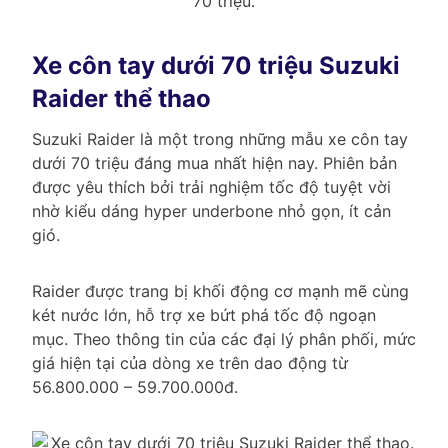
70 triệu.
Xe côn tay dưới 70 triệu Suzuki
Raider thể thao
Suzuki Raider là một trong những mẫu xe côn tay
dưới 70 triệu đáng mua nhất hiện nay. Phiên bản
được yêu thích bởi trải nghiệm tốc độ tuyệt vời
nhờ kiểu dáng hyper underbone nhỏ gọn, ít cản
gió.
Raider được trang bị khối động cơ mạnh mẽ cùng
két nước lớn, hỗ trợ xe bứt phá tốc độ ngoạn
mục. Theo thông tin của các đại lý phân phối, mức
giá hiện tại của dòng xe trên dao động từ
56.800.000 – 59.700.000đ.