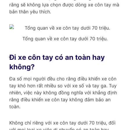
rằng sẽ không lựa chọn được dòng xe côn tay mà
bản thân yêu thích.
Tổng quan về xe côn tay dưới 70 triệu.
Đi xe côn tay có an toàn hay
không?
Đa số mọi người đều cho rằng điều khiển xe côn
tay khó hơn rất nhiều so với xe số và tay ga. Tuy
nhiên, việc này không đồng nghĩa với khẳng định
rằng điều khiển xe côn tay không đảm bảo an
toàn.
Không chỉ riêng với xe côn tay dưới 70 triệu, đối
với mọi loại xe việc di chuyển có an toàn hay