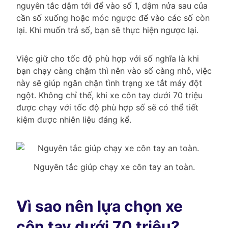
nguyên tắc dậm tới để vào số 1, dậm nửa sau của
cần số xuống hoặc móc ngược để vào các số còn
lại. Khi muốn trả số, bạn sẽ thực hiện ngược lại.
Việc giữ cho tốc độ phù hợp với số nghĩa là khi
bạn chạy càng chậm thì nên vào số càng nhỏ, việc
này sẽ giúp ngăn chặn tình trạng xe tắt máy đột
ngột. Không chỉ thế, khi xe côn tay dưới 70 triệu
được chạy với tốc độ phù hợp số sẽ có thể tiết
kiệm được nhiên liệu đáng kể.
Nguyên tắc giúp chạy xe côn tay an toàn.
Vì sao nên lựa chọn xe
côn tay dưới 70 triệu?