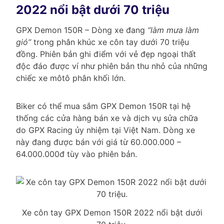
2022 nổi bật dưới 70 triệu
GPX Demon 150R – Dòng xe đang
“làm mưa làm
gió”
trong phân khúc xe côn tay dưới 70 triệu
đồng. Phiên bản ghi điểm với vẻ đẹp ngoại thất
độc đáo được ví như phiên bản thu nhỏ của những
chiếc xe môtô phân khối lớn.
Biker có thể mua sắm GPX Demon 150R tại hệ
thống các cửa hàng bán xe và dịch vụ sửa chữa
do GPX Racing ủy nhiệm tại Việt Nam. Dòng xe
này đang được bán với giá từ 60.000.000 –
64.000.000đ tùy vào phiên bản.
Xe côn tay GPX Demon 150R 2022 nổi bật dưới