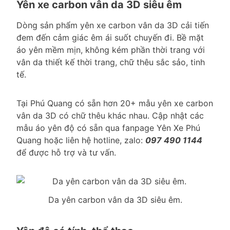
Yên xe carbon vân da 3D siêu êm
Dòng sản phẩm yên xe carbon vân da 3D cải tiến
đem đến cảm giác êm ái suốt chuyến đi. Bề mặt
áo yên mềm mịn, không kém phần thời trang với
vân da thiết kế thời trang, chữ thêu sắc sảo, tinh
tế.
Tại Phú Quang có sẵn hơn 20+ mẫu yên xe carbon
vân da 3D có chữ thêu khác nhau. Cập nhật các
mẫu áo yên độ có sẵn qua fanpage Yên Xe Phú
Quang hoặc liên hệ hotline, zalo:
097 490 1144
để được hỗ trợ và tư vấn.
Da yên carbon vân da 3D siêu êm.