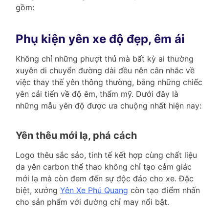
gồm:
Phụ kiện yên xe độ đẹp, êm ái
Không chỉ những phượt thủ mà bất kỳ ai thường
xuyên di chuyển đường dài đều nên cân nhắc về
việc thay thế yên thông thường, bằng những chiếc
yên cải tiến về độ êm, thẩm mỹ. Dưới đây là
những mẫu yên độ được ưa chuộng nhất hiện nay:
Yên thêu mới lạ, phá cách
Logo thêu sắc sảo, tinh tế kết hợp cùng chất liệu
da yên carbon thể thao không chỉ tạo cảm giác
mới lạ mà còn đem đến sự độc đáo cho xe. Đặc
biệt, xưởng
Yên Xe Phú Quang
còn tạo điểm nhấn
cho sản phẩm với đường chỉ may nổi bật.