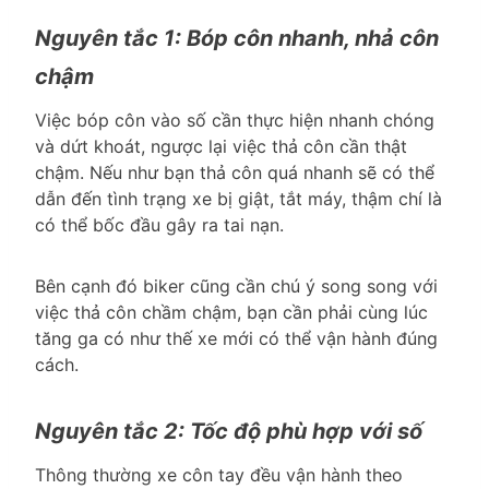
Nguyên tắc 1: Bóp côn nhanh, nhả côn
chậm
Việc bóp côn vào số cần thực hiện nhanh chóng
và dứt khoát, ngược lại việc thả côn cần thật
chậm. Nếu như bạn thả côn quá nhanh sẽ có thể
dẫn đến tình trạng xe bị giật, tắt máy, thậm chí là
có thể bốc đầu gây ra tai nạn.
Bên cạnh đó biker cũng cần chú ý song song với
việc thả côn chầm chậm, bạn cần phải cùng lúc
tăng ga có như thế xe mới có thể vận hành đúng
cách.
Nguyên tắc 2: Tốc độ phù hợp với số
Thông thường xe côn tay đều vận hành theo