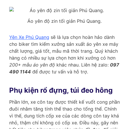
Áo yên độ zin tối giản Phú Quang.
Yên Xe Phú Quang
sẽ là lựa chọn hoàn hảo dành
cho biker tìm kiếm xưởng sản xuất áo yên xe máy
chất lượng, giá tốt, mẫu mã thời trang. Quý khách
hàng có nhiều sự lựa chọn hơn khi xưởng có hơn
200+ mẫu áo yên độ
khác nhau. Liên hệ zalo:
097
490 1144
để được tư vấn và hỗ trợ.
Phụ kiện rổ đựng, túi đeo hông
Phần lớn, xe côn tay được thiết kế vuốt cong phần
đuôi nhằm tăng tính thể thao cho tổng thể. Chính
vì thế, dung tích cốp xe của các dòng côn tay khá
nhỏ, thậm chí không có cốp xe. Điều này, gây nên