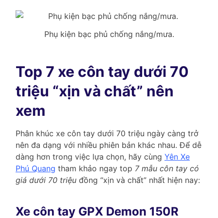
Phụ kiện bạc phủ chống nắng/mưa.
Top 7 xe côn tay dưới 70
triệu “xịn và chất” nên
xem
Phân khúc xe côn tay dưới 70 triệu ngày càng trở
nên đa dạng với nhiều phiên bản khác nhau. Để dễ
dàng hơn trong việc lựa chọn, hãy cùng
Yên Xe
Phú Quang
tham khảo ngay top
7 mẫu côn tay có
giá dưới 70 triệu
đồng “xịn và chất” nhất hiện nay:
Xe côn tay GPX Demon 150R