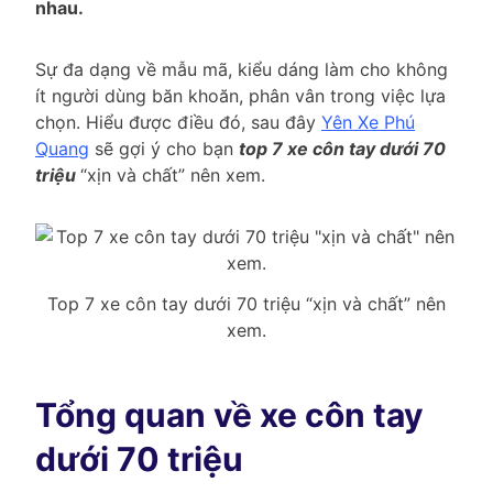
nhau.
Sự đa dạng về mẫu mã, kiểu dáng làm cho không
ít người dùng băn khoăn, phân vân trong việc lựa
chọn. Hiểu được điều đó, sau đây
Yên Xe Phú
Quang
sẽ gợi ý cho bạn
top 7 xe côn tay dưới 70
triệu
“xịn và chất” nên xem.
Top 7 xe côn tay dưới 70 triệu “xịn và chất” nên
xem.
Tổng quan về xe côn tay
dưới 70 triệu