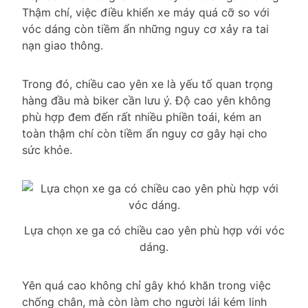
Thậm chí, việc điều khiển xe máy quá cỡ so với
vóc dáng còn tiềm ẩn những nguy cơ xảy ra tai
nạn giao thông.
Trong đó, chiều cao yên xe là yếu tố quan trọng
hàng đầu mà biker cần lưu ý. Độ cao yên không
phù hợp đem đến rất nhiều phiền toái, kém an
toàn thậm chí còn tiềm ẩn nguy cơ gây hại cho
sức khỏe.
Lựa chọn xe ga có chiều cao yên phù hợp với vóc
dáng.
Yên quá cao không chỉ gây khó khăn trong việc
chống chân, mà còn làm cho người lái kém linh