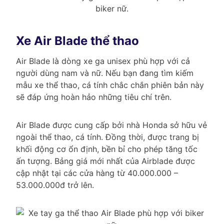
biker nữ.
Xe Air Blade thể thao
Air Blade là dòng xe ga unisex phù hợp với cả
người dùng nam và nữ. Nếu bạn đang tìm kiếm
mẫu xe thể thao, cá tính chắc chắn phiên bản này
sẽ đáp ứng hoàn hảo những tiêu chí trên.
Air Blade được cung cấp bởi nhà Honda sở hữu vẻ
ngoài thể thao, cá tính. Đồng thời, được trang bị
khối động cơ ổn định, bền bỉ cho phép tăng tốc
ấn tượng. Bảng giá mới nhất của Airblade được
cập nhật tại các cửa hàng từ 40.000.000 –
53.000.000đ trở lên.