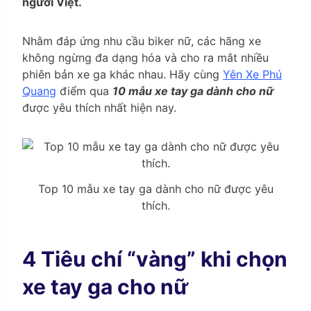
người Việt.
Nhằm đáp ứng nhu cầu biker nữ, các hãng xe
không ngừng đa dạng hóa và cho ra mắt nhiều
phiên bản xe ga khác nhau. Hãy cùng
Yên Xe Phú
Quang
điểm qua
10 mẫu xe tay ga dành cho nữ
được yêu thích nhất hiện nay.
Top 10 mẫu xe tay ga dành cho nữ được yêu
thích.
4 Tiêu chí “vàng” khi chọn
xe tay ga cho nữ