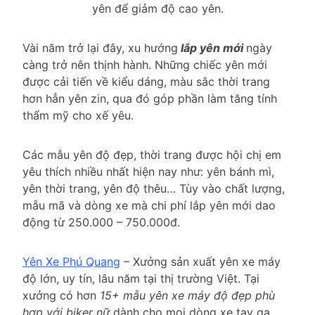
yên để giảm độ cao yên.
Vài năm trở lại đây, xu hướng
lắp yên mới
ngày
càng trở nên thịnh hành. Những chiếc yên mới
được cải tiến về kiểu dáng, màu sắc thời trang
hơn hẳn yên zin, qua đó góp phần làm tăng tính
thẩm mỹ cho xế yêu.
Các mẫu yên độ đẹp, thời trang được hội chị em
yêu thích nhiều nhất hiện nay như: yên bánh mì,
yên thời trang, yên độ thêu… Tùy vào chất lượng,
mẫu mã và dòng xe mà chi phí lắp yên mới dao
động từ 250.000 – 750.000đ.
Yên Xe Phú Quang
– Xưởng sản xuất yên xe máy
độ lớn, uy tín, lâu năm tại thị trường Việt. Tại
xưởng có hơn
15+ mẫu yên xe máy độ đẹp phù
hợp với biker nữ
dành cho mọi dòng xe tay ga