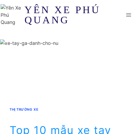
Skip
YÊN XE PHÚ
to
QUANG
content
THỊ TRƯỜNG XE
Top 10 mẫu xe tay