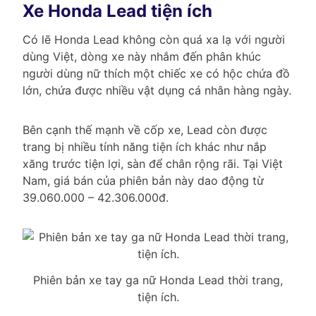
Xe Honda Lead tiện ích
Có lẽ Honda Lead không còn quá xa lạ với người
dùng Việt, dòng xe này nhắm đến phân khúc
người dùng nữ thích một chiếc xe có hộc chứa đồ
lớn, chứa được nhiều vật dụng cá nhân hàng ngày.
Bên cạnh thế mạnh về cốp xe, Lead còn được
trang bị nhiều tính năng tiện ích khác như nắp
xăng trước tiện lợi, sàn để chân rộng rãi. Tại Việt
Nam, giá bán của phiên bản này dao động từ
39.060.000 – 42.306.000đ.
Phiên bản xe tay ga nữ Honda Lead thời trang,
tiện ích.