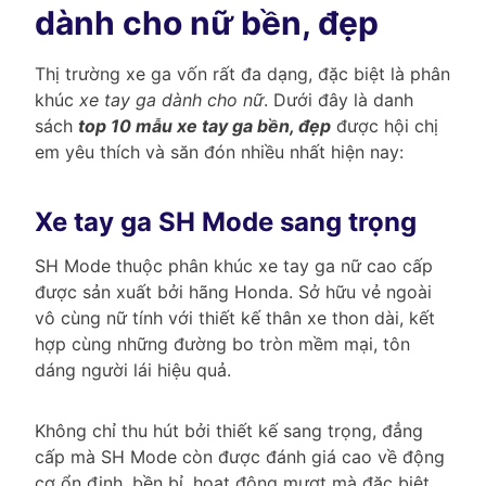
dành cho nữ bền, đẹp
Thị trường xe ga vốn rất đa dạng, đặc biệt là phân
khúc
xe tay ga dành cho nữ
. Dưới đây là danh
sách
top 10 mẫu xe tay ga bền, đẹp
được hội chị
em yêu thích và săn đón nhiều nhất hiện nay:
Xe tay ga SH Mode sang trọng
SH Mode thuộc phân khúc xe tay ga nữ cao cấp
được sản xuất bởi hãng Honda. Sở hữu vẻ ngoài
vô cùng nữ tính với thiết kế thân xe thon dài, kết
hợp cùng những đường bo tròn mềm mại, tôn
dáng người lái hiệu quả.
Không chỉ thu hút bởi thiết kế sang trọng, đẳng
cấp mà SH Mode còn được đánh giá cao về động
cơ ổn định, bền bỉ, hoạt động mượt mà đặc biệt