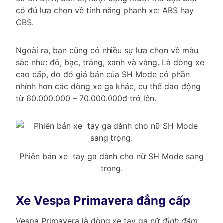
có đủ lựa chọn về tính năng phanh xe: ABS hay
CBS.
Ngoài ra, bạn cũng có nhiều sự lựa chọn về màu
sắc như: đỏ, bạc, trắng, xanh và vàng. Là dòng xe
cao cấp, do đó giá bán của SH Mode có phần
nhỉnh hơn các dòng xe ga khác, cụ thể dao động
từ 60.000.000 – 70.000.000đ trở lên.
Phiên bản xe tay ga dành cho nữ SH Mode sang
trọng.
Xe Vespa Primavera đẳng cấp
Vespa Primavera là dòng xe tay ga nữ
đình đám