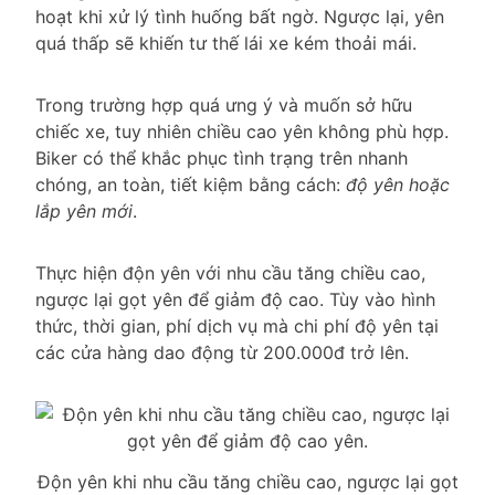
hoạt khi xử lý tình huống bất ngờ. Ngược lại, yên
quá thấp sẽ khiến tư thế lái xe kém thoải mái.
Trong trường hợp quá ưng ý và muốn sở hữu
chiếc xe, tuy nhiên chiều cao yên không phù hợp.
Biker có thể khắc phục tình trạng trên nhanh
chóng, an toàn, tiết kiệm bằng cách:
độ yên hoặc
lắp yên mới
.
Thực hiện độn yên với nhu cầu tăng chiều cao,
ngược lại gọt yên để giảm độ cao. Tùy vào hình
thức, thời gian, phí dịch vụ mà chi phí độ yên tại
các cửa hàng dao động từ 200.000đ trở lên.
Độn yên khi nhu cầu tăng chiều cao, ngược lại gọt