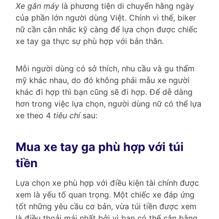
Xe gắn máy
là phương tiện di chuyển hằng ngày
của phần lớn người dùng Việt. Chính vì thế, biker
nữ cần cân nhắc kỹ càng để lựa chọn được chiếc
xe tay ga thực sự phù hợp với bản thân.
Mỗi người dùng có sở thích, nhu cầu và gu thẩm
mỹ khác nhau, do đó không phải mẫu xe người
khác đi hợp thì bạn cũng sẽ đi hợp. Để dễ dàng
hơn trong việc lựa chọn, người dùng nữ có thể lựa
xe theo 4
tiêu chí
sau:
Mua xe tay ga phù hợp với túi
tiền
Lựa chọn xe phù hợp với điều kiện tài chính được
xem là yếu tố quan trọng. Một chiếc xe đáp ứng
tốt những yêu cầu cơ bản, vừa túi tiền được xem
là điều thoải mái nhất bởi vì bạn có thể cân bằng