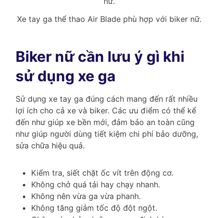
Xe tay ga thể thao Air Blade phù hợp với biker nữ.
Biker nữ cần lưu ý gì khi
sử dụng xe ga
Sử dụng xe tay ga đúng cách mang đến rất nhiều
lợi ích cho cả xe và biker. Các ưu điểm có thể kể
đến như giúp xe bền mới, đảm bảo an toàn cũng
như giúp người dùng tiết kiệm chi phí bảo dưỡng,
sửa chữa hiệu quả.
Kiểm tra, siết chặt ốc vít trên động cơ.
Không chở quá tải hay chạy nhanh.
Không nên vừa ga vừa phanh.
Không tăng giảm tốc độ đột ngột.