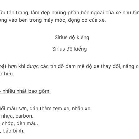
ữu tân trang, làm đẹp những phần bên ngoài của xe như hì
động vào bên trong máy móc, động cơ của xe.
Sirius độ kiểng
 bật hơn khi được các tín đồ đam mê độ xe thay đổi, nâng 
ở hữu.
ộ nhiều nhất bao gồm:
đổi màu sơn, dán thêm tem xe, nhãn xe.
 nhựa, carbon.
n chớp, đèn màu.
 báo bình.