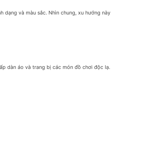
nh dạng và màu sắc. Nhìn chung, xu hướng này
cấp dàn áo và trang bị các món đồ chơi độc lạ.