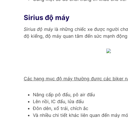
Sirius độ máy
Sirius độ máy
là những chiếc xe được người chơ
độ kiểng, độ máy quan tâm đến sức mạnh động c
Các hạng mục độ máy thường được các biker n
Nâng cấp pô đấu, pô air đấu
Lên nồi, IC đấu, lửa đấu
Đôn dên, xổ trái, chích ắc
Và nhiều chi tiết khác liên quan đến máy m