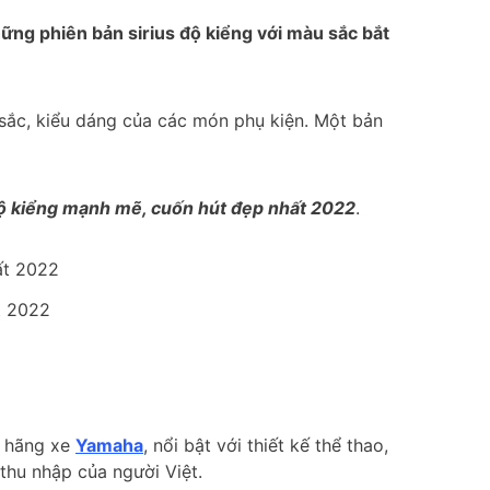
hững phiên bản sirius độ kiểng với màu sắc bắt
u sắc, kiểu dáng của các món phụ kiện. Một bản
độ kiểng mạnh mẽ, cuốn hút đẹp nhất 2022
.
t 2022
a hãng xe
Yamaha
, nổi bật với thiết kế thể thao,
 thu nhập của người Việt.