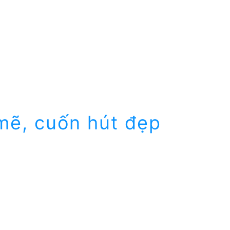
mẽ, cuốn hút đẹp