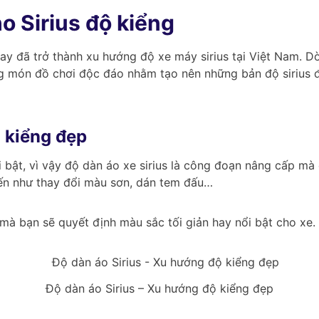
o Sirius độ kiểng
y đã trở thành xu hướng độ xe máy sirius tại Việt Nam. 
g món đồ chơi độc đáo nhằm tạo nên những bản độ sirius đ
ộ kiểng đẹp
bật, vì vậy độ dàn áo xe sirius là công đoạn nâng cấp mà
ến như thay đổi màu sơn, dán tem đấu…
mà bạn sẽ quyết định màu sắc tối giản hay nổi bật cho xe.
Độ dàn áo Sirius – Xu hướng độ kiểng đẹp