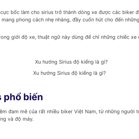
cực bốc làm cho sirius trở thành dòng xe được các biker độ
độ mang phong cách nhẹ nhàng, đầy cuốn hút cho đến những
rong giới độ xe, thuật ngữ này dùng để chỉ những chiếc xe
Xu hướng Sirius độ kiểng là gì?
s phổ biến
 niềm đam mê của rất nhiều biker Việt Nam, từ những người t
iểng và độ máy.