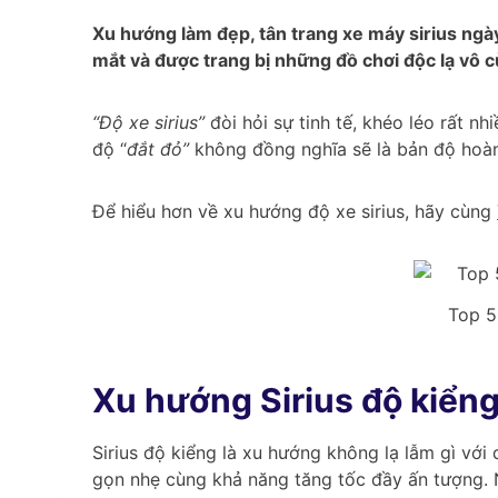
Xu hướng làm đẹp, tân trang xe máy sirius ngày
mắt và được trang bị những đồ chơi độc lạ vô c
“Độ xe sirius”
đòi hỏi sự tinh tế, khéo léo rất 
độ “
đắt đỏ”
không đồng nghĩa sẽ là bản độ hoà
Để hiểu hơn về xu hướng độ xe sirius, hãy cùng
Top 5
Xu hướng Sirius độ kiểng
Sirius độ kiểng là xu hướng không lạ lẫm gì với
gọn nhẹ cùng khả năng tăng tốc đầy ấn tượng. N