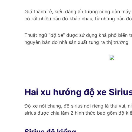
Giá thành rẻ, kiểu dáng ấn tượng cùng dàn máy 
có rất nhiều bản độ khác nhau, từ những bản 
Thuật ngữ “
độ xe
” được sử dụng khá phổ biến t
nguyên bản do nhà sản xuất tung ra thị trường.
Hai xu hướng độ xe Siriu
Độ xe nói chung, độ sirius nói riêng là thú vui,
sirius được chia làm 2 hình thức bao gồm độ k
Sirius độ kiểng