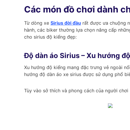
Các món đồ chơi dành ch
Từ dòng xe
Sirius đời đầu
rất được ưa chuộng na
hành, các biker thường lựa chọn nâng cấp nhữn
cho sirius độ kiểng đẹp:
Độ dàn áo Sirius – Xu hướng đ
Xu hướng độ kiểng mang đặc trưng vẻ ngoài nổi 
hướng độ dàn áo xe sirius được sử dụng phổ bi
Tùy vào sở thích và phong cách của người chơi 