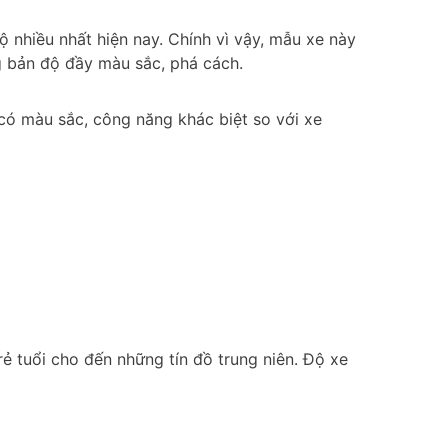
 nhiều nhất hiện nay. Chính vì vậy, mẫu xe này
 bản độ đầy màu sắc, phá cách.
 có màu sắc, công năng khác biệt so với xe
rẻ tuổi cho đến những tín đồ trung niên. Độ xe