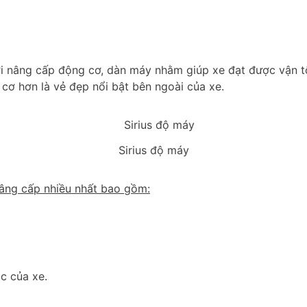
i nâng cấp động cơ, dàn máy nhằm giúp xe đạt được vận t
ơ hơn là vẻ đẹp nổi bật bên ngoài của xe.
Sirius độ máy
âng cấp nhiều nhất bao gồm:
óc của xe.