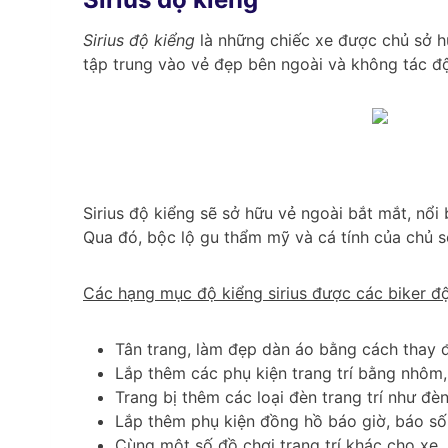
Sirius độ kiểng
là những chiếc xe được chủ sở h
tập trung vào vẻ đẹp bên ngoài và không tác 
Sirius độ kiểng sẽ sở hữu vẻ ngoài bắt mắt, nổi
Qua đó, bộc lộ gu thẩm mỹ và cá tính của chủ s
Các hạng mục độ kiểng sirius được các biker đ
Tân trang, làm đẹp dàn áo bằng cách thay 
Lắp thêm các phụ kiện trang trí bằng nhôm,
Trang bị thêm các loại đèn trang trí như đè
Lắp thêm phụ kiện đồng hồ báo giờ, báo số,
Cùng một số đồ chơi trang trí khác cho xe.