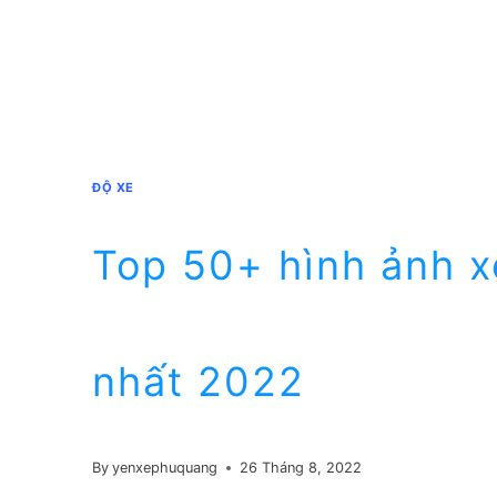
ĐỘ XE
Top 50+ hình ảnh x
nhất 2022
By
yenxephuquang
26 Tháng 8, 2022