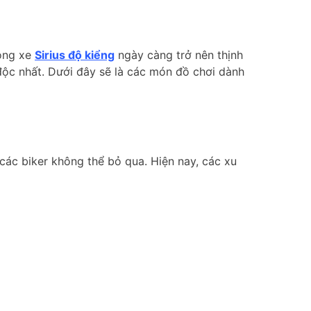
Dòng xe
Sirius độ kiểng
ngày càng trở nên thịnh
ộc nhất. Dưới đây sẽ là các món đồ chơi dành
 các biker không thể bỏ qua.
Hiện nay, các xu