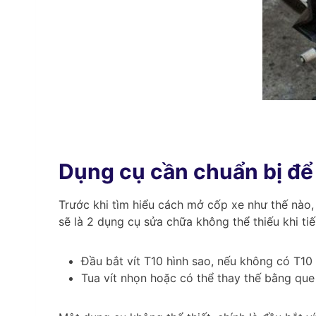
Dụng cụ cần chuẩn bị để
Trước khi tìm hiểu cách mở cốp xe như thế nào
sẽ là 2 dụng cụ sửa chữa không thể thiếu khi ti
Đầu bắt vít T10 hình sao, nếu không có T10 
Tua vít nhọn hoặc có thể thay thế bằng que 