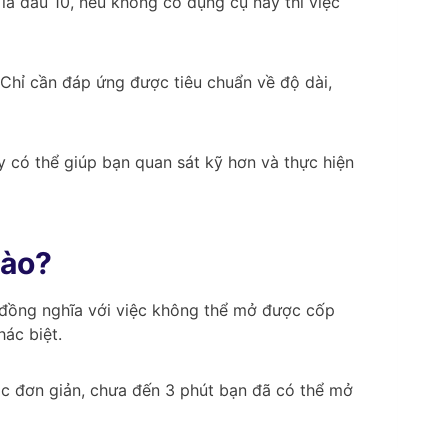
 là đầu 10, nếu không có dụng cụ này thì việc
. Chỉ cần đáp ứng được tiêu chuẩn về độ dài,
ày có thể giúp bạn quan sát kỹ hơn và thực hiện
nào?
y đồng nghĩa với việc không thể mở được cốp
ác biệt.
tác đơn giản, chưa đến 3 phút bạn đã có thể mở