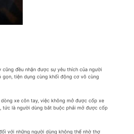
ày cũng đều nhận được sự yêu thích của người
hỏ gọn, tiện dụng cùng khối động cơ vô cùng
ới dòng xe côn tay, việc không mở được cốp xe
ên, tức là người dùng bắt buộc phải mở được cốp
 đối với những người dùng không thể nhờ thợ