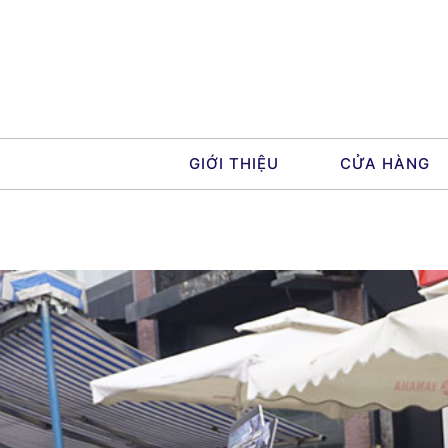
Skip
to
content
GIỚI THIỆU
CỬA HÀNG