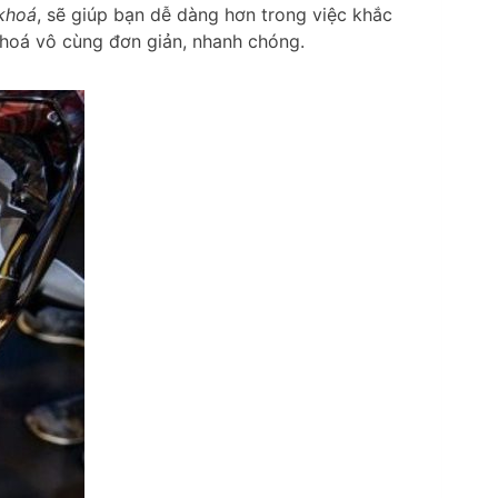
 khoá
, sẽ giúp bạn dễ dàng hơn trong việc khắc
khoá vô cùng đơn giản, nhanh chóng.