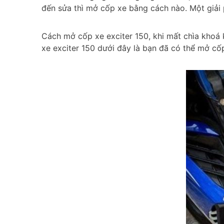
đến sửa thì mở cốp xe bằng cách nào. Một giải p
Cách mở cốp xe exciter 150, khi mất chìa khoá
xe exciter 150 dưới đây là bạn đã có thể mở c