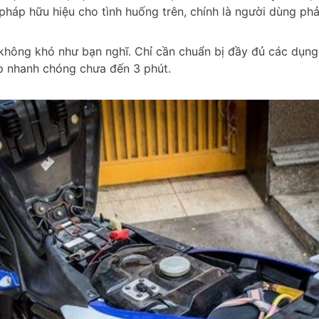
háp hữu hiệu cho tình huống trên, chính là người dùng phả
 không khó như bạn nghĩ. Chỉ cần chuẩn bị đầy đủ các dụn
ốp nhanh chóng chưa đến 3 phút.