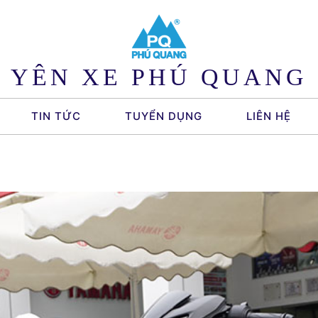
YÊN XE PHÚ QUANG
TIN TỨC
TUYỂN DỤNG
LIÊN HỆ