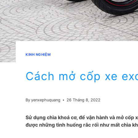
KINH NGHIỆM
Cách mở cốp xe exc
By
yenxephuquang
26 Tháng 8, 2022
Sử dụng chìa khoá cơ, để vận hành và mở cốp x
được những tình huống rắc rối như mất chìa kh