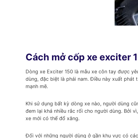
Cách mở cốp xe exciter 
Dòng xe Exciter 150 là mẫu xe côn tay được yêu
dùng, đặc biệt là phái nam. Điều này xuất phát 
mạnh mẽ.
Khi sử dụng bất kỳ dòng xe nào, người dùng cũng
đem lại khá nhiều rắc rối cho người dùng. Bởi v
xe mới có thể đổ xăng.
Đối với những người dùng ở gần khu vực có các 