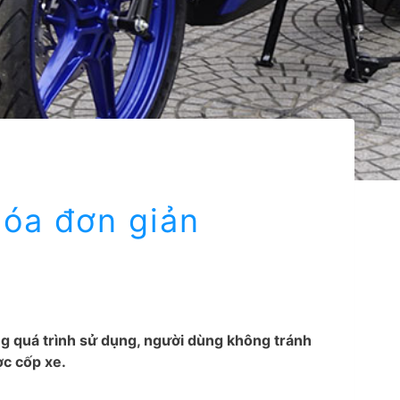
hóa đơn giản
ng quá trình sử dụng, người dùng không tránh
ợc cốp xe.