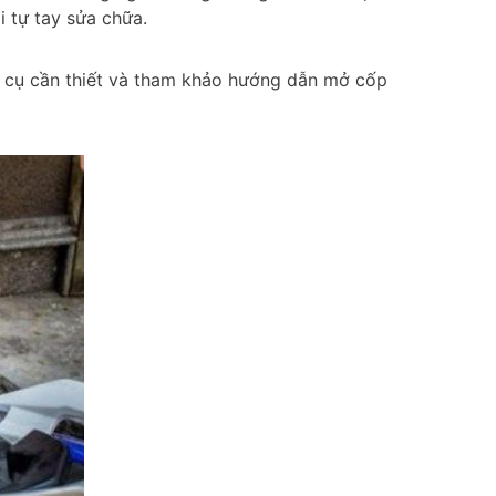
i tự tay sửa chữa.
g cụ cần thiết và tham khảo hướng dẫn mở cốp