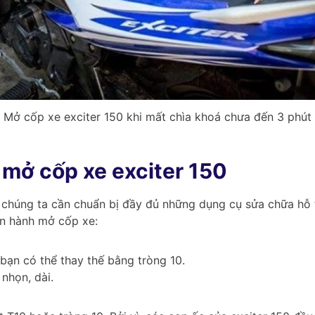
Mở cốp xe exciter 150 khi mất chìa khoá chưa đến 3 phút
 mở cốp xe exciter 150
, chúng ta cần chuẩn bị đầy đủ những dụng cụ sửa chữa hỗ 
ến hành mở cốp xe:
bạn có thể thay thế bằng tròng 10.
nhọn, dài.