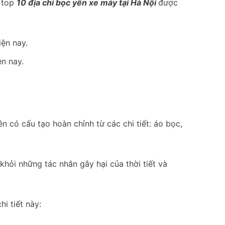
 top
10 địa chỉ bọc yên xe máy tại Hà Nội
được
ện nay.
n có cấu tạo hoàn chỉnh từ các chi tiết: áo bọc,
khỏi những tác nhân gây hại của thời tiết và
hi tiết này: