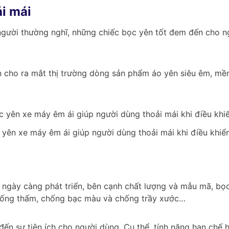
ải mái
gười thường nghĩ, những chiếc bọc yên tốt đem đến cho ngư
 cho ra mắt thị trường dòng sản phẩm áo yên siêu êm, mề
 yên xe máy êm ái giúp người dùng thoải mái khi điều khiển
ngày càng phát triển, bên cạnh chất lượng và mẫu mã, bọc
chống thấm, chống bạc màu và chống trầy xước…
ến sự tiện ích cho người dùng. Cụ thể, tính năng hạn chế 