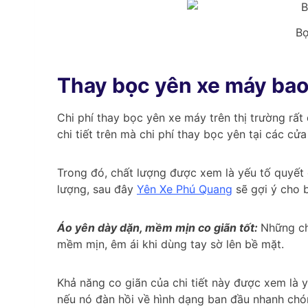
Bọ
Thay bọc yên xe máy bao
Chi phí thay bọc yên xe máy trên thị trường rấ
chi tiết trên mà chi phí thay bọc yên tại các cử
Trong đó, chất lượng được xem là yếu tố quyết 
lượng, sau đây
Yên Xe Phú Quang
sẽ gợi ý cho 
Áo yên dày dặn, mềm mịn co giãn tốt:
Những ch
mềm mịn, êm ái khi dùng tay sờ lên bề mặt.
Khả năng co giãn của chi tiết này được xem là 
nếu nó đàn hồi về hình dạng ban đầu nhanh chón