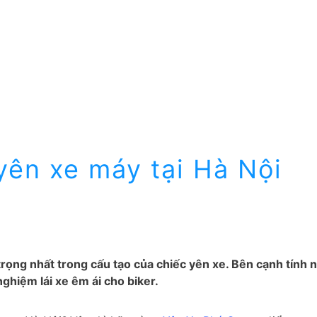
yên xe máy tại Hà Nội
 trọng nhất trong cấu tạo của chiếc yên xe. Bên cạnh tính
ghiệm lái xe êm ái cho biker.