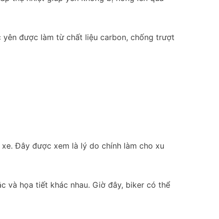
c yên được làm từ chất liệu carbon, chống trượt
 xe. Đây được xem là lý do chính làm cho xu
c và họa tiết khác nhau. Giờ đây, biker có thể