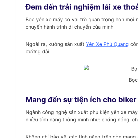
Đem đến trải nghiệm lái xe tho
Bọc yên xe máy có vai trò quan trọng hơn mọi n
chuyến hành trình di chuyển của mình.
Ngoài ra, xưởng sản xuất
Yên Xe Phú Quang
còn
đường dài.
Bọc
Mang đến sự tiện ích cho biker
Ngành công nghệ sản xuất phụ kiện yên xe máy 
nhiều tính năng thông minh như: chống nóng, 
Không chỉ bảo vệ, các tính năng trên còn mang đ