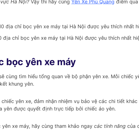
 vực Hà Nội?
Vậy thì hãy cùng
Yên Xe Phú Quang
điểm qua
 địa chỉ bọc yên xe máy tại Hà Nội được yêu thích nhất hi
c bọc yên xe máy
 sẽ cùng tìm hiểu tổng quan về bộ phận yên xe. Mỗi chiếc yê
 kết khung yên.
chiếc yên xe, đảm nhận nhiệm vụ bảo vệ các chi tiết khác 
a yên được quyết định trực tiếp bởi chiếc áo yên.
ọc yên xe máy, hãy cùng tham khảo ngay
các tính năng
của c