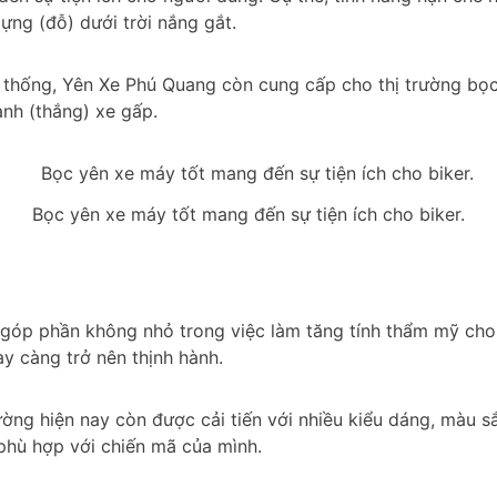
ựng (đỗ) dưới trời nắng gắt.
ền thống, Yên Xe Phú Quang còn cung cấp cho thị trường bọ
nh (thắng) xe gấp.
Bọc yên xe máy tốt mang đến sự tiện ích cho biker.
g góp phần không nhỏ trong việc làm tăng tính thẩm mỹ cho
y càng trở nên thịnh hành.
ường hiện nay còn được cải tiến với nhiều kiểu dáng, màu sắ
phù hợp với chiến mã của mình.