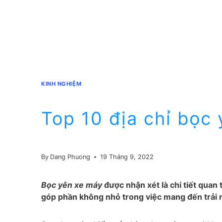
KINH NGHIỆM
Top 10 địa chỉ bọc 
By
Dang Phuong
19 Tháng 9, 2022
Bọc yên xe máy
được nhận xét là chi tiết quan
góp phần không nhỏ trong việc mang đến trải n