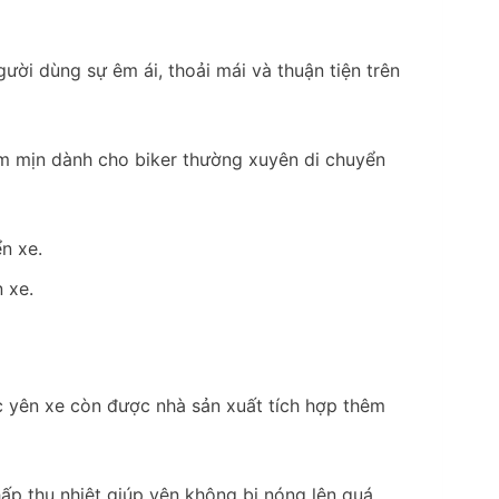
ời dùng sự êm ái, thoải mái và thuận tiện trên
m mịn dành cho biker thường xuyên di chuyển
 xe.
 yên xe còn được nhà sản xuất tích hợp thêm
hấp thụ nhiệt giúp yên không bị nóng lên quá