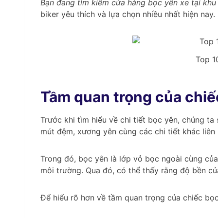
Bạn đang tìm kiếm cửa hàng bọc yên xe tại khu
biker yêu thích và lựa chọn nhiều nhất hiện nay.
Top 10
Tầm quan trọng của chiế
Trước khi tìm hiểu về chi tiết bọc yên, chúng ta
mút đệm, xương yên cùng các chi tiết khác liên
Trong đó, bọc yên là lớp vỏ bọc ngoài cùng của 
môi trường. Qua đó, có thể thấy rằng độ bền củ
Để hiểu rõ hơn về tầm quan trọng của chiếc b