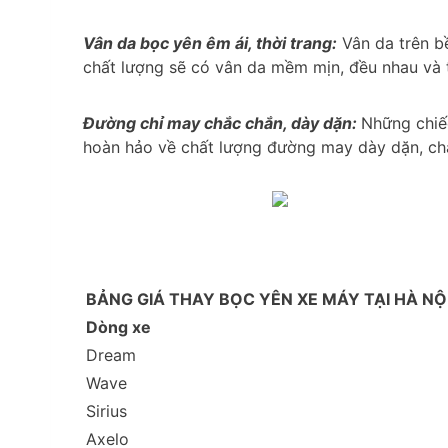
Vân da bọc yên êm ái, thời trang:
Vân da trên bề
chất lượng sẽ có vân da mềm mịn, đều nhau và t
Đường chỉ may chắc chắn, dày dặn:
Những chiếc
hoàn hảo về chất lượng đường may dày dặn, ch
BẢNG GIÁ THAY BỌC YÊN XE MÁY TẠI HÀ NỘ
Dòng xe
Dream
Wave
Sirius
Axelo