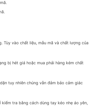
mã.
g. Tùy vào chất liệu, mẫu mã và chất lượng của
rạng bị hét giá hoặc mua phải hàng kém chất
 dặn tuy nhiên chúng vẫn đảm bảo cảm giác
ể kiểm tra bằng cách dùng tay kéo nhẹ áo yên,