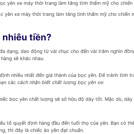
c yên xe máy thời trang làm tăng tính thẩm mỹ cho chiến 
 nhiêu tiền?
t đa dạng, dao động từ vài chục cho đến vài trăm nghìn đồn
a hàng sẽ khác nhau.
định nhiều nhất đến giá thành của bọc yên. Để tránh tình t
bạn các
cách nhận biết chất lượng bọc yên xe
:
iếc bọc yên chất lượng sẽ sở hữu độ dày tốt. Mặc dù, dày
yếu tố quyết định hàng đầu đến tuổi thọ của yên. Bạn có th
g, thì đây là chiếc áo yên đạt chuẩn.