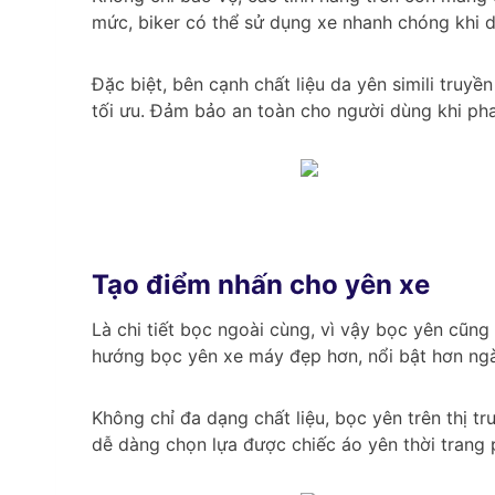
mức, biker có thể sử dụng xe nhanh chóng khi d
Đặc biệt, bên cạnh chất liệu da yên simili truy
tối ưu. Đảm bảo an toàn cho người dùng khi pha
Tạo điểm nhấn cho yên xe
Là chi tiết bọc ngoài cùng, vì vậy bọc yên cũn
hướng bọc yên xe máy đẹp hơn, nổi bật hơn ngà
Không chỉ đa dạng chất liệu, bọc yên trên thị tr
dễ dàng chọn lựa được chiếc áo yên thời trang 