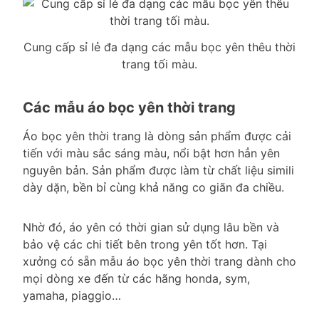
Cung cấp sỉ lẻ đa dạng các mẫu bọc yên thêu thời
trang tối màu.
Các mẫu áo bọc yên thời trang
Áo bọc yên thời trang là dòng sản phẩm được cải
tiến với màu sắc sáng màu, nổi bật hơn hẳn yên
nguyên bản. Sản phẩm được làm từ chất liệu simili
dày dặn, bền bỉ cùng khả năng co giãn đa chiều.
Nhờ đó, áo yên có thời gian sử dụng lâu bền và
bảo vệ các chi tiết bên trong yên tốt hơn. Tại
xưởng có sẵn mẫu áo bọc yên thời trang dành cho
mọi dòng xe đến từ các hãng honda, sym,
yamaha, piaggio…