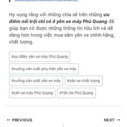
Hy vọng rằng với những chia sẻ trên những
ưu
điểm nổi trội chỉ có ở yên xe máy Phú Quang
đã
giúp bạn có được những thông tin hữu ích và dễ
dàng hơn trong việc mua sắm yên xe chính hãng,
chất lượng.
Post
#
ưu điểm yên xe máy Phú Quang
Tags:
#
xưởng sản xuất phụ kiện yên xe máy
#
xưởng sản xuất yên xe máy
#
yên xe chất lượng
#
yên xe máy Phú Quang
#
Yên Xe Phú Quang
Điều
PREVIOUS
NEXT