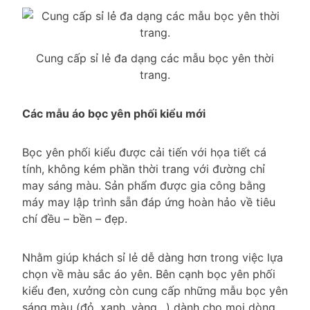
Cung cấp sỉ lẻ đa dạng các mẫu bọc yên thời
trang.
Các mẫu áo bọc yên phối kiểu mới
Bọc yên phối kiểu được cải tiến với họa tiết cá
tính, không kém phần thời trang với đường chỉ
may sáng màu. Sản phẩm được gia công bằng
máy may lập trình sẵn đáp ứng hoàn hảo về tiêu
chí đều – bền – đẹp.
Nhằm giúp khách sỉ lẻ dễ dàng hơn trong việc lựa
chọn về màu sắc áo yên. Bên cạnh bọc yên phối
kiểu đen, xưởng còn cung cấp những mẫu bọc yên
sáng màu (đỏ, xanh, vàng…) dành cho mọi dòng