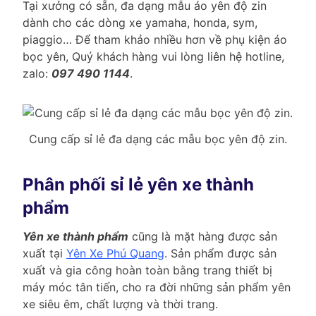
Tại xưởng có sẵn, đa dạng mẫu áo yên độ zin
dành cho các dòng xe yamaha, honda, sym,
piaggio… Để tham khảo nhiều hơn về phụ kiện áo
bọc yên, Quý khách hàng vui lòng liên hệ hotline,
zalo:
097 490 1144
.
Cung cấp sỉ lẻ đa dạng các mẫu bọc yên độ zin.
Phân phối sỉ lẻ yên xe thành
phẩm
Yên xe thành phẩm
cũng là mặt hàng được sản
xuất tại
Yên Xe Phú Quang
. Sản phẩm được sản
xuất và gia công hoàn toàn bằng trang thiết bị
máy móc tân tiến, cho ra đời những sản phẩm yên
xe siêu êm, chất lượng và thời trang.