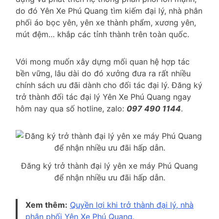
do đó Yên Xe Phú Quang tìm kiếm đại lý, nhà phân
phối áo bọc yên, yên xe thành phẩm, xương yên,
mút đệm… khắp các tỉnh thành trên toàn quốc.
Với mong muốn xây dựng mối quan hệ hợp tác
bền vững, lâu dài do đó xưởng đưa ra rất nhiều
chính sách ưu đãi dành cho đối tác đại lý. Đăng ký
trở thành đối tác đại lý Yên Xe Phú Quang ngay
hôm nay qua số hotline, zalo:
097 490 1144
.
Đăng ký trở thành đại lý yên xe máy Phú Quang
để nhận nhiều ưu đãi hấp dẫn.
Xem thêm:
Quyền lợi khi trở thành đại lý, nhà
phân phối Yên Xe Phú Quang.