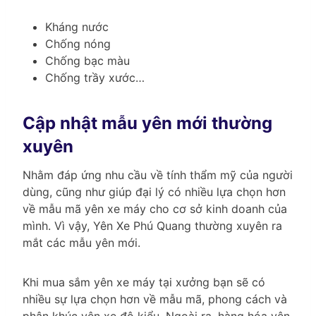
Kháng nước
Chống nóng
Chống bạc màu
Chống trầy xước…
Cập nhật mẫu yên mới thường
xuyên
Nhằm đáp ứng nhu cầu về tính thẩm mỹ của người
dùng, cũng như giúp đại lý có nhiều lựa chọn hơn
về mẫu mã yên xe máy cho cơ sở kinh doanh của
mình. Vì vậy, Yên Xe Phú Quang thường xuyên ra
mắt các mẫu yên mới.
Khi mua sắm yên xe máy tại xưởng bạn sẽ có
nhiều sự lựa chọn hơn về mẫu mã, phong cách và
phân khúc yên xe độ kiểu. Ngoài ra, hàng hóa yên