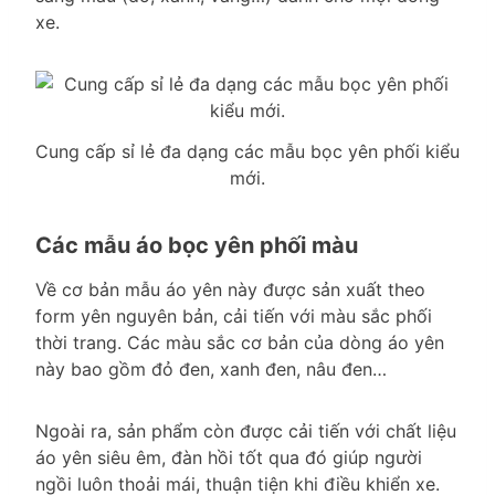
xe.
Cung cấp sỉ lẻ đa dạng các mẫu bọc yên phối kiểu
mới.
Các mẫu áo bọc yên phối màu
Về cơ bản mẫu áo yên này được sản xuất theo
form yên nguyên bản, cải tiến với màu sắc phối
thời trang. Các màu sắc cơ bản của dòng áo yên
này bao gồm đỏ đen, xanh đen, nâu đen…
Ngoài ra, sản phẩm còn được cải tiến với chất liệu
áo yên siêu êm, đàn hồi tốt qua đó giúp người
ngồi luôn thoải mái, thuận tiện khi điều khiển xe.