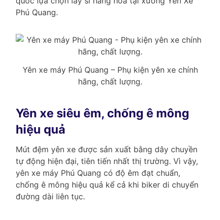
quốc lựa chọn lấy sỉ hàng hóa tại xưởng Yên Xe
Phú Quang.
Yên xe máy Phú Quang – Phụ kiện yên xe chính
hãng, chất lượng.
Yên xe siêu êm, chống ê mông
hiệu quả
Mút đệm yên xe được sản xuất bằng dây chuyền
tự động hiện đại, tiên tiến nhất thị trường. Vì vậy,
yên xe máy Phú Quang có độ êm đạt chuẩn,
chống ê mông hiệu quả kể cả khi biker di chuyển
đường dài liên tục.