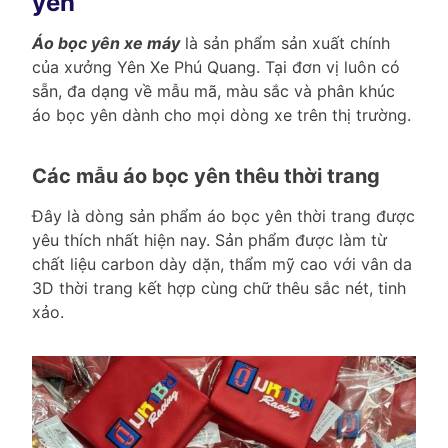
yên
Áo bọc yên xe máy
là sản phẩm sản xuất chính
của xưởng Yên Xe Phú Quang. Tại đơn vị luôn có
sẵn, đa dạng về mẫu mã, màu sắc và phân khúc
áo bọc yên dành cho mọi dòng xe trên thị trường.
Các mẫu áo bọc yên thêu thời trang
Đây là dòng sản phẩm áo bọc yên thời trang được
yêu thích nhất hiện nay. Sản phẩm được làm từ
chất liệu carbon dày dặn, thẩm mỹ cao với vân da
3D thời trang kết hợp cùng chữ thêu sắc nét, tinh
xảo.