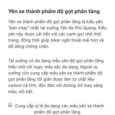
Yên xe thành phẩm độ gọt phân tầng
Yên xe thành phẩm độ gọt phân tầng là kiểu yên
“bán chạy”
nhất tại xưởng
Yên Xe Phú Quang
. Kiểu
yên này được cải tiến với các cạnh gọt nhỏ thời
trang, đồng thời giúp biker ngồi thoải mái hơn và
dễ dàng chống chân.
Tại xưởng có đa dạng mẫu yên độ gọt phân tầng
thêu chữ với logo, màu sắc đa dạng. Ngoài ra,
xưởng còn cung cấp mẫu yên xe thành phẩm độ
gọt phân tầng tối giản được làm từ chất liệu
carbon cá tính, độc đáo với đường chỉ may sáng
màu, nổi bật.