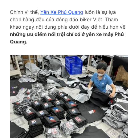
Chính vì thế,
Yên Xe Phú Quang
luôn là sự lựa
chọn hàng đầu của đông đảo biker Việt. Tham
khảo ngay nội dung phía dưới đây để hiểu hơn về
những ưu điểm nổi trội chỉ có ở yên xe máy Phú
Quang.