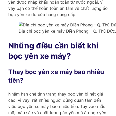
yên được nhập khẩu hoàn toàn từ nước ngoài, vì
vậy bạn có thể hoàn toàn an tâm về chất lượng áo
bọc yên xe do cửa hàng cung cấp.
Địa chỉ bọc yên xe máy Điền Phong – Q. Thủ Đức.
Những điều cần biết khi
bọc yên xe máy?
Thay bọc yên xe máy bao nhiêu
tiền?
Nhằm hạn chế tình trạng thay bọc yên bị hét giá
cao, vì vậy rất nhiều người dùng quan tâm đến
việc bọc yên xe máy bao nhiêu tiền. Tuỳ vào mẫu
mã, màu sắc và chất lượng áo yên mà áo bọc yên