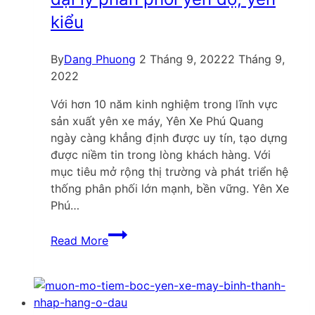
kiểu
By
Dang Phuong
2 Tháng 9, 2022
2 Tháng 9,
2022
Với hơn 10 năm kinh nghiệm trong lĩnh vực
sản xuất yên xe máy, Yên Xe Phú Quang
ngày càng khẳng định được uy tín, tạo dựng
được niềm tin trong lòng khách hàng. Với
mục tiêu mở rộng thị trường và phát triển hệ
thống phân phối lớn mạnh, bền vững. Yên Xe
Phú…
Yên
Read More
Xe
Phú
Quang
tìm