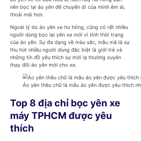
nên bọc lại áo yên để chuyến đi của mình êm ái,
thoải mái hơn.
Ngoài lý do áo yên xe hư hỏng, cũng có rất nhiều
người dùng bọc lại yên xe mới vì tính thời trang
của áo yên. Sự đa dạng về màu sắc, mẫu mã là sự
thu hút nhiều người dùng đặc biệt là giới trẻ và
những tín đồ yêu thích sự mới lạ thường xuyên
thay đổi áo yên mới cho xe.
Áo yên thêu chữ là mẫu áo yên được yêu thích nhấ
Top 8 địa chỉ bọc yên xe
máy TPHCM được yêu
thích