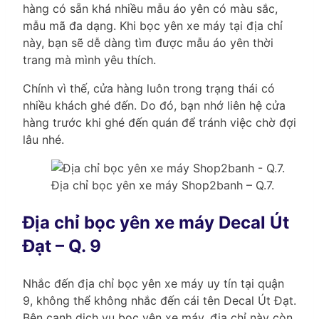
hàng có sẵn khá nhiều mẫu áo yên có màu sắc,
mẫu mã đa dạng. Khi bọc yên xe máy tại địa chỉ
này, bạn sẽ dễ dàng tìm được mẫu áo yên thời
trang mà mình yêu thích.
Chính vì thế, cửa hàng luôn trong trạng thái có
nhiều khách ghé đến. Do đó, bạn nhớ liên hệ cửa
hàng trước khi ghé đến quán để tránh việc chờ đợi
lâu nhé.
Địa chỉ bọc yên xe máy Shop2banh – Q.7.
Địa chỉ bọc yên xe máy Decal Út
Đạt – Q. 9
Nhắc đến địa chỉ bọc yên xe máy uy tín tại quận
9, không thể không nhắc đến cái tên Decal Út Đạt.
Bên cạnh dịch vụ bọc yên xe máy, địa chỉ này còn