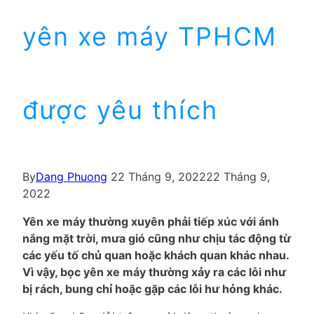
yên xe máy TPHCM
được yêu thích
By
Dang Phuong
22 Tháng 9, 2022
22 Tháng 9,
2022
Yên xe máy thường xuyên phải tiếp xúc với ánh
nắng mặt trời, mưa gió cũng như chịu tác động từ
các yếu tố chủ quan hoặc khách quan khác nhau.
Vì vậy, bọc yên xe máy thường xảy ra các lỗi như
bị rách, bung chỉ hoặc gặp các lỗi hư hỏng khác.