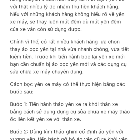
với thật nhiều lý do nhằm thu tiền khách hàng.
Nếu với những khách hàng không hiểu rõ về yên
xe máy, sẽ thay luôn mút đệm dù mút yên đệm
của xe vẫn còn sử dụng được.
Chính vì thế, có rất nhiều khách hàng lựa chọn
thay áo bọc yên tại nhà vừa nhanh chóng, vừa tiết
kiệm tiền. Trước khi tiến hành bọc lại yên xe mới
bạn cần chuẩn bị áo bọc yên mới và các dụng cụ
sửa chữa xe máy chuyên dụng.
Cách bọc yên xe máy có thể thực hiện bằng các
bước sau:
Bước 1: Tiến hành tháo yên xe ra khỏi thân xe
bằng cách sử dụng dụng cụ sửa chữa xe máy tháo
ốc liên kết yên xe với thân xe.
Bước 2: Dùng kìm tháo ghim cố định áo yên với
xương yên, tiến hành gỡ bỏ áo yên cũ ra khỏi yên