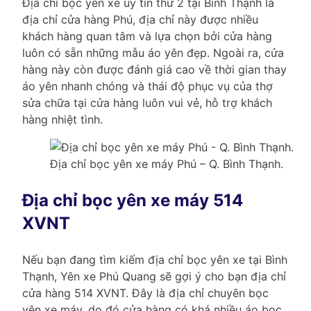
Địa chỉ bọc yên xe uy tín thứ 2 tại Bình Thạnh là
địa chỉ cửa hàng Phú, địa chỉ này được nhiều
khách hàng quan tâm và lựa chọn bởi cửa hàng
luôn có sẵn những mẫu áo yên đẹp. Ngoài ra, cửa
hàng này còn được đánh giá cao về thời gian thay
áo yên nhanh chóng và thái độ phục vụ của thợ
sửa chữa tại cửa hàng luôn vui vẻ, hỗ trợ khách
hàng nhiệt tình.
Địa chỉ bọc yên xe máy Phú – Q. Bình Thạnh.
Địa chỉ bọc yên xe máy 514
XVNT
Nếu bạn đang tìm kiếm địa chỉ bọc yên xe tại Bình
Thạnh, Yên xe Phú Quang sẽ gợi ý cho bạn địa chỉ
cửa hàng 514 XVNT. Đây là địa chỉ chuyên bọc
yên xe máy, do đó cửa hàng có khá nhiều áo bọc