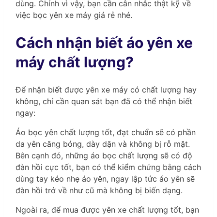
dùng. Chính vì vậy, bạn cần cân nhắc thật kỹ về
việc bọc yên xe máy giá rẻ nhé.
Cách nhận biết áo yên xe
máy chất lượng?
Để nhận biết được yên xe máy có chất lượng hay
không, chỉ cần quan sát bạn đã có thể nhận biết
ngay:
Áo bọc yên chất lượng tốt, đạt chuẩn sẽ có phần
da yên căng bóng, dày dặn và không bị rỗ mặt.
Bên cạnh đó, những áo bọc chất lượng sẽ có độ
đàn hồi cực tốt, bạn có thể kiểm chứng bằng cách
dùng tay kéo nhẹ áo yên, ngay lập tức áo yên sẽ
đàn hồi trở về như cũ mà không bị biến dạng.
Ngoài ra, để mua được yên xe chất lượng tốt, bạn