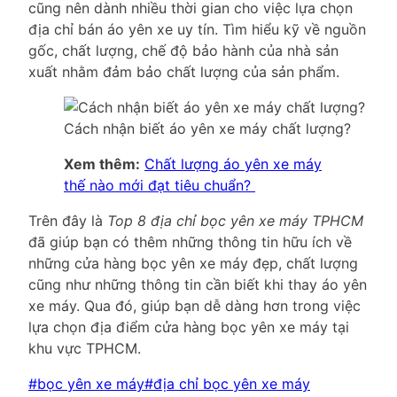
cũng nên dành nhiều thời gian cho việc lựa chọn
địa chỉ bán áo yên xe uy tín. Tìm hiểu kỹ về nguồn
gốc, chất lượng, chế độ bảo hành của nhà sản
xuất nhằm đảm bảo chất lượng của sản phẩm.
Cách nhận biết áo yên xe máy chất lượng?
Xem thêm:
Chất lượng áo yên xe máy
thế nào mới đạt tiêu chuẩn?
Trên đây là
Top 8 địa chỉ bọc yên xe máy TPHCM
đã giúp bạn có thêm những thông tin hữu ích về
những cửa hàng bọc yên xe máy đẹp, chất lượng
cũng như những thông tin cần biết khi thay áo yên
xe máy. Qua đó, giúp bạn dễ dàng hơn trong việc
lựa chọn địa điểm cửa hàng bọc yên xe máy tại
khu vực TPHCM.
Post
#
bọc yên xe máy
#
địa chỉ bọc yên xe máy