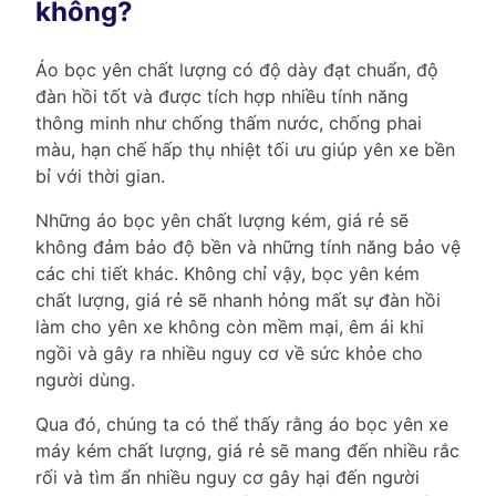
không?
Áo bọc yên chất lượng có độ dày đạt chuẩn, độ
đàn hồi tốt và được tích hợp nhiều tính năng
thông minh như chống thấm nước, chống phai
màu, hạn chế hấp thụ nhiệt tối ưu giúp yên xe bền
bỉ với thời gian.
Những áo bọc yên chất lượng kém, giá rẻ sẽ
không đảm bảo độ bền và những tính năng bảo vệ
các chi tiết khác. Không chỉ vậy, bọc yên kém
chất lượng, giá rẻ sẽ nhanh hỏng mất sự đàn hồi
làm cho yên xe không còn mềm mại, êm ái khi
ngồi và gây ra nhiều nguy cơ về sức khỏe cho
người dùng.
Qua đó, chúng ta có thể thấy rằng áo bọc yên xe
máy kém chất lượng, giá rẻ sẽ mang đến nhiều rắc
rối và tìm ẩn nhiều nguy cơ gây hại đến người