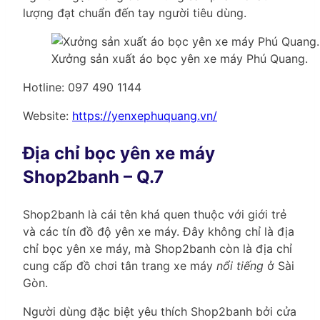
lượng đạt chuẩn đến tay người tiêu dùng.
Xưởng sản xuất áo bọc yên xe máy Phú Quang.
Hotline: 097 490 1144
Website:
https://yenxephuquang.vn/
Địa chỉ bọc yên xe máy
Shop2banh – Q.7
Shop2banh là cái tên khá quen thuộc với giới trẻ
và các tín đồ độ yên xe máy. Đây không chỉ là địa
chỉ bọc yên xe máy, mà Shop2banh còn là địa chỉ
cung cấp đồ chơi tân trang xe máy
nổi tiếng
ở Sài
Gòn.
Người dùng đặc biệt yêu thích Shop2banh bởi cửa