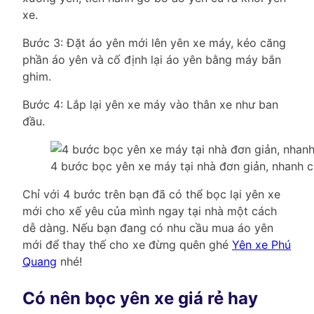
xe.
Bước 3: Đặt áo yên mới lên yên xe máy, kéo căng
phần áo yên và cố định lại áo yên bằng máy bắn
ghim.
Bước 4: Lắp lại yên xe máy vào thân xe như ban
đầu.
4 bước bọc yên xe máy tại nhà đơn giản, nhanh 
Chỉ với 4 bước trên bạn đã có thể bọc lại yên xe
mới cho xế yêu của mình ngay tại nhà một cách
dễ dàng. Nếu bạn đang có nhu cầu mua áo yên
mới để thay thế cho xe đừng quên ghé
Yên xe Phú
Quang
nhé!
Có nên bọc yên xe giá rẻ hay