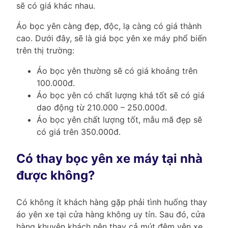
sẽ có giá khác nhau.
Áo bọc yên càng đẹp, độc, lạ càng có giá thành
cao. Dưới đây, sẽ là giá bọc yên xe máy phổ biến
trên thị trường:
Áo bọc yên thường sẽ có giá khoảng trên
100.000đ.
Áo bọc yên có chất lượng khá tốt sẽ có giá
dao động từ 210.000 – 250.000đ.
Áo bọc yên chất lượng tốt, mẫu mã đẹp sẽ
có giá trên 350.000đ.
Có thay bọc yên xe máy tại nhà
được không?
Có không ít khách hàng gặp phải tình huống thay
áo yên xe tại cửa hàng không uy tín. Sau đó, cửa
hàng khuyên khách nên thay cả mút đệm yên xe