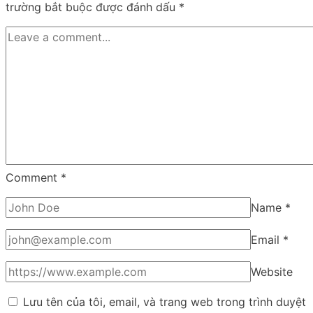
trường bắt buộc được đánh dấu
*
Và
CHẤT
Nhất
Hiện
Nay
Comment
*
Name
*
Email
*
Website
Lưu tên của tôi, email, và trang web trong trình duyệt