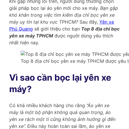
Khi gặp những lỗi trên, người dùng thường chọn
giải pháp bọc lại áo yên mới cho xe máy.
Bạn gặp
khó khăn trong việc tìm kiếm địa chỉ bọc yên xe
máy uy tín tại khu vực TPHCM?
Sau đây,
Yên xe
Phú Quang
sẽ giới thiệu cho bạn
Top 8 địa chỉ bọc
yên xe máy TPHCM
được người dùng yêu thích
nhất hiện nay.
Top 8 địa chỉ bọc yên xe máy TPHCM được yêu t
Vì sao cần bọc lại yên xe
máy?
Có khá nhiều khách hàng cho rằng
“Áo yên xe
máy là một bộ phận không quá quan trọng, áo
yên xe rách một tí cũng không ảnh hưởng gì đến
yên xe”.
Điều này hoàn toàn sai lầm, áo yên xe