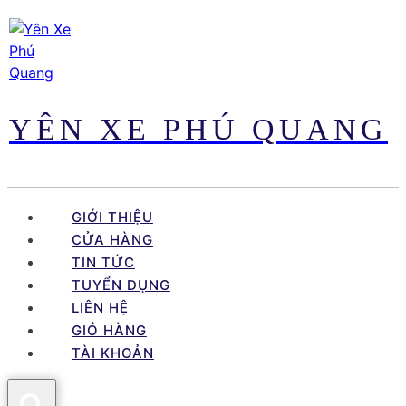
Skip
to
content
YÊN XE PHÚ QUANG
GIỚI THIỆU
CỬA HÀNG
TIN TỨC
TUYỂN DỤNG
LIÊN HỆ
GIỎ HÀNG
TÀI KHOẢN