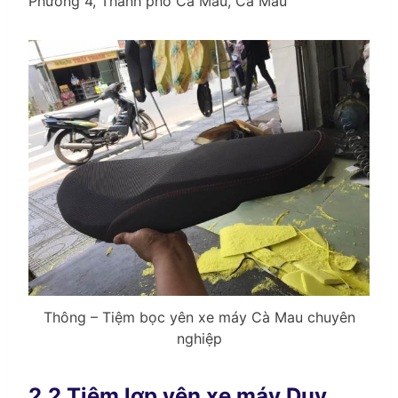
Phường 4, Thành phố Cà Mau, Cà Mau
Thông – Tiệm bọc yên xe máy Cà Mau chuyên
nghiệp
2.2 Tiệm lợp yên xe máy Duy