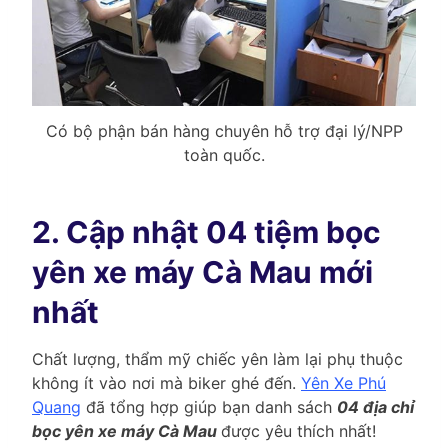
Có bộ phận bán hàng chuyên hỗ trợ đại lý/NPP
toàn quốc.
2. Cập nhật 04 tiệm bọc
yên xe máy Cà Mau mới
nhất
Chất lượng, thẩm mỹ chiếc yên làm lại phụ thuộc
không ít vào nơi mà biker ghé đến.
Yên Xe Phú
Quang
đã tổng hợp giúp bạn danh sách
04 địa chỉ
bọc yên xe máy Cà Mau
được yêu thích nhất!