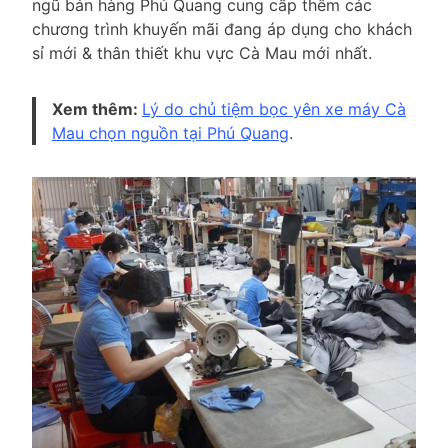
ngũ bán hàng Phú Quang cung cấp thêm các
chương trình khuyến mãi đang áp dụng cho khách
sỉ mới & thân thiết khu vực Cà Mau mới nhất.
Xem thêm:
Lý do chủ tiệm bọc yên xe máy Cà
Mau chọn nguồn tại Phú Quang
.