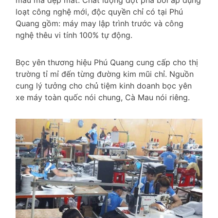
mẫu mã đẹp mắt. Chất lượng đột phá bởi áp dụng
loạt công nghệ mới, độc quyền chỉ có tại Phú
Quang gồm: máy may lập trình trước và công
nghệ thêu vi tính 100% tự động.
Bọc yên thương hiệu Phú Quang cung cấp cho thị
trường tỉ mỉ đến từng đường kim mũi chỉ. Nguồn
cung lý tưởng cho chủ tiệm kinh doanh bọc yên
xe máy toàn quốc nói chung, Cà Mau nói riêng.