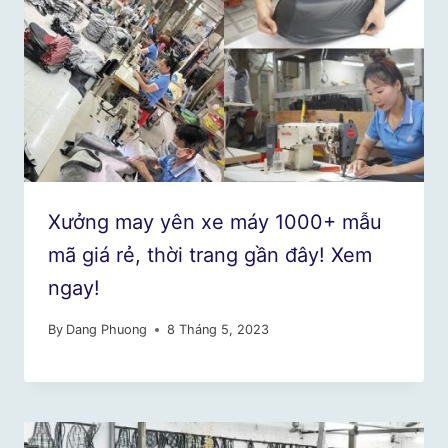
Xưởng may yên xe máy 1000+ mẫu
mã giá rẻ, thời trang gần đây! Xem
ngay!
By
Dang Phuong
8 Tháng 5, 2023