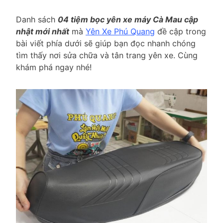
Danh sách
04 tiệm bọc yên xe máy Cà Mau cập
nhật mới nhất
mà
Yên Xe Phú Quang
đề cập trong
bài viết phía dưới sẽ giúp bạn đọc nhanh chóng
tìm thấy nơi sửa chữa và tân trang yên xe. Cùng
khám phá ngay nhé!