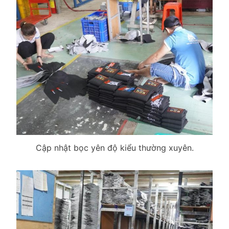
Cập nhật bọc yên độ kiểu thường xuyên.