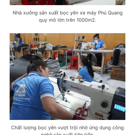
Nhà xưởng sản xuất bọc yên xe máy Phú Quang
quy mô lớn trên 1000m2.
Chất lượng bọc yên vượt trội nhờ ứng dụng công
nghệ sản xuất tiên tiến.