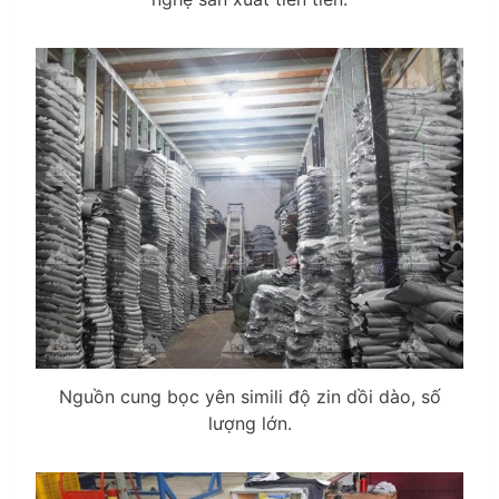
Nguồn cung bọc yên simili độ zin dồi dào, số
lượng lớn.