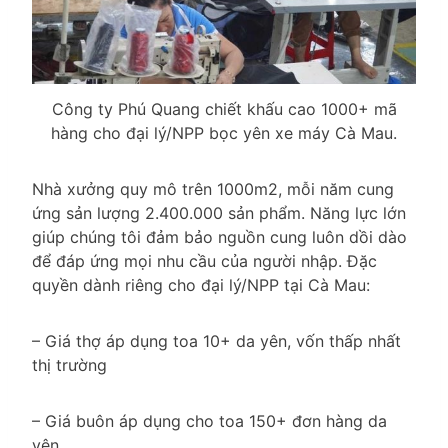
Công ty Phú Quang chiết khấu cao 1000+ mã
hàng cho đại lý/NPP bọc yên xe máy Cà Mau.
Nhà xưởng quy mô trên 1000m2, mỗi năm cung
ứng sản lượng 2.400.000 sản phẩm. Năng lực lớn
giúp chúng tôi đảm bảo nguồn cung luôn dồi dào
để đáp ứng mọi nhu cầu của người nhập. Đặc
quyền dành riêng cho đại lý/NPP tại Cà Mau:
– Giá thợ áp dụng toa 10+ da yên, vốn thấp nhất
thị trường
– Giá buôn áp dụng cho toa 150+ đơn hàng da
yên