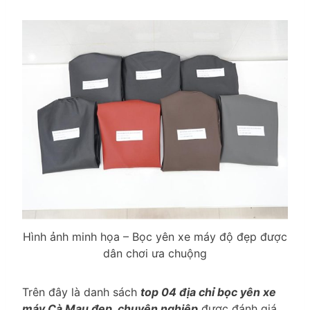
Hình ảnh minh họa – Bọc yên xe máy độ đẹp được
dân chơi ưa chuộng
Trên đây là danh sách
top 04 địa chỉ bọc yên xe
máy Cà Mau đẹp, chuyên nghiệp
được đánh giá