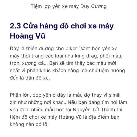
Tiệm lợp yên xe máy Duy Cương
2.3 Cửa hàng đồ chơi xe máy
Hoàng Vũ
Đây là thiên đường cho biker “săn” bọc yên xe
máy thời trang các loại như king drag, phối màu,
trơn, xương cá… Bạn sẽ tìm thấy các mẫu mới
nhất vì phân khúc khách hàng mà chủ tiệm hướng
đến là dân độ xe.
Phần lớn, bọc yên ở đây là mẫu độ thay vì simili
zin như những nơi khác.. Nếu bạn đang tìm nơi làm
yên đẹp, nhiều mẫu hot tại Nguyễn Tất Thành thì
tiệm đồ chơi xe máy Hoàng Vũ là địa điểm bạn
không nên bỏ lỡ.