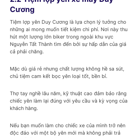
Cương
Tiệm lợp yên Duy Cương là lựa chọn lý tưởng cho
những ai mong muốn tiết kiệm chi phí. Nơi này thu
hút một lượng lớn biker trong ngoài khu vực
Nguyễn Tất Thành tìm đến bởi sự hấp dẫn của giá
cả phải chăng.
Mặc dù giá rẻ nhưng chất lượng không hề sa sút,
chủ tiệm cam kết bọc yên loại tốt, bền bỉ.
Thợ tay nghề lâu năm, kỹ thuật cao đảm bảo rằng
chiếc yên làm lại đúng với yêu cầu và kỳ vọng của
khách hàng.
Nếu bạn muốn làm cho chiếc xe của mình trở nên
độc đáo với một bộ yên mới mà không phải trả