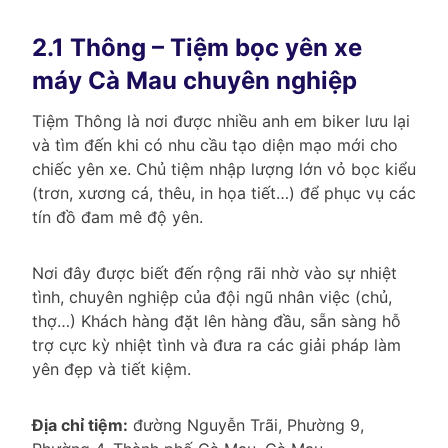
2.1 Thông – Tiệm bọc yên xe
máy Cà Mau chuyên nghiệp
Tiệm Thông là nơi được nhiều anh em biker lưu lại
và tìm đến khi có nhu cầu tạo diện mạo mới cho
chiếc yên xe. Chủ tiệm nhập lượng lớn vỏ bọc kiểu
(trơn, xương cá, thêu, in họa tiết…) để phục vụ các
tín đồ đam mê độ yên.
Nơi đây được biết đến rộng rãi nhờ vào sự nhiệt
tình, chuyên nghiệp của đội ngũ nhân việc (chủ,
thợ…) Khách hàng đặt lên hàng đầu, sẵn sàng hỗ
trợ cực kỳ nhiệt tình và đưa ra các giải pháp làm
yên đẹp và tiết kiệm.
Địa chỉ tiệm:
đường Nguyễn Trãi, Phường 9,