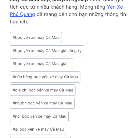
tích cực từ nhiều khách hàng. Mong rằng
Yên Xe
Phú Quang
đã mang đến cho bạn những thông tin
hữu ích.
Post
#
bọc yên xe máy Cà Mau
Tags:
#
bọc yên xe máy Cà Mau giá công ty
#
bọc yên xe máy Cà Mau giá sỉ
#
cửa hàng bọc yên xe máy Cà Mau
#
địa chỉ bọc yên xe máy Cà Mau
#
nguồn bọc yên xe máy Cà Mau
#
nơi bọc yên xe máy Cà Mau
#
sỉ bọc yên xe máy Cà Mau