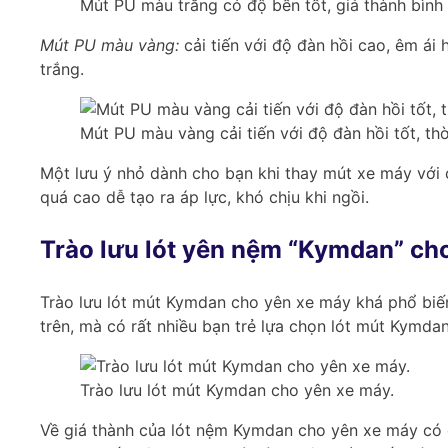
Mút PU màu trắng có độ bền tốt, giá thành bình
Mút PU màu vàng:
cải tiến với độ đàn hồi cao, êm ái
trắng.
Mút PU màu vàng cải tiến với độ đàn hồi tốt, thờ
Một lưu ý nhỏ dành cho bạn khi thay mút xe máy với c
quá cao dễ tạo ra áp lực, khó chịu khi ngồi.
Trào lưu lót yên nệm “Kymdan” ch
Trào lưu lót mút Kymdan cho yên xe máy khá phổ biến 
trên, mà có rất nhiều bạn trẻ lựa chọn lót mút Kymd
Trào lưu lót mút Kymdan cho yên xe máy.
Về giá thành của lót nệm Kymdan cho yên xe máy có g