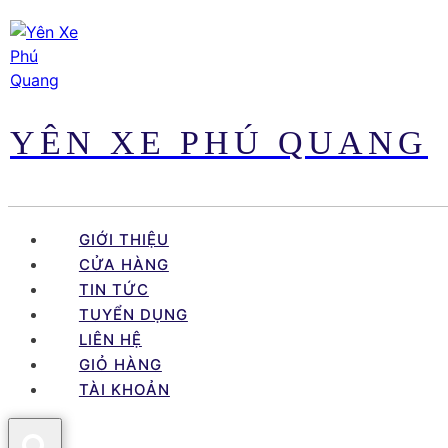
Skip
to
content
YÊN XE PHÚ QUANG
GIỚI THIỆU
CỬA HÀNG
TIN TỨC
TUYỂN DỤNG
LIÊN HỆ
GIỎ HÀNG
TÀI KHOẢN