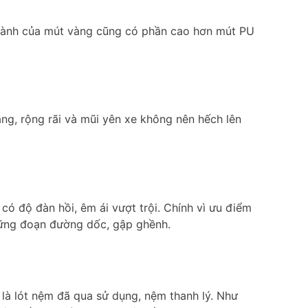
 thành của mút vàng cũng có phần cao hơn mút PU
ng, rộng rãi và mũi yên xe không nên hếch lên
ó độ đàn hồi, êm ái vượt trội. Chính vì ưu điểm
những đoạn đường dốc, gập ghềnh.
 là lót nệm đã qua sử dụng, nệm thanh lý. Như