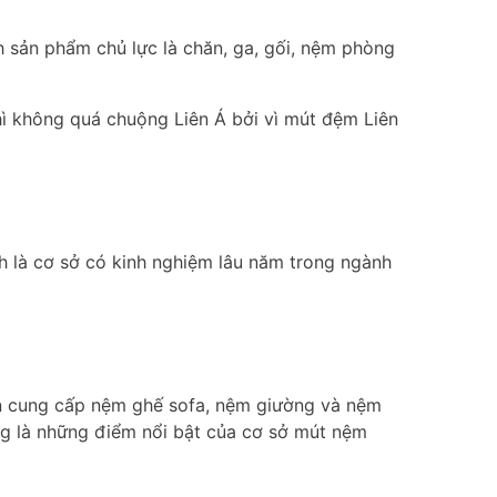
 sản phẩm chủ lực là chăn, ga, gối, nệm phòng
hì không quá chuộng Liên Á bởi vì mút đệm Liên
h là cơ sở có kinh nghiệm lâu năm trong ngành
n cung cấp nệm ghế sofa, nệm giường và nệm
ng là những điểm nổi bật của cơ sở mút nệm