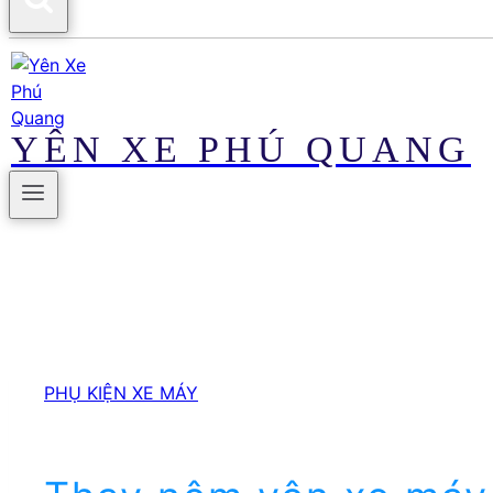
YÊN XE PHÚ QUANG
PHỤ KIỆN XE MÁY