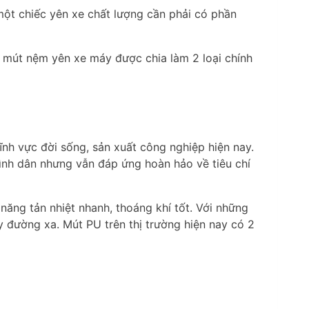
ột chiếc yên xe chất lượng cần phải có phần
n, mút nệm yên xe máy được chia làm 2 loại chính
ĩnh vực đời sống, sản xuất công nghiệp hiện nay.
bình dân nhưng vẫn đáp ứng hoàn hảo về tiêu chí
năng tản nhiệt nhanh, thoáng khí tốt. Với những
y đường xa. Mút PU trên thị trường hiện nay có 2