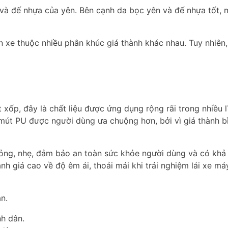
à đế nhựa của yên. Bên cạnh da bọc yên và đế nhựa tốt, m
yên xe thuộc nhiều phân khúc giá thành khác nhau. Tuy nhiê
xốp, đây là chất liệu được ứng dụng rộng rãi trong nhiều l
ì mút PU được người dùng ưa chuộng hơn, bởi vì giá thành 
mỏng, nhẹ, đảm bảo an toàn sức khỏe người dùng và có khả 
nh giá cao về độ êm ái, thoải mái khi trải nghiệm lái xe má
n.