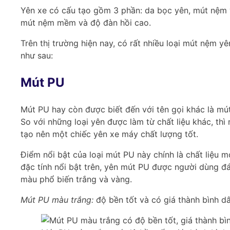
Yên xe có cấu tạo gồm 3 phần: da bọc yên, mút nệm v
mút nệm mềm và độ đàn hồi cao.
Trên thị trường hiện nay, có rất nhiều loại mút nệm 
như sau:
Mút PU
Mút PU hay còn được biết đến với tên gọi khác là mút 
So với những loại yên được làm từ chất liệu khác, th
tạo nên một chiếc yên xe máy chất lượng tốt.
Điểm nổi bật của loại mút PU này chính là chất liệu 
đặc tính nổi bật trên, yên mút PU được người dùng đá
màu phổ biến trắng và vàng.
Mút PU màu trắng:
độ bền tốt và có giá thành bình dâ