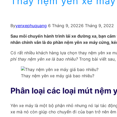
Thay nệm yên xe máy 
By
yenxephuquang
6 Tháng 9, 2022
6 Tháng 9, 2022
Sau mỗi chuyến hành trình lái xe đường xa, bạn cảm
nhân chính vẫn là do phần nệm yên xe máy cứng, ké
Có rất nhiều khách hàng lựa chọn thay nệm yên xe má
phí thay nệm yên xe là bao nhiêu?
Trong bài viết sau,
Thay nệm yên xe máy giá bao nhiêu?
Phân loại các loại mút nệm 
Yên xe máy là một bộ phận nhỏ nhưng nó lại tác động
xe mà nó còn giúp cho chuyến đi của bạn trở nên êm 