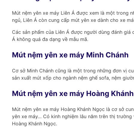
Mút nệm yên xe máy Liên Á được xem là một trong nhữ
ngủ, Liên Á còn cung cấp mút yên xe dành cho xe má
Các sản phẩm của Liên Á được người dùng đánh giá cao
Á không quá đa dạng về mẫu mã.
Mút nệm yên xe máy Minh Chánh
Cơ sở Minh Chánh cũng là một trong những đơn vị cu
sản xuất mút xốp cho ngành nệm ghế sofa, nệm giư
Mút nệm yên xe máy Hoàng Khánh
Mút nệm yên xe máy Hoàng Khánh Ngọc là cơ sở cung
yên xe máy… Có kinh nghiệm lâu năm trên thị trường
Hoàng Khánh Ngọc.