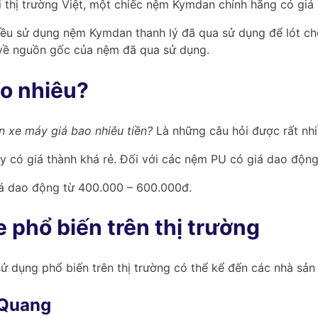
 thị trường Việt, một chiếc nệm Kymdan chính hãng có giá 
đều sử dụng nệm Kymdan thanh lý đã qua sử dụng để lót ch
 về nguồn gốc của nệm đã qua sử dụng.
o nhiêu?
 xe máy giá bao nhiêu tiền?
Là những câu hỏi được rất nh
ay có giá thành khá rẻ. Đối với các nệm PU có giá dao độn
á dao động từ 400.000 – 600.000đ.
 phổ biến trên thị trường
ử dụng phổ biến trên thị trường có thể kể đến các nhà sản
 Quang