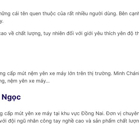
ng cái tên quen thuộc của rất nhiều người dùng. Bên cạnh
y.
 về chất lượng, tuy nhiên đối với giới yêu thích yên độ t
ng cấp mút nệm yên xe máy lớn trên thị trường. Minh Chán
ờng, nệm yên xe máy…
 Ngọc
 cấp mút yên xe máy tại khu vực Đồng Nai. Đơn vị chuyê
 với đội ngũ nhân công tay nghề cao và sản phẩm chất lượ