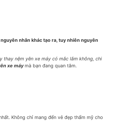
u nguyên nhân khác tạo ra, tuy nhiên nguyên
y thay nệm yên xe máy có mắc lắm không, chi
 yên xe máy
mà bạn đang quan tâm.
u nhất. Không chỉ mang đến vẻ đẹp thẩm mỹ cho