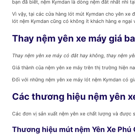
bạn đã biết, nệm Kymdan là dòng nệm đắt nhất nhì tại
Vì vậy, tại các cửa hàng lót mút Kymdan cho yên xe 
lót nệm Kymdan cũng có không ít khách hàng e ngại
Thay nệm yên xe máy giá ba
Thay nệm yên xe máy có đắt hay không, thay nệm yên
Giá thành của nệm yên xe máy trên thị trường hiện n
Đối với những nệm yên xe máy lót nệm Kymdan có gi
Các thương hiệu nệm yên xe
Các đơn vị sản xuất nệm yên xe chất lượng và được s
Thương hiệu mút nệm Yên Xe Phú