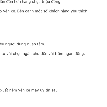
lên đến hơn hàng chục triệu đồng.
o yên xe. Bên cạnh một số khách hàng yêu thích
iều người dùng quan tâm.
g từ vài chục ngàn cho đến vài trăm ngàn đồng.
 xuất nệm yên xe máy uy tín sau: