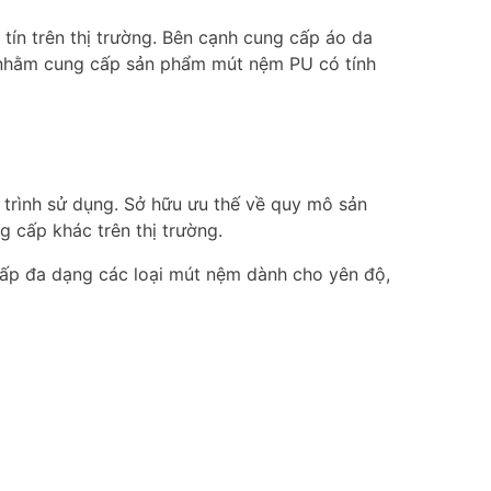
ín trên thị trường. Bên cạnh cung cấp áo da
o nhằm cung cấp sản phẩm mút nệm PU có tính
 trình sử dụng. Sở hữu ưu thế về quy mô sản
g cấp khác trên thị trường.
ấp đa dạng các loại mút nệm dành cho yên độ,