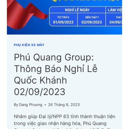
THUỘT
CẬP
NHẬT
MỚI
NHẤT
PHỤ KIỆN XE MÁY
Phú Quang Group:
Thông Báo Nghỉ Lễ
Quốc Khánh
02/09/2023
By
Dang Phuong
26 Tháng 8, 2023
Nhằm giúp Đại lý/NPP 63 tỉnh thành thuận tiện
trong việc giao nhận hàng hóa, Phú Quang