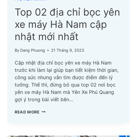
Top 02 địa chỉ bọc yên
xe máy Hà Nam cập
nhật mới nhất
By
Dang Phuong
21 Tháng 9, 2023
Cập nhật địa chỉ bọc yên xe máy Hà Nam
trước khi làm lại giúp bạn tiết kiệm thời gian,
công sức nhưng vẫn tìm được điểm đến lý
tưởng. Thế thì, đừng bỏ qua top 02 nơi bọc
yên xe máy Hà Nam mà Yên Xe Phú Quang
gợi ý trong bài viết bên…
TOP
READ MORE
02
ĐỊA
CHỈ