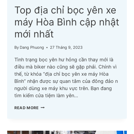
Top địa chỉ bọc yên xe
máy Hòa Bình cập nhật
mới nhất
By
Dang Phuong
27 Tháng 9, 2023
Tình trạng bọc yên hư hỏng cần thay mới là
điều mà biker nào cũng sẽ gặp phải. Chính vì
thế, từ khóa “địa chỉ bọc yên xe máy Hòa
Bình” nhận được sự quan tâm của đông đảo n
người dùng xe máy khu vực trên. Bạn đang
tìm kiếm cửa tiệm làm yên…
TOP
READ MORE
ĐỊA
CHỈ
BỌC