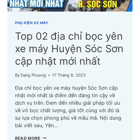
PHỤ KIỆN XE MÁY
Top 02 địa chỉ bọc yên
xe máy Huyện Sóc Sơn
cập nhật mới nhất
By
Dang Phuong
17 Tháng 8, 2023
Địa chỉ bọc yên xe máy huyện Sóc Sơn cập
nhật mới nhất là điểm đến đáng tin cậy về
dịch vụ trên. Đem đến nhiều giải pháp tối ưu
về vỏ bọc chất lượng, giá tốt cùng với đó là
sự lựa chọn phong phú về mẫu mã. Nội dung
bài viết sau, Yên…
TOP
READ MORE