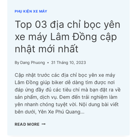
PHỤ KIỆN XE MÁY
Top 03 địa chỉ bọc yên
xe máy Lâm Đồng cập
nhật mới nhất
By
Dang Phuong
31 Tháng 10, 2023
Cập nhật trước các địa chỉ bọc yên xe máy
Lâm Đồng giúp biker dễ dàng tìm được nơi
đáp ứng đầy đủ các tiêu chí mà bạn đặt ra về
sản phẩm, dịch vụ. Đem đến trải nghiệm làm
yên nhanh chóng tuyệt vời. Nội dung bài viết
bên dưới, Yên Xe Phú Quang…
TOP
READ MORE
03