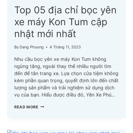
Top 05 địa chỉ bọc yên
xe máy Kon Tum cập
nhật mới nhất
By
Dang Phuong
4 Tháng 11, 2023
Nhu cầu bọc yên xe máy Kon Tum không
ngừng tăng, ngoài thay thế nhiều người tìm
đến để tân trang xe. Lựa chọn cửa tiệm không
kém phần quan trọng, quyết định lớn đến chất
lượng sản phẩm và trải nghiệm sử dụng dịch
vụ của bạn. Hiểu được điều đó, Yên Xe Phú…
TOP
READ MORE
05
ĐỊA
CHỈ