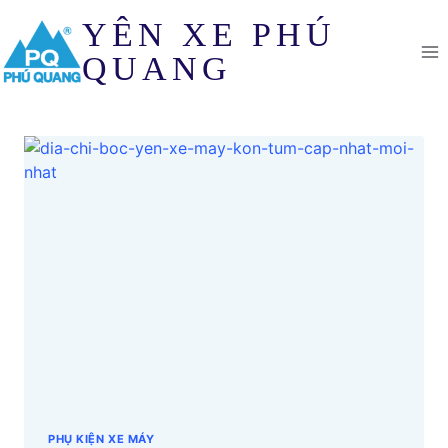
Skip
YÊN XE PHÚ
to
content
QUANG
PHỤ KIỆN XE MÁY