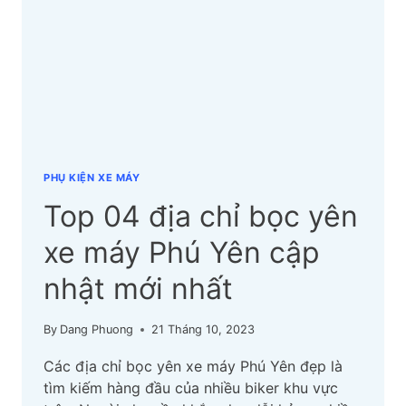
THỌ
CẬP
NHẬT
MỚI
NHẤT
PHỤ KIỆN XE MÁY
Top 04 địa chỉ bọc yên
xe máy Phú Yên cập
nhật mới nhất
By
Dang Phuong
21 Tháng 10, 2023
Các địa chỉ bọc yên xe máy Phú Yên đẹp là
tìm kiếm hàng đầu của nhiều biker khu vực