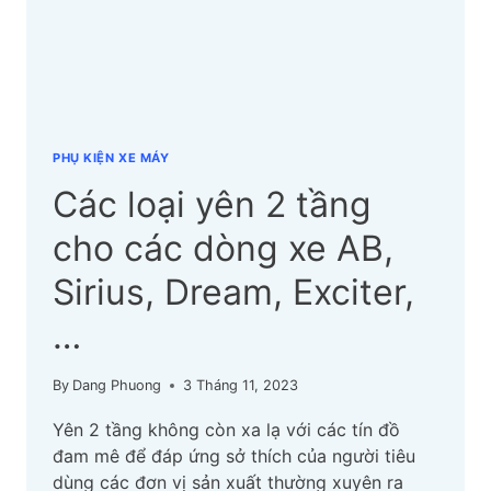
NHẬT
MỚI
NHẤT
PHỤ KIỆN XE MÁY
Các loại yên 2 tầng
cho các dòng xe AB,
Sirius, Dream, Exciter,
…
By
Dang Phuong
3 Tháng 11, 2023
Yên 2 tầng không còn xa lạ với các tín đồ
đam mê để đáp ứng sở thích của người tiêu
dùng các đơn vị sản xuất thường xuyên ra