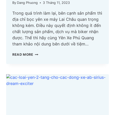
By
Dang Phuong
3 Tháng 11, 2023
Trong quá trình làm lại, bên cạnh sản phẩm thì
địa chỉ bọc yên xe máy Lai Châu quan trọng
không kém. Điều này quyết định không ít đến
chất lượng sản phẩm, dịch vụ mà biker nhận
được. Thế thì hãy cùng Yên Xe Phú Quang
tham khảo nội dung bên dưới về tiệm…
TOP
READ MORE
ĐỊA
CHỈ
BỌC
YÊN
XE
MÁY
LAI
CHÂU
CẬP