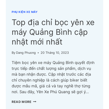
PHỤ KIỆN XE MÁY
Top địa chỉ bọc yên xe
máy Quảng Bình cập
nhật mới nhất
By
Dang Phuong
20 Tháng 10, 2023
Tiệm bọc yên xe máy Quảng Bình quyết định
trực tiếp đến chất lượng sản phẩm, dịch vụ
mà bạn nhận được. Cập nhật trước các địa
chỉ chuyên nghiệp là cách giúp biker biết
được mẫu mã, giá cả và tay nghề thợ từng
nơi. Sau đây, Yên Xe Phú Quang sẽ gợi ý…
TOP
READ MORE
ĐỊA