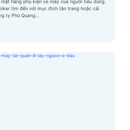
c mặt hàng phụ kiện xe máy của người tiêu dùng.
biker tìm đến với mục đích tân trang hoặc cải
ông ty Phú Quang…