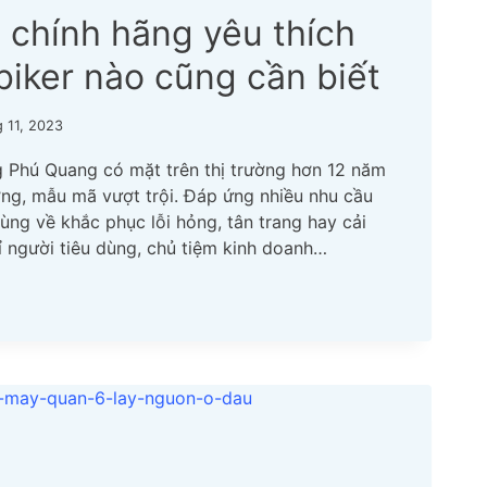
 chính hãng yêu thích
biker nào cũng cần biết
 11, 2023
 Phú Quang có mặt trên thị trường hơn 12 năm
ợng, mẫu mã vượt trội. Đáp ứng nhiều nhu cầu
ùng về khắc phục lỗi hỏng, tân trang hay cải
ỉ người tiêu dùng, chủ tiệm kinh doanh…