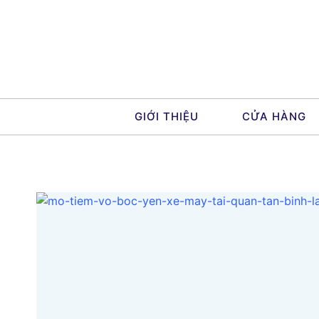
Skip
to
content
GIỚI THIỆU
CỬA HÀNG