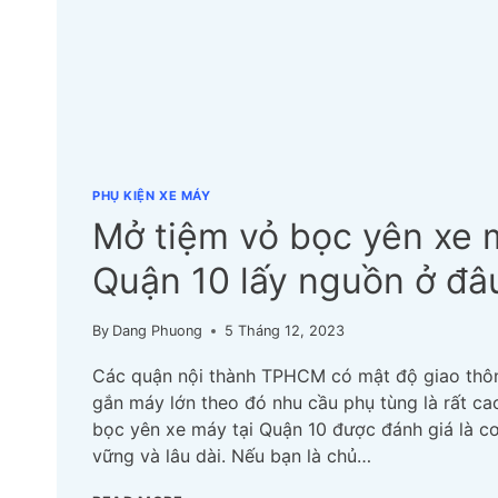
PHỤ KIỆN XE MÁY
Mở tiệm vỏ bọc yên xe 
Quận 10 lấy nguồn ở đâ
By
Dang Phuong
5 Tháng 12, 2023
Các quận nội thành TPHCM có mật độ giao thô
gắn máy lớn theo đó nhu cầu phụ tùng là rất cao
bọc yên xe máy tại Quận 10 được đánh giá là c
vững và lâu dài. Nếu bạn là chủ…