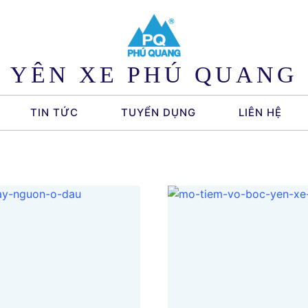
YÊN XE PHÚ QUANG
TIN TỨC
TUYỂN DỤNG
LIÊN HỆ