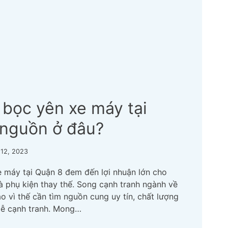
 bọc yên xe máy tại
 nguồn ở đâu?
 12, 2023
 máy tại Quận 8 đem đến lợi nhuận lớn cho
là phụ kiện thay thế. Song cạnh tranh ngành về
cao vì thế cần tìm nguồn cung uy tín, chất lượng
dễ cạnh tranh. Mong…