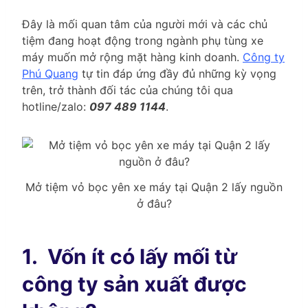
Đây là mối quan tâm của người mới và các chủ
tiệm đang hoạt động trong ngành phụ tùng xe
máy muốn mở rộng mặt hàng kinh doanh.
Công ty
Phú Quang
tự tin đáp ứng đầy đủ những kỳ vọng
trên, trở thành đối tác của chúng tôi qua
hotline/zalo:
097 489 1144
.
Mở tiệm vỏ bọc yên xe máy tại Quận 2 lấy nguồn
ở đâu?
1.
Vốn ít có lấy mối từ
công ty sản xuất được