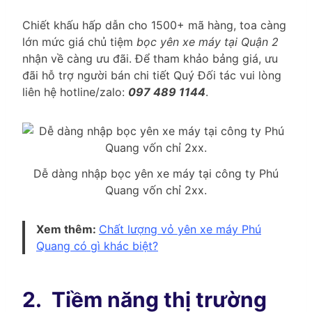
Chiết khấu hấp dẫn cho 1500+ mã hàng, toa càng
lớn mức giá chủ tiệm
bọc yên xe máy tại Quận 2
nhận về càng ưu đãi. Để tham khảo bảng giá, ưu
đãi hỗ trợ người bán chi tiết Quý Đối tác vui lòng
liên hệ hotline/zalo:
097 489 1144
.
Dễ dàng nhập bọc yên xe máy tại công ty Phú
Quang vốn chỉ 2xx.
Xem thêm:
Chất lượng vỏ yên xe máy Phú
Quang có gì khác biệt?
2.
Tiềm năng thị trường