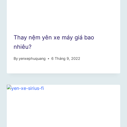
Thay nệm yên xe máy giá bao
nhiêu?
By
yenxephuquang
6 Tháng 9, 2022