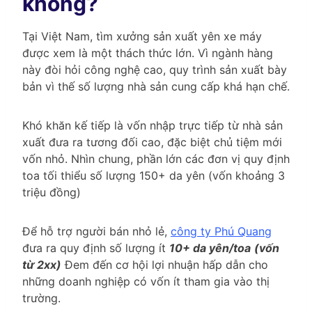
không?
Tại Việt Nam, tìm xưởng sản xuất yên xe máy
được xem là một thách thức lớn. Vì ngành hàng
này đòi hỏi công nghệ cao, quy trình sản xuất bày
bản vì thế số lượng nhà sản cung cấp khá hạn chế.
Khó khăn kế tiếp là vốn nhập trực tiếp từ nhà sản
xuất đưa ra tương đối cao, đặc biệt chủ tiệm mới
vốn nhỏ. Nhìn chung, phần lớn các đơn vị quy định
toa tối thiểu số lượng 150+ da yên (vốn khoảng 3
triệu đồng)
Để hỗ trợ người bán nhỏ lẻ,
công ty Phú Quang
đưa ra quy định số lượng ít
10+ da yên/toa
(vốn
từ 2xx)
Đem đến cơ hội lợi nhuận hấp dẫn cho
những doanh nghiệp có vốn ít tham gia vào thị
trường.