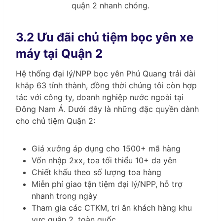
quận 2 nhanh chóng.
3.2 Ưu đãi chủ tiệm bọc yên xe
máy tại Quận 2
Hệ thống đại lý/NPP bọc yên Phú Quang trải dài
khắp 63 tỉnh thành, đồng thời chúng tôi còn hợp
tác với công ty, doanh nghiệp nước ngoài tại
Đông Nam Á. Dưới đây là những đặc quyền dành
cho chủ tiệm Quận 2:
Giá xưởng áp dụng cho 1500+ mã hàng
Vốn nhập 2xx, toa tối thiểu 10+ da yên
Chiết khấu theo số lượng toa hàng
Miễn phí giao tận tiệm đại lý/NPP, hỗ trợ
nhanh trong ngày
Tham gia các CTKM, tri ân khách hàng khu
vực quận 2, toàn quốc