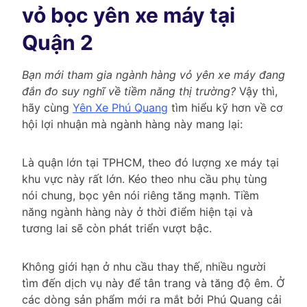
vỏ bọc yên xe máy tại
Quận 2
Bạn mới tham gia ngành hàng vỏ yên xe máy đang
đắn đo suy nghĩ về tiềm năng thị trường?
Vậy thì,
hãy cùng
Yên Xe Phú Quang
tìm hiểu kỹ hơn về cơ
hội lợi nhuận mà ngành hàng này mang lại:
Là quận lớn tại TPHCM, theo đó lượng xe máy tại
khu vực này rất lớn. Kéo theo nhu cầu phụ tùng
nói chung, bọc yên nói riêng tăng mạnh. Tiềm
năng ngành hàng này ở thời điểm hiện tại và
tương lai sẽ còn phát triển vượt bậc.
Không giới hạn ở nhu cầu thay thế, nhiều người
tìm đến dịch vụ này để tân trang và tăng độ êm. Ở
các dòng sản phẩm mới ra mắt bởi Phú Quang cải