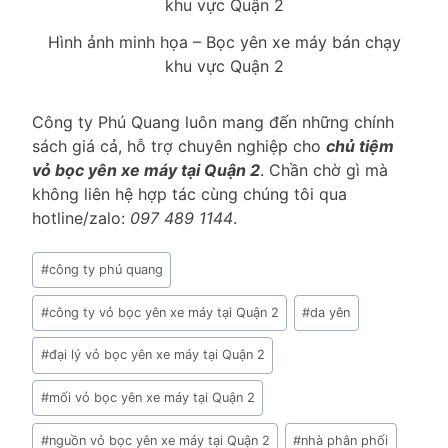
Hình ảnh minh họa – Bọc yên xe máy bán chạy
khu vực Quận 2
Công ty Phú Quang luôn mang đến những chính
sách giá cả, hỗ trợ chuyên nghiệp cho
chủ tiệm
vỏ bọc yên xe máy tại Quận 2
. Chần chờ gì mà
không liên hệ hợp tác cùng chúng tôi qua
hotline/zalo:
097 489 1144
.
Post
#
công ty phú quang
Tags:
#
công ty vỏ bọc yên xe máy tại Quận 2
#
da yên
#
đại lý vỏ bọc yên xe máy tại Quận 2
#
mối vỏ bọc yên xe máy tại Quận 2
#
nguồn vỏ bọc yên xe máy tại Quận 2
#
nhà phân phối