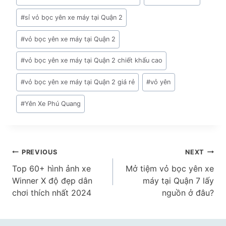
#
sỉ vỏ bọc yên xe máy tại Quận 2
#
vỏ bọc yên xe máy tại Quận 2
#
vỏ bọc yên xe máy tại Quận 2 chiết khấu cao
#
vỏ bọc yên xe máy tại Quận 2 giá rẻ
#
vỏ yên
#
Yên Xe Phú Quang
Điều
PREVIOUS
NEXT
Top 60+ hình ảnh xe
Mở tiệm vỏ bọc yên xe
hướng
Winner X độ đẹp dân
máy tại Quận 7 lấy
bài
chơi thích nhất 2024
nguồn ở đâu?
viết