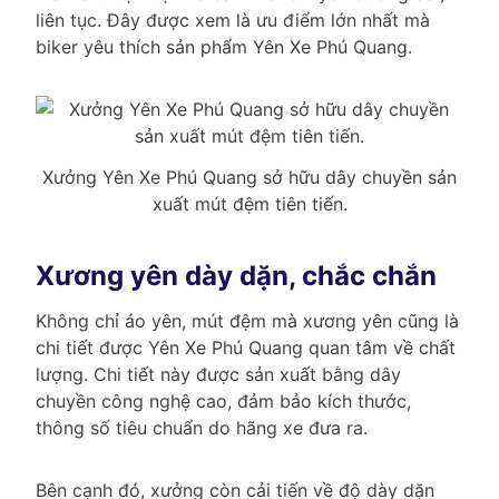
liên tục. Đây được xem là ưu điểm lớn nhất mà
biker yêu thích sản phẩm Yên Xe Phú Quang.
Xưởng Yên Xe Phú Quang sở hữu dây chuyền sản
xuất mút đệm tiên tiến.
Xương yên dày dặn, chắc chắn
Không chỉ áo yên, mút đệm mà xương yên cũng là
chi tiết được Yên Xe Phú Quang quan tâm về chất
lượng. Chi tiết này được sản xuất bằng dây
chuyền công nghệ cao, đảm bảo kích thước,
thông số tiêu chuẩn do hãng xe đưa ra.
Bên cạnh đó, xưởng còn cải tiến về độ dày dặn