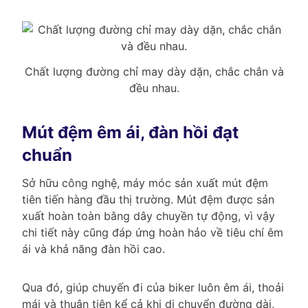
Chất lượng đường chỉ may dày dặn, chắc chắn và
đều nhau.
Mút đệm êm ái, đàn hồi đạt
chuẩn
Sở hữu công nghệ, máy móc sản xuất mút đệm
tiên tiến hàng đầu thị trường. Mút đệm được sản
xuất hoàn toàn bằng dây chuyền tự động, vì vậy
chi tiết này cũng đáp ứng hoàn hảo về tiêu chí êm
ái và khả năng đàn hồi cao.
Qua đó, giúp chuyến đi của biker luôn êm ái, thoải
mái và thuận tiện kể cả khi di chuyển đường dài,