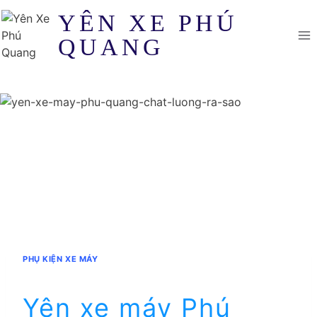
Skip
YÊN XE PHÚ
to
QUANG
content
PHỤ KIỆN XE MÁY
Yên xe máy Phú