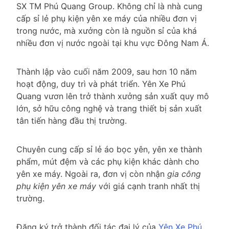
SX TM Phú Quang Group. Không chỉ là nhà cung
cấp sỉ lẻ phụ kiện yên xe máy của nhiều đơn vị
trong nước, mà xưởng còn là nguồn sỉ của khá
nhiều đơn vị nước ngoài tại khu vực Đông Nam Á.
Thành lập vào cuối năm 2009, sau hơn 10 năm
hoạt động, duy trì và phát triển. Yên Xe Phú
Quang vươn lên trở thành xưởng sản xuất quy mô
lớn, sở hữu công nghệ và trang thiết bị sản xuất
tân tiến hàng đầu thị trường.
Chuyên cung cấp sỉ lẻ áo bọc yên, yên xe thành
phẩm, mút đệm và các phụ kiện khác dành cho
yên xe máy. Ngoài ra, đơn vị còn nhận
gia công
phụ kiện yên xe máy
với giá cạnh tranh nhất thị
trường.
Đăng ký trở thành đối tác đại lý của
Yên Xe Phú