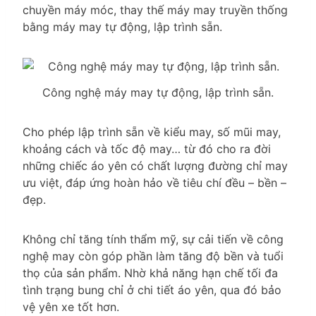
chuyền máy móc, thay thế máy may truyền thống
bằng máy may tự động, lập trình sẵn.
Công nghệ máy may tự động, lập trình sẵn.
Cho phép lập trình sẵn về kiểu may, số mũi may,
khoảng cách và tốc độ may… từ đó cho ra đời
những chiếc áo yên có chất lượng đường chỉ may
ưu việt, đáp ứng hoàn hảo về tiêu chí đều – bền –
đẹp.
Không chỉ tăng tính thẩm mỹ, sự cải tiến về công
nghệ may còn góp phần làm tăng độ bền và tuổi
thọ của sản phẩm. Nhờ khả năng hạn chế tối đa
tình trạng bung chỉ ở chi tiết áo yên, qua đó bảo
vệ yên xe tốt hơn.