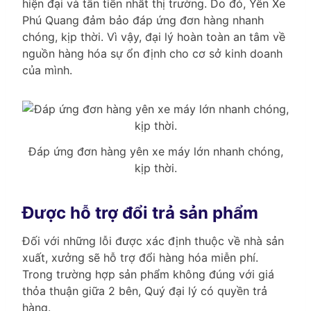
hiện đại và tân tiến nhất thị trường. Do đó, Yên Xe
Phú Quang đảm bảo đáp ứng đơn hàng nhanh
chóng, kịp thời. Vì vậy, đại lý hoàn toàn an tâm về
nguồn hàng hóa sự ổn định cho cơ sở kinh doanh
của mình.
Đáp ứng đơn hàng yên xe máy lớn nhanh chóng,
kịp thời.
Được hỗ trợ đổi trả sản phẩm
Đối với những lỗi được xác định thuộc về nhà sản
xuất, xưởng sẽ hỗ trợ đổi hàng hóa miễn phí.
Trong trường hợp sản phẩm không đúng với giá
thỏa thuận giữa 2 bên, Quý đại lý có quyền trả
hàng.