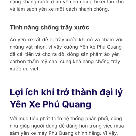
năng kháng nước ở áo yên còn giúp biker lau khô
và làm sạch yên xe một cách nhanh chóng.
Tính năng chống trầy xước
Áo yên xe rất dễ bị trầy xước khi có va chạm với
những vật nhọn, vì vậy xưởng Yên Xe Phú Quang
đã cải tiến và cho ra đời dòng sản phẩm áo yên
carbon thẩm mỹ cao, cùng khả năng chống trầy
xước ưu việt.
Lợi ích khi trở thành đại lý
Yên Xe Phú Quang
Với mục tiêu phát triển hệ thống phân phối, cũng
như giúp người dùng dễ dàng hơn trong việc mua
sắm yên xe máy Phú Quang chính hãng. Vì vậy,