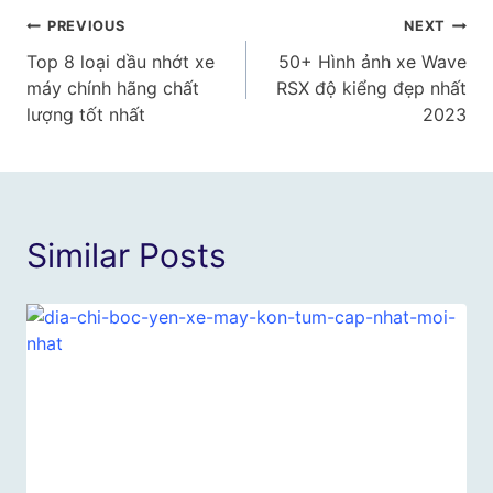
Điều
PREVIOUS
NEXT
Top 8 loại dầu nhớt xe
50+ Hình ảnh xe Wave
hướng
máy chính hãng chất
RSX độ kiểng đẹp nhất
bài
lượng tốt nhất
2023
viết
Similar Posts