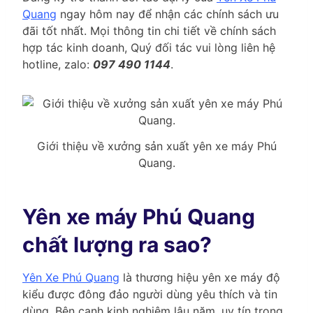
Quang
ngay hôm nay để nhận các chính sách ưu
đãi tốt nhất. Mọi thông tin chi tiết về chính sách
hợp tác kinh doanh, Quý đối tác vui lòng liên hệ
hotline, zalo:
097 490 1144
.
Giới thiệu về xưởng sản xuất yên xe máy Phú
Quang.
Yên xe máy Phú Quang
chất lượng ra sao?
Yên Xe Phú Quang
là thương hiệu yên xe máy độ
kiểu được đông đảo người dùng yêu thích và tin
dùng. Bên cạnh kinh nghiệm lâu năm, uy tín trong