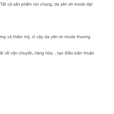
 Tất cả sản phẩm nói chung, da yên sh mode đạt
ượng và thẩm mỹ, vì vậy da yên sh mode thương
đãi về vận chuyển, hàng hóa… tạo điều kiện thuận