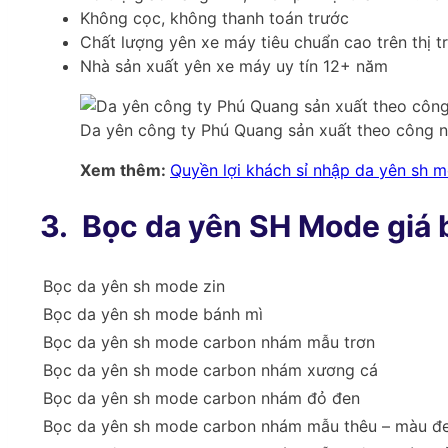
Không cọc, không thanh toán trước
Chất lượng yên xe máy tiêu chuẩn cao trên thị t
Nhà sản xuất yên xe máy uy tín 12+ năm
Da yên công ty Phú Quang sản xuất theo công n
Xem thêm:
Quyền lợi khách sỉ nhập da yên sh 
3.
Bọc da yên SH Mode giá 
Bọc da yên sh mode zin
Bọc da yên sh mode bánh mì
Bọc da yên sh mode carbon nhám mẫu trơn
Bọc da yên sh mode carbon nhám xương cá
Bọc da yên sh mode carbon nhám đỏ đen
Bọc da yên sh mode carbon nhám mẫu thêu – màu đ