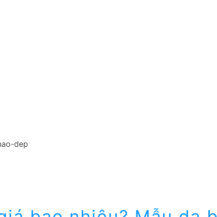
giá bao nhiêu? Mẫu da 