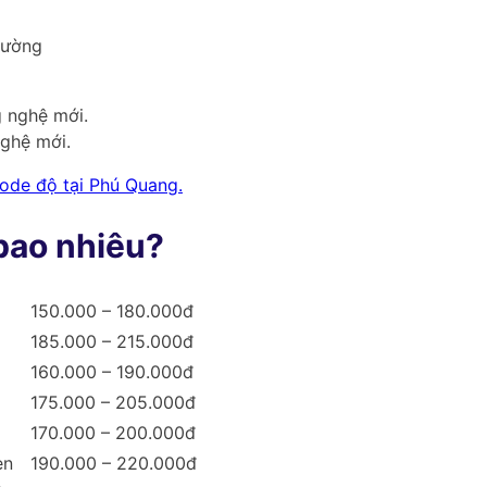
rường
ghệ mới.
mode độ tại Phú Quang.
bao nhiêu?
150.000 – 180.000đ
185.000 – 215.000đ
160.000 – 190.000đ
175.000 – 205.000đ
170.000 – 200.000đ
en
190.000 – 220.000đ