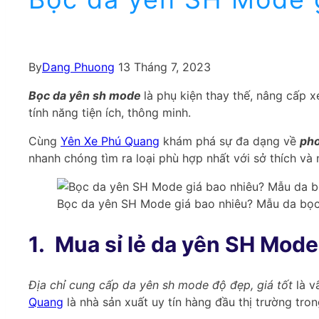
By
Dang Phuong
13 Tháng 7, 2023
Bọc da yên sh mode
là phụ kiện thay thế, nâng cấp 
tính năng tiện ích, thông minh.
Cùng
Yên Xe Phú Quang
khám phá sự đa dạng về
pho
nhanh chóng tìm ra loại phù hợp nhất với sở thích và
Bọc da yên SH Mode giá bao nhiêu? Mẫu da bọ
1.
Mua sỉ lẻ da yên SH Mode 
Địa chỉ cung cấp da yên sh mode độ đẹp, giá tốt
là v
Quang
là nhà sản xuất uy tín hàng đầu thị trường tron