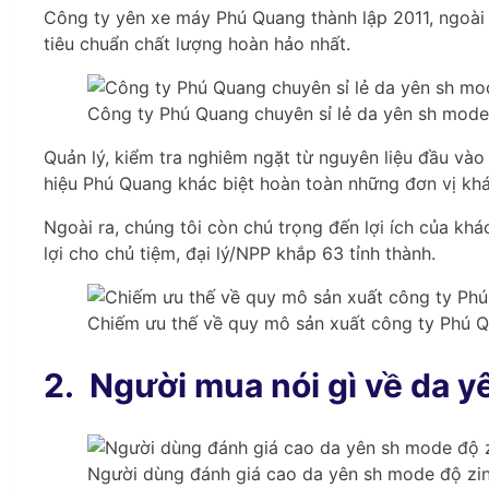
Công ty yên xe máy Phú Quang thành lập 2011, ngoài
tiêu chuẩn chất lượng hoàn hảo nhất.
Công ty Phú Quang chuyên sỉ lẻ da yên sh mode đ
Quản lý, kiểm tra nghiêm ngặt từ nguyên liệu đầu và
hiệu Phú Quang khác biệt hoàn toàn những đơn vị khá
Ngoài ra, chúng tôi còn chú trọng đến lợi ích của kh
lợi cho chủ tiệm, đại lý/NPP khắp 63 tỉnh thành.
Chiếm ưu thế về quy mô sản xuất công ty Phú Q
2.
Người mua nói gì về da
Người dùng đánh giá cao da yên sh mode độ zin