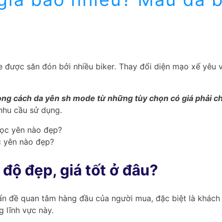
xe được săn đón bởi nhiều biker
.
Thay đổi diện mạo xế yêu v
ng cách da yên sh mode từ những tùy chọn có giá phải c
 nhu cầu sử dụng.
c yên nào đẹp?
độ đẹp, giá tốt ở đâu?
ấn đề quan tâm hàng đầu của người mua, đặc biệt là khách
g lĩnh vực này.