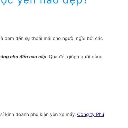
à đem đến sự thoải mái cho người ngồi bởi các
hăng cho đến cao cấp
. Qua đó, giúp người dùng
 sỉ kinh doanh phụ kiện yên xe máy.
Công ty Phú