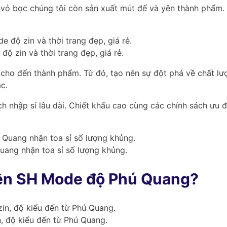
 vỏ bọc chúng tôi còn sản xuất mút đế và yên thành phẩm.
ộ zin và thời trang đẹp, giá rẻ.
o cho đến thành phẩm. Từ đó, tạo nên sự đột phá về chất l
c.
ách nhập sỉ lâu dài. Chiết khấu cao cùng các chính sách ưu 
uang nhận toa sỉ số lượng khủng.
 yên SH Mode độ Phú Quang?
, độ kiểu đến từ Phú Quang.