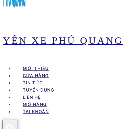
YÊN XE PHÚ QUANG
GIỚI THIỆU
CỬA HÀNG
TIN TỨC
TUYỂN DỤNG
LIÊN HỆ
GIỎ HÀNG
TÀI KHOẢN