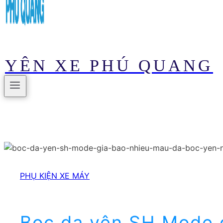
YÊN XE PHÚ QUANG
PHỤ KIỆN XE MÁY
Bọc da yên SH Mode 