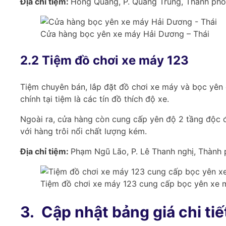
Địa chỉ tiệm:
Hồng Quang, P. Quang Trung, Thành ph
Cửa hàng bọc yên xe máy Hải Dương – Thái
2.2 Tiệm đồ chơi xe máy 123
Tiệm chuyên bán, lắp đặt đồ chơi xe máy và bọc yên 
chính tại tiệm là các tín đồ thích độ xe.
Ngoài ra, cửa hàng còn cung cấp yên độ 2 tầng độc đá
với hàng trôi nổi chất lượng kém.
Địa chỉ tiệm:
Phạm Ngũ Lão, P. Lê Thanh nghị, Thành
Tiệm đồ chơi xe máy 123 cung cấp bọc yên xe m
3.
Cập nhật bảng giá chi ti