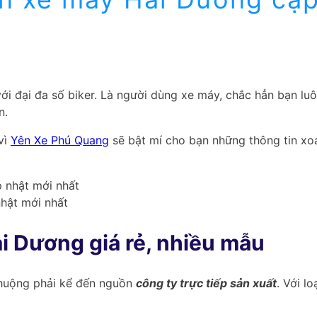
ới đại đa số biker. Là người dùng xe máy, chắc hẳn bạn lu
n.
vì
Yên Xe Phú Quang
sẽ bật mí cho bạn những thông tin x
hật mới nhất
i Dương giá rẻ, nhiều mẫu
chuộng phải kể đến nguồn
công ty trực tiếp sản xuất
. Với l