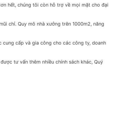
n hết, chúng tôi còn hỗ trợ về mọi mặt cho đại
 mũi chỉ. Quy mô nhà xưởng trên 1000m2, năng
ác cung cấp và gia công cho các công ty, doanh
 được tư vấn thêm nhiều chính sách khác, Quý