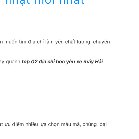
ôn muốn tìm địa chỉ làm yên chất lượng, chuyên
oay quanh
top 02 địa chỉ bọc yên xe máy Hải
oạt ưu điểm nhiều lựa chọn mẫu mã, chủng loại