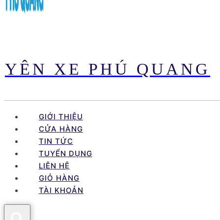
YÊN XE PHÚ QUANG
GIỚI THIỆU
CỬA HÀNG
TIN TỨC
TUYỂN DỤNG
LIÊN HỆ
GIỎ HÀNG
TÀI KHOẢN