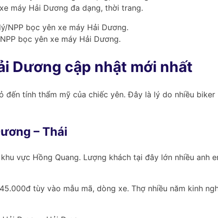
xe máy Hải Dương đa dạng, thời trang.
ý/NPP bọc yên xe máy Hải Dương.
ải Dương cập nhật mới nhất
đến tính thẩm mỹ của chiếc yên. Đây là lý do nhiều biker
Dương – Thái
i khu vực Hồng Quang. Lượng khách tại đây lớn nhiều anh em
45.000đ tùy vào mẫu mã, dòng xe. Thợ nhiều năm kinh nghiệ