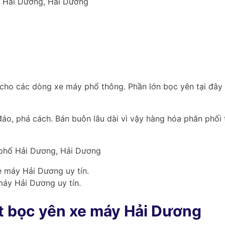
ố Hải Dương, Hải Dương
cho các dòng xe máy phổ thông. Phần lớn bọc yên tại đây l
o, phá cách. Bán buôn lâu dài vì vậy hàng hóa phân phối t
 phố Hải Dương, Hải Dương
áy Hải Dương uy tín.
ết bọc yên xe máy Hải Dương