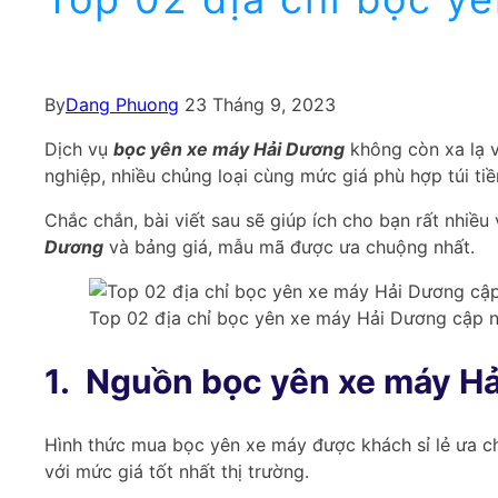
By
Dang Phuong
23 Tháng 9, 2023
Dịch vụ
bọc yên xe máy Hải Dương
không còn xa lạ v
nghiệp, nhiều chủng loại cùng mức giá phù hợp túi tiề
Chắc chắn, bài viết sau sẽ giúp ích cho bạn rất nhiều 
Dương
và bảng giá, mẫu mã được ưa chuộng nhất.
Top 02 địa chỉ bọc yên xe máy Hải Dương cập n
1.
Nguồn bọc yên xe máy Hả
Hình thức mua bọc yên xe máy được khách sỉ lẻ ưa 
với mức giá tốt nhất thị trường.