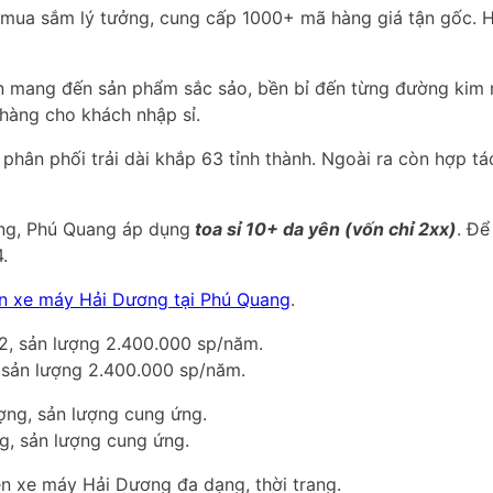
 mua sắm lý tưởng, cung cấp 1000+ mã hàng giá tận gốc. Hơ
tin mang đến sản phẩm sắc sảo, bền bỉ đến từng đường kim
hàng cho khách nhập sỉ.
 phân phối trải dài khắp 63 tỉnh thành. Ngoài ra còn hợp t
ng, Phú Quang áp dụng
toa sỉ 10+ da yên (vốn chỉ 2xx)
. Để
.
n xe máy Hải Dương tại Phú Quang
.
sản lượng 2.400.000 sp/năm.
g, sản lượng cung ứng.