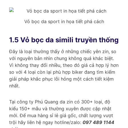
Vỏ bọc da sport in họa tiết phá cách
1.5 Vỏ bọc da simili truyền thống
Đây là loại thường thấy ở những chiếc yên zin, so
với nguyên bản nhìn chung không quá khác biệt.
Vì không thay đổi nhiều, theo đó giá cả hợp lý hơn
so với 4 loại còn lại phù hợp biker đang tìm kiếm
giải pháp khắc phục lỗi hỏng một cách tiết kiệm
nhất.
Tại công ty Phú Quang da zin có 300+ loại, độ
kiểu 150+ mẫu và thường xuyên được cập nhật
mới. Để mua hàng sỉ lẻ giá gốc, chất lượng vượt
trội hãy liên hệ ngay hotline/zalo:
097 489 1144