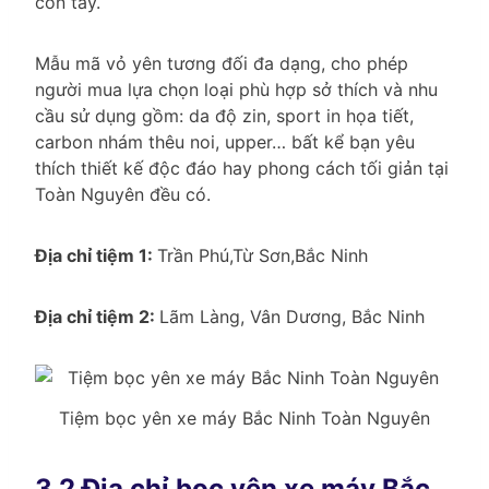
côn tay.
Mẫu mã vỏ yên tương đối đa dạng, cho phép
người mua lựa chọn loại phù hợp sở thích và nhu
cầu sử dụng gồm: da độ zin, sport in họa tiết,
carbon nhám thêu noi, upper… bất kể bạn yêu
thích thiết kế độc đáo hay phong cách tối giản tại
Toàn Nguyên đều có.
Địa chỉ tiệm 1:
Trần Phú,Từ Sơn,Bắc Ninh
Địa chỉ tiệm 2:
Lãm Làng, Vân Dương, Bắc Ninh
Tiệm bọc yên xe máy Bắc Ninh Toàn Nguyên
3.2 Địa chỉ bọc yên xe máy Bắc