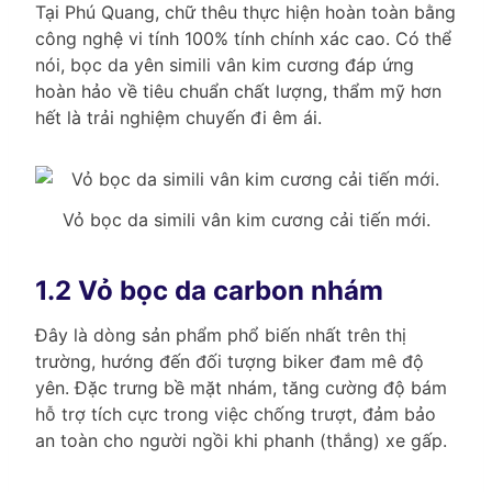
Tại Phú Quang, chữ thêu thực hiện hoàn toàn bằng
công nghệ vi tính 100% tính chính xác cao. Có thể
nói, bọc da yên simili vân kim cương đáp ứng
hoàn hảo về tiêu chuẩn chất lượng, thẩm mỹ hơn
hết là trải nghiệm chuyến đi êm ái.
Vỏ bọc da simili vân kim cương cải tiến mới.
1.2 Vỏ bọc da carbon nhám
Đây là dòng sản phẩm phổ biến nhất trên thị
trường, hướng đến đối tượng biker đam mê độ
yên. Đặc trưng bề mặt nhám, tăng cường độ bám
hỗ trợ tích cực trong việc chống trượt, đảm bảo
an toàn cho người ngồi khi phanh (thắng) xe gấp.