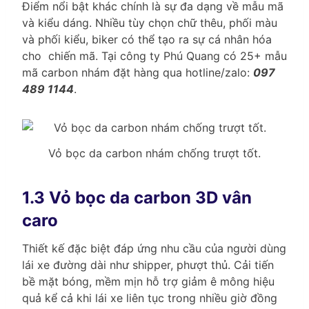
Điểm nổi bật khác chính là sự đa dạng về mẫu mã
và kiểu dáng. Nhiều tùy chọn chữ thêu, phối màu
và phối kiểu, biker có thể tạo ra sự cá nhân hóa
cho chiến mã. Tại công ty Phú Quang có 25+ mẫu
mã carbon nhám đặt hàng qua hotline/zalo:
097
489 1144
.
Vỏ bọc da carbon nhám chống trượt tốt.
1.3 Vỏ bọc da carbon 3D vân
caro
Thiết kế đặc biệt đáp ứng nhu cầu của người dùng
lái xe đường dài như shipper, phượt thủ. Cải tiến
bề mặt bóng, mềm mịn hỗ trợ giảm ê mông hiệu
quả kể cả khi lái xe liên tục trong nhiều giờ đồng