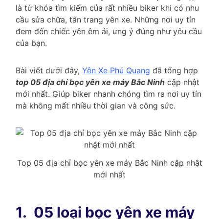
là từ khóa tìm kiếm của rất nhiều biker khi có nhu
cầu sửa chữa, tân trang yên xe. Những nơi uy tín
đem đến chiếc yên êm ái, ưng ý đúng như yêu cầu
của bạn.
Bài viết dưới đây,
Yên Xe Phú Quang
đã tổng hợp
top 05 địa chỉ bọc yên xe máy Bắc Nin
h
cập nhật
mới nhất. Giúp biker nhanh chóng tìm ra nơi uy tín
mà không mất nhiều thời gian và công sức.
Top 05 địa chỉ bọc yên xe máy Bắc Ninh cập nhật
mới nhất
1.
05 loại bọc yên xe máy