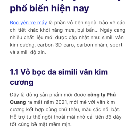
phổ biến hiện nay
Bọc yên xe máy
là phần vỏ bên ngoài bảo vệ các
chi tiết khác khỏi nắng mưa, bụi bẩn… Ngày càng
nhiều chất liệu mới được cập nhật như: simili vân
kim cương, carbon 3D caro, carbon nhám, sport
và simili độ zin.
1.1 Vỏ bọc da simili vân kim
cương
Đây là dòng sản phẩm mới được
công ty Phú
Quang
ra mắt năm 2021, mới mẻ với vân kim
cương kết hợp cùng chữ thêu, màu sắc nổi bật.
Hỗ trợ tư thế ngồi thoải mái nhờ cải tiến độ dày
tốt cùng bề mặt mềm mịn.