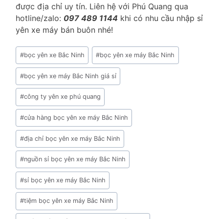
được địa chỉ uy tín. Liên hệ với Phú Quang qua
hotline/zalo:
097 489 1144
khi có nhu cầu nhập sỉ
yên xe máy bán buôn nhé!
Post
#
bọc yên xe Bắc Ninh
#
bọc yên xe máy Bắc Ninh
Tags:
#
bọc yên xe máy Bắc Ninh giá sỉ
#
công ty yên xe phú quang
#
cửa hàng bọc yên xe máy Bắc Ninh
#
địa chỉ bọc yên xe máy Bắc Ninh
#
nguồn sỉ bọc yên xe máy Bắc Ninh
#
sỉ bọc yên xe máy Bắc Ninh
#
tiệm bọc yên xe máy Bắc Ninh