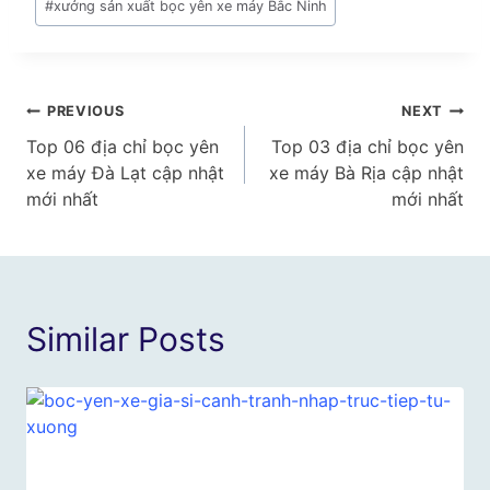
#
xưởng sản xuất bọc yên xe máy Bắc Ninh
Điều
PREVIOUS
NEXT
Top 06 địa chỉ bọc yên
Top 03 địa chỉ bọc yên
hướng
xe máy Đà Lạt cập nhật
xe máy Bà Rịa cập nhật
bài
mới nhất
mới nhất
viết
Similar Posts