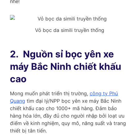
nhé!
Vỏ bọc da simili truyền thống
2.
Nguồn sỉ bọc yên xe
máy Bắc Ninh chiết khấu
cao
Mong muốn phát triển thị trường,
công ty Phú
Quang
tìm đại lý/NPP bọc yên xe máy Bắc Ninh
chiết khấu cao cho 1000+ mã hàng. Đảm bảo
hàng hóa lớn, đầy đủ cho người nhập bởi loạt ưu
điểm về kinh nghiệm, quy mô, năng suất và trang
thiết bị tân tiến.