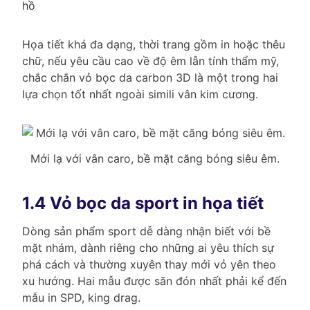
hồ
Họa tiết khá đa dạng, thời trang gồm in hoặc thêu
chữ, nếu yêu cầu cao về độ êm lẫn tính thẩm mỹ,
chắc chắn vỏ bọc da carbon 3D là một trong hai
lựa chọn tốt nhất ngoài simili vân kim cương.
Mới lạ với vân caro, bề mặt căng bóng siêu êm.
1.4 Vỏ bọc da sport in họa tiết
Dòng sản phẩm sport dễ dàng nhận biết với bề
mặt nhám, dành riêng cho những ai yêu thích sự
phá cách và thường xuyên thay mới vỏ yên theo
xu hướng. Hai mẫu được săn đón nhất phải kể đến
mẫu in SPD, king drag.