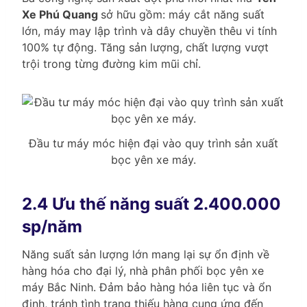
Xe Phú Quang
sở hữu gồm: máy cắt năng suất
lớn, máy may lập trình và dây chuyền thêu vi tính
100% tự động. Tăng sản lượng, chất lượng vượt
trội trong từng đường kim mũi chỉ.
Đầu tư máy móc hiện đại vào quy trình sản xuất
bọc yên xe máy.
2.4 Ưu thế năng suất 2.400.000
sp/năm
Năng suất sản lượng lớn mang lại sự ổn định về
hàng hóa cho đại lý, nhà phân phối bọc yên xe
máy Bắc Ninh. Đảm bảo hàng hóa liên tục và ổn
định, tránh tình trạng thiếu hàng cung ứng đến