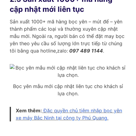
cập nhật mới liên tục
Sản xuất 1000+ mã hàng bọc yên – mút đế – yên
thành phẩm các loại và thường xuyên cập nhật
mẫu mới. Ngoài ra, người bán có thể đặt may bọc
yên theo yêu cầu số lượng lớn trực tiếp từ chúng
tôi bằng qua hotline,zalo:
097 489 1144
.
Bọc yên mẫu mới cập nhật liên tục cho khách sỉ
lựa chọn.
Xem thêm:
Đặc quyền chủ tiệm nhập bọc yên
xe máy Bắc Ninh tại công ty Phú Quang.