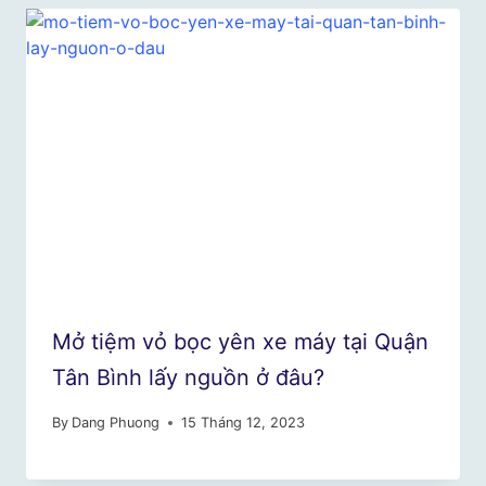
Mở tiệm vỏ bọc yên xe máy tại Quận
Tân Bình lấy nguồn ở đâu?
By
Dang Phuong
15 Tháng 12, 2023