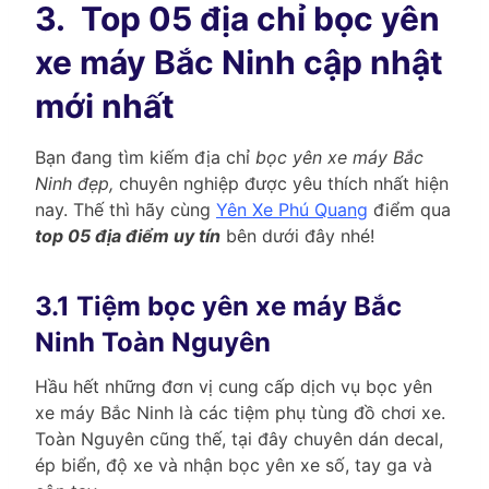
3.
Top 05 địa chỉ bọc yên
xe máy Bắc Ninh cập nhật
mới nhất
Bạn đang tìm kiếm địa chỉ
bọc yên xe máy Bắc
Ninh đẹp,
chuyên nghiệp được yêu thích nhất hiện
nay. Thế thì hãy cùng
Yên Xe Phú Quang
điểm qua
top 05 địa điểm uy tín
bên dưới đây nhé!
3.1 Tiệm bọc yên xe máy Bắc
Ninh Toàn Nguyên
Hầu hết những đơn vị cung cấp dịch vụ bọc yên
xe máy Bắc Ninh là các tiệm phụ tùng đồ chơi xe.
Toàn Nguyên cũng thế, tại đây chuyên dán decal,
ép biển, độ xe và nhận bọc yên xe số, tay ga và