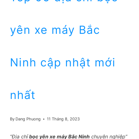
yên xe máy Bắc
Ninh cập nhật mới
nhất
By
Dang Phuong
11 Tháng 8, 2023
“Địa chỉ
bọc yên xe máy Bắc Ninh
chuyên nghiệp”