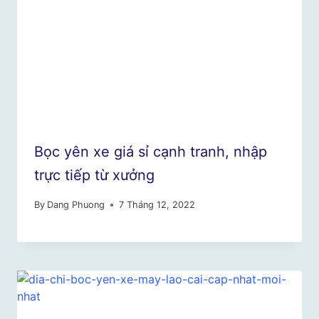
Bọc yên xe giá sỉ cạnh tranh, nhập
trực tiếp từ xưởng
By
Dang Phuong
7 Tháng 12, 2022