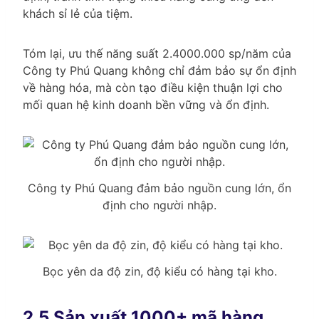
khách sỉ lẻ của tiệm.
Tóm lại, ưu thế năng suất 2.4000.000 sp/năm của
Công ty Phú Quang không chỉ đảm bảo sự ổn định
về hàng hóa, mà còn tạo điều kiện thuận lợi cho
mối quan hệ kinh doanh bền vững và ổn định.
Công ty Phú Quang đảm bảo nguồn cung lớn, ổn
định cho người nhập.
Bọc yên da độ zin, độ kiểu có hàng tại kho.
2.5 Sản xuất 1000+ mã hàng