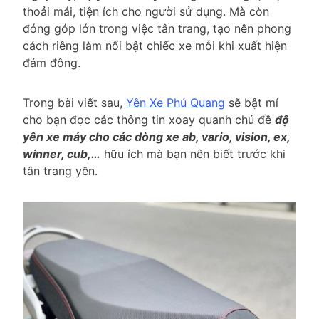
thoải mái, tiện ích cho người sử dụng. Mà còn
đóng góp lớn trong việc tân trang, tạo nên phong
cách riêng làm nổi bật chiếc xe mỗi khi xuất hiện
đám đông.
Trong bài viết sau,
Yên Xe Phú Quang
sẽ bật mí
cho bạn đọc các thông tin xoay quanh chủ đề
độ
yên xe máy cho các dòng xe ab, vario, vision, ex,
winner, cub,…
hữu ích mà bạn nên biết trước khi
tân trang yên.