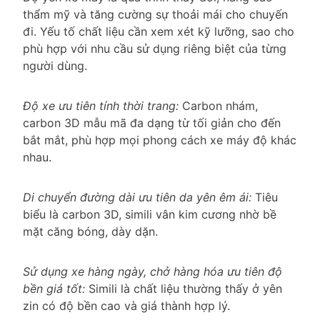
thẩm mỹ và tăng cường sự thoải mái cho chuyến
đi. Yếu tố chất liệu cần xem xét kỹ lưỡng, sao cho
phù hợp với nhu cầu sử dụng riêng biệt của từng
người dùng.
Độ xe ưu tiên tính thời trang:
Carbon nhám,
carbon 3D mẫu mã đa dạng từ tối giản cho đến
bắt mắt, phù hợp mọi phong cách xe máy độ khác
nhau.
Di chuyển đường dài ưu tiên da yên êm ái:
Tiêu
biểu là carbon 3D, simili vân kim cương nhờ bề
mặt căng bóng, dày dặn.
Sử dụng xe hàng ngày, chở hàng hóa ưu tiên độ
bền giá tốt:
Simili là chất liệu thường thấy ở yên
zin có độ bền cao và giá thành hợp lý.