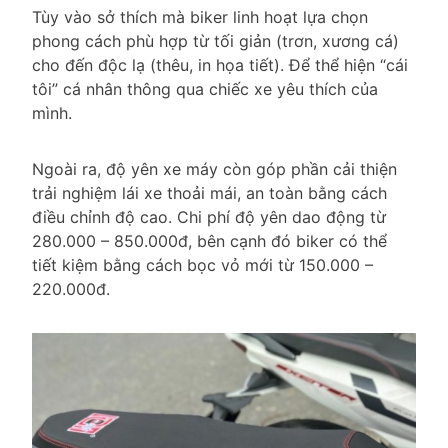
Tùy vào sở thích mà biker linh hoạt lựa chọn
phong cách phù hợp từ tối giản (trơn, xương cá)
cho đến độc lạ (thêu, in họa tiết). Để thể hiện “cái
tôi” cá nhân thông qua chiếc xe yêu thích của
mình.
Ngoài ra, độ yên xe máy còn góp phần cải thiện
trải nghiệm lái xe thoải mái, an toàn bằng cách
điều chỉnh độ cao. Chi phí độ yên dao động từ
280.000 – 850.000đ, bên cạnh đó biker có thể
tiết kiệm bằng cách bọc vỏ mới từ 150.000 –
220.000đ.