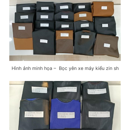
Hình ảnh minh họa – Bọc yên xe máy kiểu zin sh