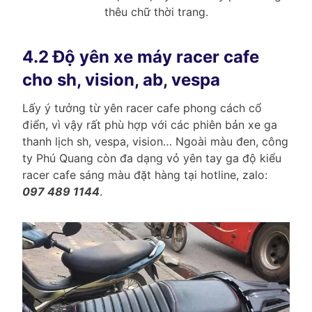
thêu chữ thời trang.
4.2 Độ yên xe máy racer cafe
cho sh, vision, ab, vespa
Lấy ý tưởng từ yên racer cafe phong cách cổ
điển, vì vậy rất phù hợp với các phiên bản xe ga
thanh lịch sh, vespa, vision… Ngoài màu đen, công
ty Phú Quang còn đa dạng vỏ yên tay ga độ kiểu
racer cafe sáng màu đặt hàng tại hotline, zalo:
097 489 1144
.