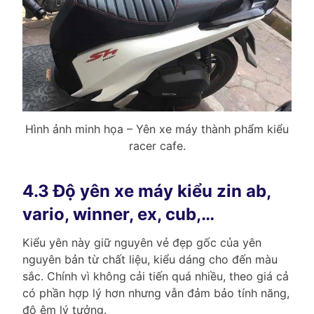
Hình ảnh minh họa – Yên xe máy thành phẩm kiểu
racer cafe.
4.3 Độ yên xe máy kiểu zin ab,
vario, winner, ex, cub,…
Kiểu yên này giữ nguyên vẻ đẹp gốc của yên
nguyên bản từ chất liệu, kiểu dáng cho đến màu
sắc. Chính vì không cải tiến quá nhiều, theo giá cả
có phần hợp lý hơn nhưng vẫn đảm bảo tính năng,
độ êm lý tưởng.