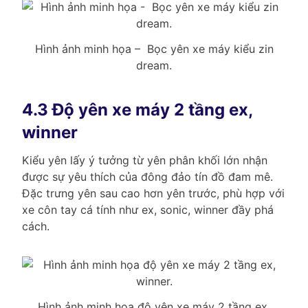
Hình ảnh minh họa – Bọc yên xe máy kiểu zin
dream.
4.3 Độ yên xe máy 2 tầng ex,
winner
Kiểu yên lấy ý tưởng từ yên phân khối lớn nhận
được sự yêu thích của đông đảo tín đồ đam mê.
Đặc trưng yên sau cao hơn yên trước, phù hợp với
xe côn tay cá tính như ex, sonic, winner đầy phá
cách.
Hình ảnh minh họa độ yên xe máy 2 tầng ex,