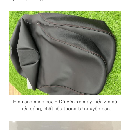
Hình ảnh minh họa – Độ yên xe máy kiểu zin có
kiểu dáng, chất liệu tương tự nguyên bản.