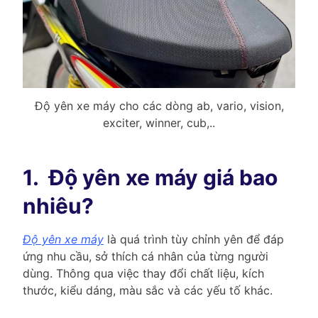
Độ yên xe máy cho các dòng ab, vario, vision,
exciter, winner, cub,..
1.
Độ yên xe máy giá bao
nhiêu?
Độ yên xe máy
là quá trình tùy chỉnh yên để đáp
ứng nhu cầu, sở thích cá nhân của từng người
dùng. Thông qua việc thay đổi chất liệu, kích
thước, kiểu dáng, màu sắc và các yếu tố khác.