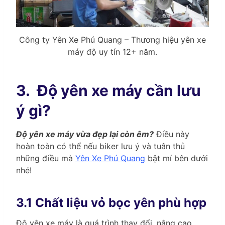
Công ty Yên Xe Phú Quang – Thương hiệu yên xe
máy độ uy tín 12+ năm.
3.
Độ yên xe máy cần lưu
ý gì?
Độ yên xe máy vừa đẹp lại còn êm?
Điều này
hoàn toàn có thể nếu biker lưu ý và tuân thủ
những điều mà
Yên Xe Phú Quang
bật mí bên dưới
nhé!
3.1 Chất liệu vỏ bọc yên phù hợp
Độ yên xe máy là quá trình thay đổi, nâng cao