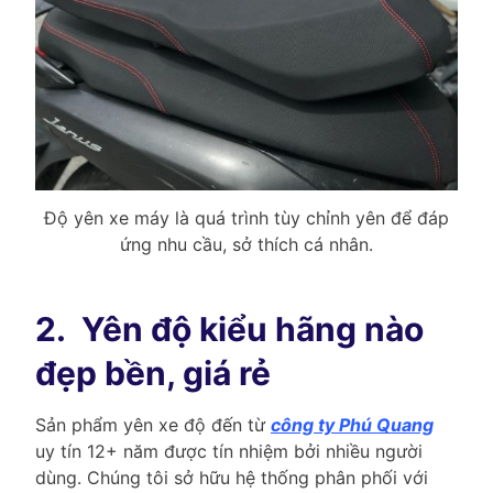
Độ yên xe máy là quá trình tùy chỉnh yên để đáp
ứng nhu cầu, sở thích cá nhân.
2.
Yên độ kiểu hãng nào
đẹp bền, giá rẻ
Sản phẩm yên xe độ đến từ
công ty Phú Quang
uy tín 12+ năm được tín nhiệm bởi nhiều người
dùng. Chúng tôi sở hữu hệ thống phân phối với