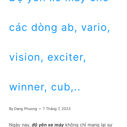
các dòng ab, vario,
vision, exciter,
winner, cub,..
By
Dang Phuong
7 Tháng 7, 2023
Ngày nay,
độ yên xe máy
không chỉ mang lại sự