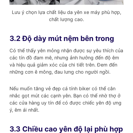
Lưu ý chọn lựa chất liệu da yên xe máy phù hợp,
chất lượng cao.
3.2 Độ dày mút nệm bên trong
Có thể thấy yên mỏng nhận được sự yêu thích của
các tín đồ đam mê, nhưng ảnh hưởng đến độ êm
và hiệu quả giảm xóc của chi tiết trên. Đem đến
những cơn ê mông, đau lưng cho người ngồi.
Nếu muốn tăng vẻ đẹp cá tính biker có thể cân
nhắc gọt mút các cạnh yên. Bạn có thể nhờ thợ ở
các cửa hàng uy tín để có được chiếc yên độ ưng
ý, êm ái nhất.
3.3 Chiều cao yên độ lại phù hợp