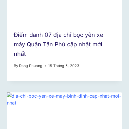
Điểm danh 07 địa chỉ bọc yên xe
máy Quận Tân Phú cập nhật mới
nhất
By
Dang Phuong
15 Tháng 5, 2023