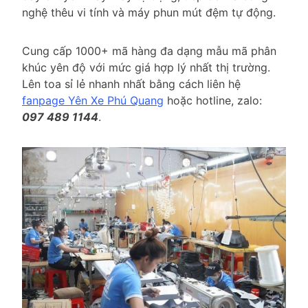
nghệ thêu vi tính và máy phun mút đệm tự động.
Cung cấp 1000+ mã hàng đa dạng mẫu mã phân
khúc yên độ với mức giá hợp lý nhất thị trường.
Lên toa sỉ lẻ nhanh nhất bằng cách liên hệ
fanpage Yên Xe Phú Quang
hoặc hotline, zalo:
097 489 1144
.