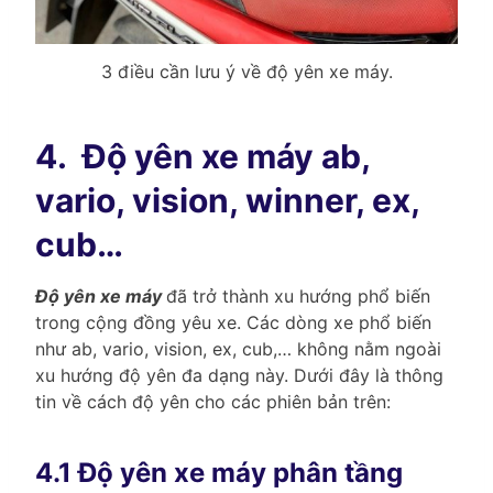
3 điều cần lưu ý về độ yên xe máy.
4.
Độ yên xe máy ab,
vario, vision, winner, ex,
cub…
Độ yên xe máy
đã trở thành xu hướng phổ biến
trong cộng đồng yêu xe. Các dòng xe phổ biến
như ab, vario, vision, ex, cub,… không nằm ngoài
xu hướng độ yên đa dạng này. Dưới đây là thông
tin về cách độ yên cho các phiên bản trên:
4.1 Độ yên xe máy phân tầng