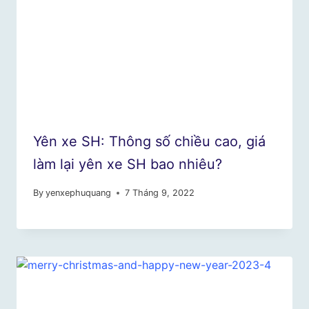
Yên xe SH: Thông số chiều cao, giá
làm lại yên xe SH bao nhiêu?
By
yenxephuquang
7 Tháng 9, 2022