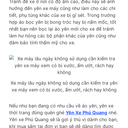
Tránh để xe ở nơi có độ ẩm cao, điều này sẽ ảnh
hưởng đến yên xe máy cũng như làm cho các chi
tiết, phụ tùng khác của xe bị gỉ sét. Trong trường
hợp áo bọc yên bị bong tróc hay bị nấm mốc, tốt
nhất bạn nên bọc lại áo yên mới cho xe để tránh
làm hư hỏng các bộ phận khác của yên cũng như
đảm bảo tính thẩm mỹ cho xe.
Xe máy lâu ngày không sử dụng cần kiểm tra yên
xe máy xem có bị xước, ẩm ướt, rách hay không
Nếu như bạn đang có nhu cầu về áo yên, yên xe
thời trang đừng quên ghé
Yên Xe Phú Quang
nhé.
Yên xe Phú Quang sẽ là gợi ý thú vị dành cho bạn,
khi mua sắm tại đơn vị bạn sẽ dễ dàng tìm được