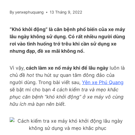
By
yenxephuquang
13 Tháng 9, 2022
“Khó khởi động” là căn bệnh phổ biến của xe máy
lâu ngày không sử dụng. Có rất nhiều người dùng
rơi vào tình huống trớ trêu khi cần sử dụng xe
nhưng đạp, đề xe mãi không nổ.
Vì vậy,
cách làm xe nổ máy khi để lâu ngày
luôn là
chủ đề
hot
thu hút sự quan tâm đông đảo của
người dùng. Trong bài viết sau,
Yên xe Phú Quang
sẽ bật mí cho bạn
4 cách kiểm tra và mẹo khắc
phục căn bệnh “khó khởi động” ở xe máy vô cùng
hữu ích mà bạn nên biết.