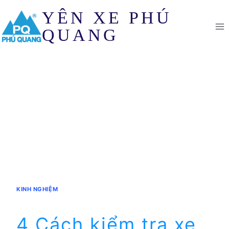
Skip
YÊN XE PHÚ
to
content
QUANG
KINH NGHIỆM
4 Cách kiểm tra xe