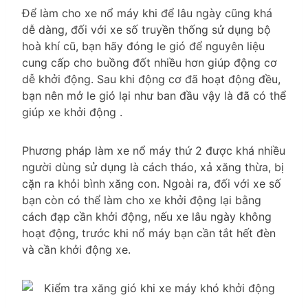
Để làm cho xe nổ máy khi để lâu ngày cũng khá
dễ dàng, đối với xe số truyền thống sử dụng bộ
hoà khí cũ, bạn hãy đóng le gió để nguyên liệu
cung cấp cho buồng đốt nhiều hơn giúp động cơ
dễ khởi động. Sau khi động cơ đã hoạt động đều,
bạn nên mở le gió lại như ban đầu vậy là đã có thể
giúp xe khởi động .
Phương pháp làm xe nổ máy thứ 2 được khá nhiều
người dùng sử dụng là cách tháo, xả xăng thừa, bị
cặn ra khỏi bình xăng con. Ngoài ra, đối với xe số
bạn còn có thể làm cho xe khởi động lại bằng
cách đạp cần khởi động, nếu xe lâu ngày không
hoạt động, trước khi nổ máy bạn cần tắt hết đèn
và cần khởi động xe.