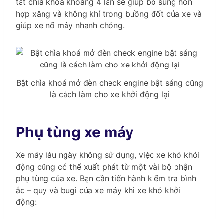
tắt chìa khoá khoảng 4 lần sẽ giúp bổ sung hỗn
hợp xăng và không khí trong buồng đốt của xe và
giúp xe nổ máy nhanh chóng.
Bật chìa khoá mở đèn check engine bật sáng cũng
là cách làm cho xe khởi động lại
Phụ tùng xe máy
Xe máy lâu ngày không sử dụng, việc xe khó khởi
động cũng có thể xuất phát từ một vài bộ phận
phụ tùng của xe. Bạn cần tiến hành kiểm tra bình
ắc – quy và bugi của xe máy khi xe khó khởi
động: