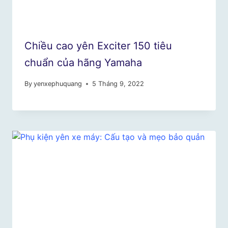
Chiều cao yên Exciter 150 tiêu
chuẩn của hãng Yamaha
By
yenxephuquang
5 Tháng 9, 2022