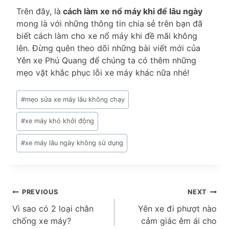
Trên đây, là
cách làm xe nổ máy khi để lâu ngày
mong là với những thông tin chia sẻ trên bạn đã
biết cách làm cho xe nổ máy khi đề mãi không
lên. Đừng quên theo dõi những bài viết mới của
Yên xe Phú Quang để chúng ta có thêm những
mẹo vặt khắc phục lỗi xe máy khác nữa nhé!
Post
#
mẹo sửa xe máy lâu không chạy
Tags:
#
xe máy khó khởi động
#
xe máy lâu ngày không sử dụng
Điều
PREVIOUS
NEXT
Vì sao có 2 loại chân
Yên xe đi phượt nào
hướng
chống xe máy?
cảm giác êm ái cho