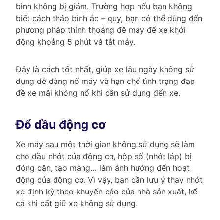
bình không bị giảm. Trường hợp nếu bạn không
biết cách tháo bình ắc – quy, bạn có thể dùng đến
phương pháp thỉnh thoảng đề máy để xe khởi
động khoảng 5 phút và tắt máy.
Đây là cách tốt nhất, giúp xe lâu ngày không sử
dụng dễ dàng nổ máy và hạn chế tình trạng đạp
đề xe mãi không nổ khi cần sử dụng đến xe.
Đổ dầu động cơ
Xe máy sau một thời gian không sử dụng sẽ làm
cho dầu nhớt của động cơ, hộp số (nhớt láp) bị
đóng cặn, tạo màng… làm ảnh hưởng đến hoạt
động của động cơ. Vì vậy, bạn cần lưu ý thay nhớt
xe định kỳ theo khuyến cáo của nhà sản xuất, kể
cả khi cất giữ xe không sử dụng.