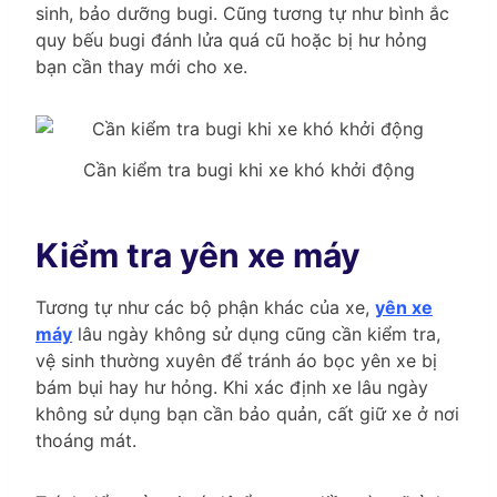
sinh, bảo dưỡng bugi. Cũng tương tự như bình ắc
quy bếu bugi đánh lửa quá cũ hoặc bị hư hỏng
bạn cần thay mới cho xe.
Cần kiểm tra bugi khi xe khó khởi động
Kiểm tra yên xe máy
Tương tự như các bộ phận khác của xe,
yên xe
máy
lâu ngày không sử dụng cũng cần kiểm tra,
vệ sinh thường xuyên để tránh áo bọc yên xe bị
bám bụi hay hư hỏng. Khi xác định xe lâu ngày
không sử dụng bạn cần bảo quản, cất giữ xe ở nơi
thoáng mát.