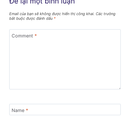
Để lại một bình luận
Email của bạn sẽ không được hiển thị công khai.
Các trường
bắt buộc được đánh dấu
*
Comment
*
Name
*