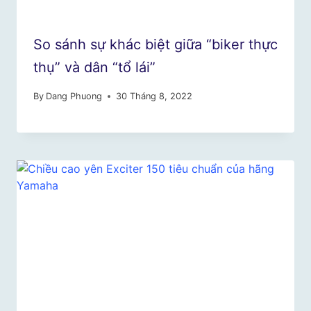
So sánh sự khác biệt giữa “biker thực
thụ” và dân “tổ lái”
By
Dang Phuong
30 Tháng 8, 2022