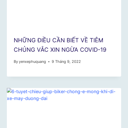
NHỮNG ĐIỀU CẦN BIẾT VỀ TIÊM
CHỦNG VẮC XIN NGỪA COVID-19
By
yenxephuquang
9 Tháng 9, 2022