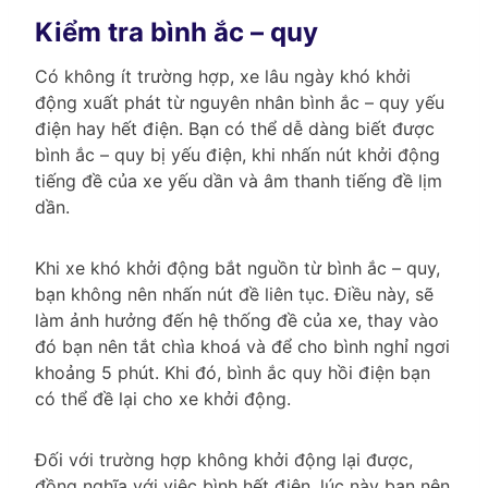
Kiểm tra bình ắc – quy
Có không ít trường hợp, xe lâu ngày khó khởi
động xuất phát từ nguyên nhân bình ắc – quy yếu
điện hay hết điện. Bạn có thể dễ dàng biết được
bình ắc – quy bị yếu điện, khi nhấn nút khởi động
tiếng đề của xe yếu dần và âm thanh tiếng đề lịm
dần.
Khi xe khó khởi động bắt nguồn từ bình ắc – quy,
bạn không nên nhấn nút đề liên tục. Điều này, sẽ
làm ảnh hưởng đến hệ thống đề của xe, thay vào
đó bạn nên tắt chìa khoá và để cho bình nghỉ ngơi
khoảng 5 phút. Khi đó, bình ắc quy hồi điện bạn
có thể đề lại cho xe khởi động.
Đối với trường hợp không khởi động lại được,
đồng nghĩa với việc bình hết điện, lúc này bạn nên