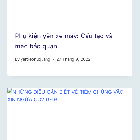
Phụ kiện yên xe máy: Cấu tạo và
mẹo bảo quản
By
yenxephuquang
27 Tháng 9, 2022