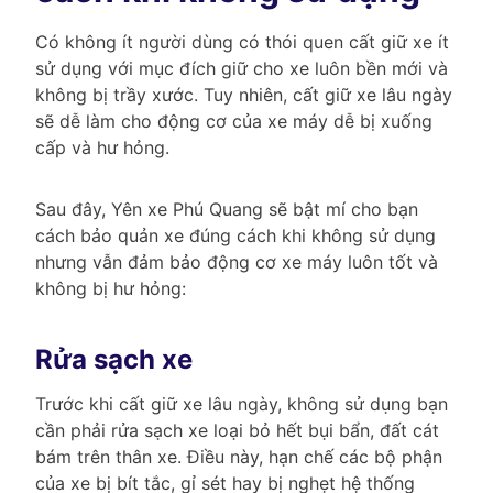
Có không ít người dùng có thói quen cất giữ xe ít
sử dụng với mục đích giữ cho xe luôn bền mới và
không bị trầy xước. Tuy nhiên, cất giữ xe lâu ngày
sẽ dễ làm cho động cơ của xe máy dễ bị xuống
cấp và hư hỏng.
Sau đây, Yên xe Phú Quang sẽ bật mí cho bạn
cách bảo quản xe đúng cách khi không sử dụng
nhưng vẫn đảm bảo động cơ xe máy luôn tốt và
không bị hư hỏng:
Rửa sạch xe
Trước khi cất giữ xe lâu ngày, không sử dụng bạn
cần phải rửa sạch xe loại bỏ hết bụi bẩn, đất cát
bám trên thân xe. Điều này, hạn chế các bộ phận
của xe bị bít tắc, gỉ sét hay bị nghẹt hệ thống