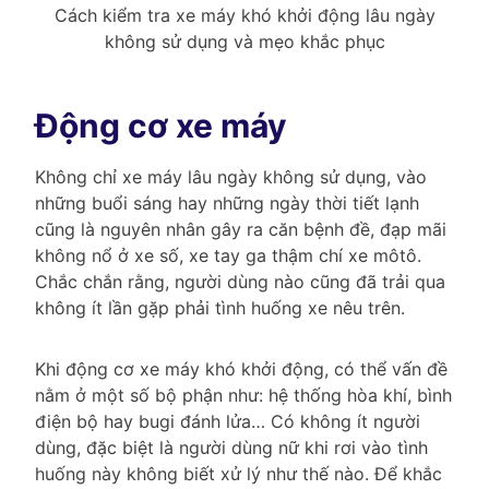
Cách kiểm tra xe máy khó khởi động lâu ngày
không sử dụng và mẹo khắc phục
Động cơ xe máy
Không chỉ xe máy lâu ngày không sử dụng, vào
những buổi sáng hay những ngày thời tiết lạnh
cũng là nguyên nhân gây ra căn bệnh đề, đạp mãi
không nổ ở xe số, xe tay ga thậm chí xe môtô.
Chắc chắn rằng, người dùng nào cũng đã trải qua
không ít lần gặp phải tình huống xe nêu trên.
Khi động cơ xe máy khó khởi động, có thể vấn đề
nằm ở một số bộ phận như: hệ thống hòa khí, bình
điện bộ hay bugi đánh lửa… Có không ít người
dùng, đặc biệt là người dùng nữ khi rơi vào tình
huống này không biết xử lý như thế nào. Để khắc