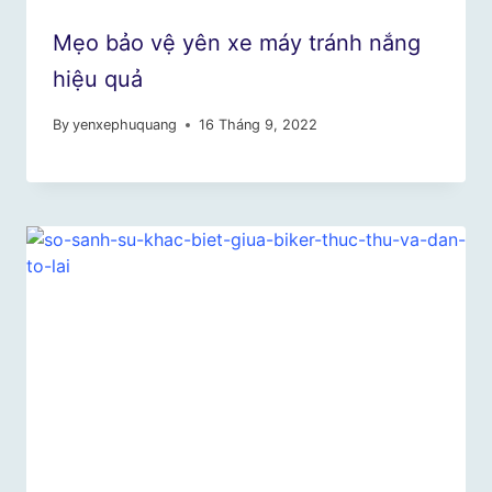
Mẹo bảo vệ yên xe máy tránh nắng
hiệu quả
By
yenxephuquang
16 Tháng 9, 2022