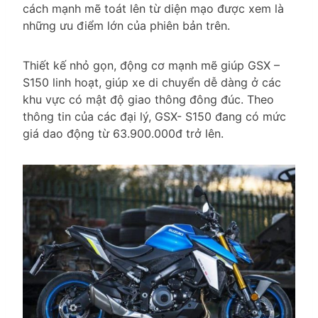
cách mạnh mẽ toát lên từ diện mạo được xem là
những ưu điểm lớn của phiên bản trên.
Thiết kế nhỏ gọn, động cơ mạnh mẽ giúp GSX –
S150 linh hoạt, giúp xe di chuyển dễ dàng ở các
khu vực có mật độ giao thông đông đúc. Theo
thông tin của các đại lý, GSX- S150 đang có mức
giá dao động từ 63.900.000đ trở lên.