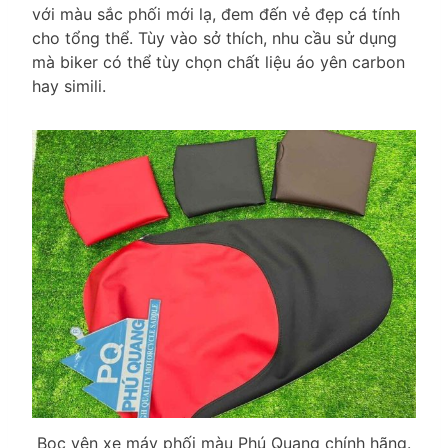
với màu sắc phối mới lạ, đem đến vẻ đẹp cá tính
cho tổng thể. Tùy vào sở thích, nhu cầu sử dụng
mà biker có thể tùy chọn chất liệu áo yên carbon
hay simili.
Bọc yên xe máy phối màu Phú Quang chính hãng.