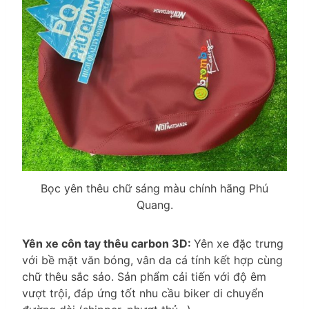
Bọc yên thêu chữ sáng màu chính hãng Phú
Quang.
Yên xe côn tay thêu carbon 3D:
Yên xe đặc trưng
với bề mặt văn bóng, vân da cá tính kết hợp cùng
chữ thêu sắc sảo. Sản phẩm cải tiến với độ êm
vượt trội, đáp ứng tốt nhu cầu biker di chuyển