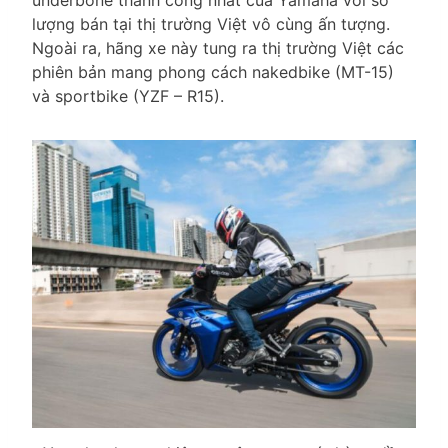
underbone thành công nhất của Yamaha với số
lượng bán tại thị trường Việt vô cùng ấn tượng.
Ngoài ra, hãng xe này tung ra thị trường Việt các
phiên bản mang phong cách nakedbike (MT-15)
và sportbike (YZF – R15).