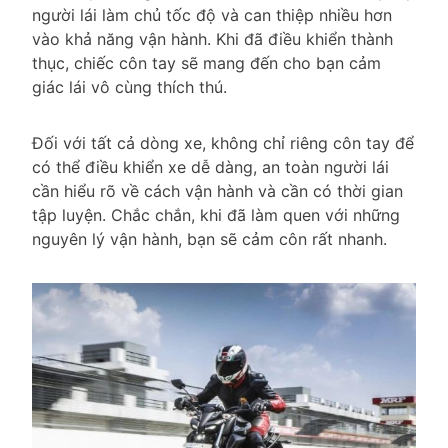
người lái làm chủ tốc độ và can thiệp nhiều hơn
vào khả năng vận hành. Khi đã điều khiển thành
thục, chiếc côn tay sẽ mang đến cho bạn cảm
giác lái vô cùng thích thú.
Đối với tất cả dòng xe, không chỉ riêng côn tay để
có thể điều khiển xe dễ dàng, an toàn người lái
cần hiểu rõ về cách vận hành và cần có thời gian
tập luyện. Chắc chắn, khi đã làm quen với những
nguyên lý vận hành, bạn sẽ cảm côn rất nhanh.