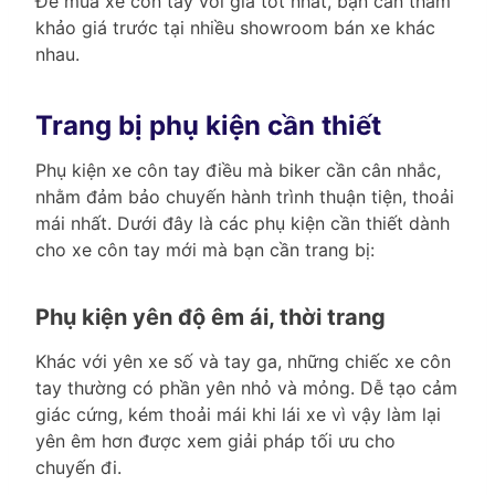
Để mua xe côn tay với giá tốt nhất, bạn cần tham
khảo giá trước tại nhiều showroom bán xe khác
nhau.
Trang bị phụ kiện cần thiết
Phụ kiện xe côn tay điều mà biker cần cân nhắc,
nhằm đảm bảo chuyến hành trình thuận tiện, thoải
mái nhất. Dưới đây là các phụ kiện cần thiết dành
cho xe côn tay mới mà bạn cần trang bị:
Phụ kiện yên độ êm ái, thời trang
Khác với yên xe số và tay ga, những chiếc xe côn
tay thường có phần yên nhỏ và mỏng. Dễ tạo cảm
giác cứng, kém thoải mái khi lái xe vì vậy làm lại
yên êm hơn được xem giải pháp tối ưu cho
chuyến đi.