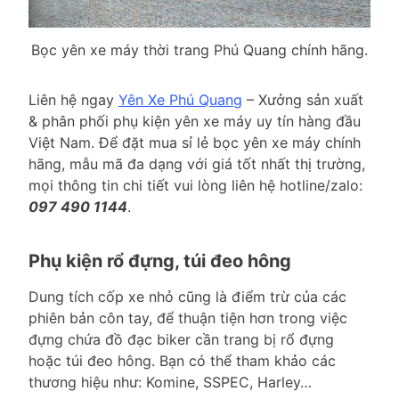
Bọc yên xe máy thời trang Phú Quang chính hãng.
Liên hệ ngay
Yên Xe Phú Quang
– Xưởng sản xuất
& phân phối phụ kiện yên xe máy uy tín hàng đầu
Việt Nam. Để đặt mua sỉ lẻ bọc yên xe máy chính
hãng, mẫu mã đa dạng với giá tốt nhất thị trường,
mọi thông tin chi tiết vui lòng liên hệ hotline/zalo:
097 490 1144
.
Phụ kiện rổ đựng, túi đeo hông
Dung tích cốp xe nhỏ cũng là điểm trừ của các
phiên bản côn tay, để thuận tiện hơn trong việc
đựng chứa đồ đạc biker cần trang bị rổ đựng
hoặc túi đeo hông. Bạn có thể tham khảo các
thương hiệu như: Komine, SSPEC, Harley…