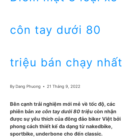
côn tay dưới 80
triệu bán chạy nhất
By
Dang Phuong
21 Tháng 9, 2022
Bên cạnh trải nghiệm mới mẻ về tốc độ, các
phiên bản
xe côn tay dưới 80 triệu
còn nhận
được sự yêu thích của đông đảo biker Việt bởi
phong cách thiết kế đa dạng từ nakedbike,
sportbike, underbone cho đến classic.