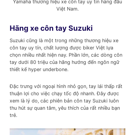
Yamaha thương hiệu xe côn tay uy tín hàng đầu
Việt Nam.
Hãng xe côn tay Suzuki
Suzuki cũng là một trong những thương hiệu xe
côn tay uy tín, chất lượng được biker Việt lựa
chọn nhiều nhất hiện nay. Phần lớn, các dòng côn
tay dưới 80 triệu của hãng hướng đến ngôn ngữ
thiết kế hyper underbone.
Đặc trưng với ngoại hình nhỏ gọn, tay lái thấp rất
thuận lợi cho việc chạy tốc độ nhanh. Đây được
xem là lý do, các phiên bản côn tay Suzuki luôn
thu hút sự quan tâm, yêu thích của rất nhiều bạn
trẻ.