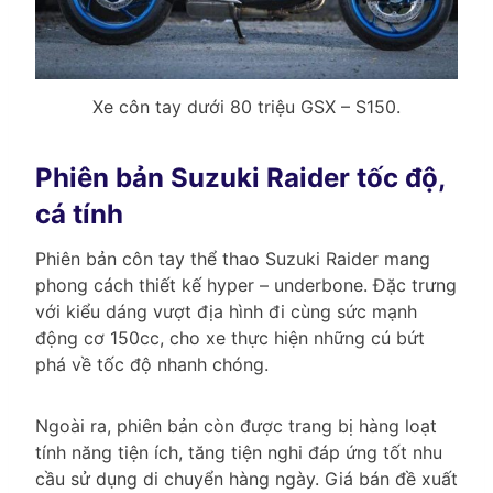
Xe côn tay dưới 80 triệu GSX – S150.
Phiên bản Suzuki Raider tốc độ,
cá tính
Phiên bản côn tay thể thao Suzuki Raider mang
phong cách thiết kế hyper – underbone. Đặc trưng
với kiểu dáng vượt địa hình đi cùng sức mạnh
động cơ 150cc, cho xe thực hiện những cú bứt
phá về tốc độ nhanh chóng.
Ngoài ra, phiên bản còn được trang bị hàng loạt
tính năng tiện ích, tăng tiện nghi đáp ứng tốt nhu
cầu sử dụng di chuyển hàng ngày. Giá bán đề xuất