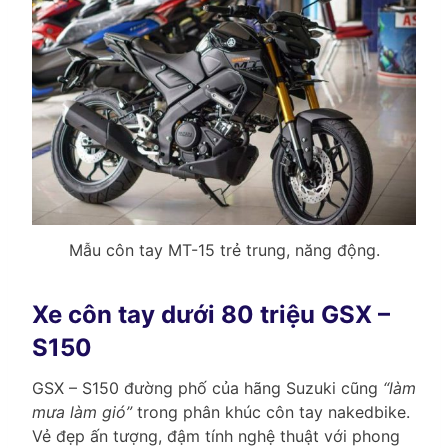
Mẫu côn tay MT-15 trẻ trung, năng động.
Xe côn tay dưới 80 triệu GSX –
S150
GSX – S150 đường phố của hãng Suzuki cũng
“làm
mưa làm gió”
trong phân khúc côn tay nakedbike.
Vẻ đẹp ấn tượng, đậm tính nghệ thuật với phong