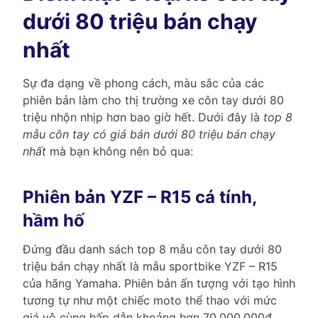
dưới 80 triệu bán chạy
nhất
Sự đa dạng về phong cách, màu sắc của các
phiên bản làm cho thị trường xe côn tay dưới 80
triệu nhộn nhịp hơn bao giờ hết. Dưới đây là
top 8
mẫu côn tay có giá bán dưới 80 triệu bán chạy
nhất
mà bạn không nên bỏ qua:
Phiên bản YZF – R15 cá tính,
hầm hố
Đứng đầu danh sách top 8 mẫu côn tay dưới 80
triệu bán chạy nhất là mẫu sportbike YZF – R15
của hãng Yamaha. Phiên bản ấn tượng với tạo hình
tương tự như một chiếc moto thể thao với mức
giá vô cùng hấp dẫn khoảng hơn 70.000.000đ.