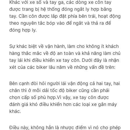
Khác với xe số và tay ga, các dòng xe côn tay
được trang bị hệ thống đóng ngắt ly hợp bằng
tay. Cần côn được lắp đặt phía bên trái, hoạt động
theo nguyên tắc bóp vào để ngắt và thả ra để
đóng hợp ly.
Sự khác biệt về vận hành, làm cho không ít khách
hàng thắc mắc về độ an toàn và khả năng làm chủ
tay lái khi điều khiển xe tay côn. Dưới đây là nhận
xét của các biker lâu năm về những vấn đề trên:
Bên cạnh đòi hỏi người lái vận động cả hai tay, hai
chân thì ở mỗi dải tốc độ biker cũng cần phải
chọn cấp số phù hợp.Vì vậy, xe tay côn được
đánh giá khó điều khiển hơn các loại xe gắn máy
khác.
Điều này, không hẳn là nhược điểm vì nó cho phép