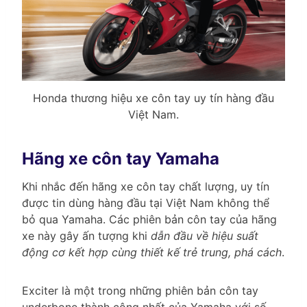
Honda thương hiệu xe côn tay uy tín hàng đầu
Việt Nam.
Hãng xe côn tay Yamaha
Khi nhắc đến hãng xe côn tay chất lượng, uy tín
được tin dùng hàng đầu tại Việt Nam không thể
bỏ qua Yamaha. Các phiên bản côn tay của hãng
xe này gây ấn tượng khi
dẫn đầu về hiệu suất
động cơ kết hợp cùng thiết kế trẻ trung, phá cách
.
Exciter là một trong những phiên bản côn tay