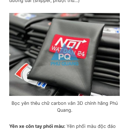
đường dài (shipper, phượt thủ…)
Bọc yên thêu chữ carbon vân 3D chính hãng Phú
Quang.
Yên xe côn tay phối màu:
Yên phối màu độc đáo