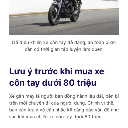
Để điều khiển xe côn tay dễ dàng, an toàn biker
cần có thời gian tập luyện làm quen.
Lưu ý trước khi mua xe
côn tay dưới 80 triệu
Xe gắn máy là người bạn đồng hành lâu dài, bền bỉ
trên mỗi chuyến đi của người dùng. Chính vì thế,
bạn cần lưu ý và cân nhắc kỹ càng các vấn đề như
sau khi mua chiếc xe côn tay dưới 80 triệu: