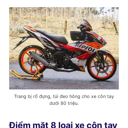
Trang bị rổ đựng, túi đeo hông cho xe côn tay
dưới 80 triệu.
Điểm mặt 8 loại xe côn tay