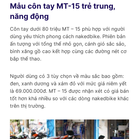
Mẫu côn tay MT-15 trẻ trung,
năng động
Côn tay dưới 80 triệu MT – 15 phù hợp với người
dùng yêu thích phong cách nakedbike. Phiên bản
ấn tượng với tổng thể nhỏ gọn, cánh gió sắc sảo,
bình xăng gồ cao kết hợp cùng các đường nét cơ
bắp thể thao.
Người dùng có 3 tùy chọn về màu sắc bao gồm:
đen, xanh dương và xám đỏ với mức giá niêm yết
là 69.000.000đ. MT – 15 được nhận xét có giá bán
tốt hơn khá nhiều so với các dòng nakedbike khác
trên thị trường.