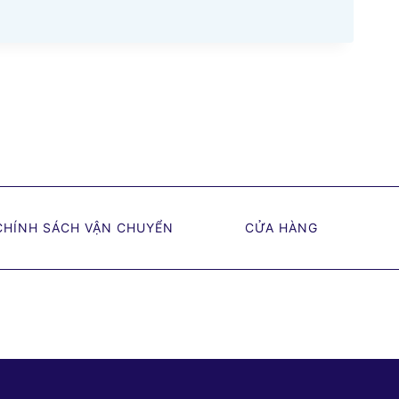
CHÍNH SÁCH VẬN CHUYỂN
CỬA HÀNG