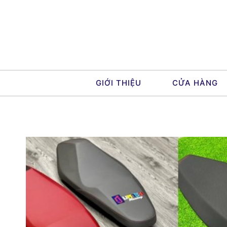
Skip
to
content
GIỚI THIỆU
CỬA HÀNG