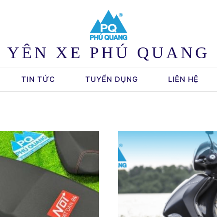
YÊN XE PHÚ QUANG
TIN TỨC
TUYỂN DỤNG
LIÊN HỆ