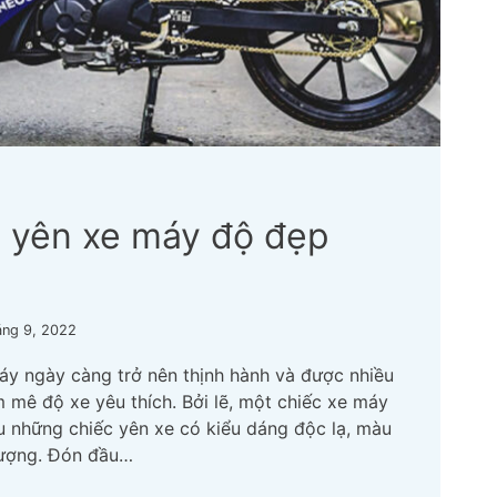
u yên xe máy độ đẹp
áng 9, 2022
y ngày càng trở nên thịnh hành và được nhiều
m mê độ xe yêu thích. Bởi lẽ, một chiếc xe máy
u những chiếc yên xe có kiểu dáng độc lạ, màu
hượng. Đón đầu…