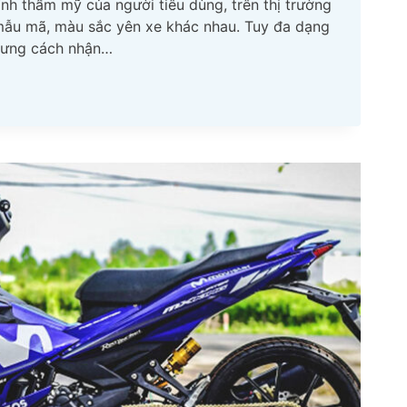
nh thẩm mỹ của người tiêu dùng, trên thị trường
 mẫu mã, màu sắc yên xe khác nhau. Tuy đa dạng
nhưng cách nhận…