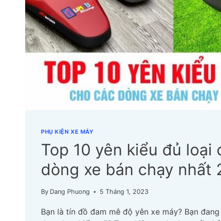
PHỤ KIỆN XE MÁY
Top 10 yên kiểu đủ loại
dòng xe bán chạy nhất
By
Dang Phuong
5 Tháng 1, 2023
Bạn là tín đồ đam mê độ yên xe máy? Bạn đang