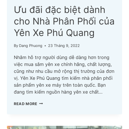
Ưu đãi đặc biệt dành
cho Nhà Phân Phối của
Yên Xe Phú Quang
By
Dang Phuong
23 Tháng 9, 2022
Nhằm hỗ trợ người dùng dễ dàng hơn trong
việc mua sắm yên xe chính hãng, chất lượng,
cũng như nhu cầu mở rộng thị trường của đơn
vị. Yên Xe Phú Quang tìm kiếm nhà phân phối
sản phẩm yên xe máy trên toàn quốc. Bạn
đang tìm kiếm nguồn hàng yên xe chất…
ƯU
READ MORE
ĐÃI
ĐẶC
BIỆT