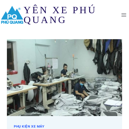
Skip
YÊN XE PHÚ
to
content
QUANG
PHỤ KIỆN XE MÁY