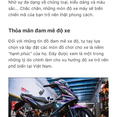
Nhờ sự đa dạng về chủng loại, kiểu dáng và màu
sắc… Chắc chắn, những món độ xe máy sẽ biến
chiến mã của bạn trở nên thật phong cách.
Thỏa mãn đam mê độ xe
Đối với những tín đồ đam mê xe độ, tự tay lựa
chọn và lắp đặt các món đồ chơi cho xe là niềm
“hạnh phúc”
của họ. Đây được xem là một trong
những lý do chính làm cho xu hướng độ xe trở nên
phổ biến tại Việt Nam.