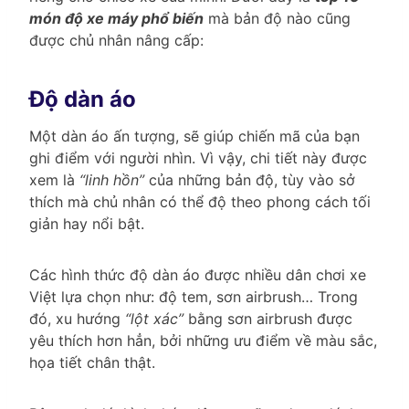
món độ xe máy phổ biến
mà bản độ nào cũng
được chủ nhân nâng cấp:
Độ dàn áo
Một dàn áo ấn tượng, sẽ giúp chiến mã của bạn
ghi điểm với người nhìn. Vì vậy, chi tiết này được
xem là
“linh hồn”
của những bản độ, tùy vào sở
thích mà chủ nhân có thể độ theo phong cách tối
giản hay nổi bật.
Các hình thức độ dàn áo được nhiều dân chơi xe
Việt lựa chọn như: độ tem, sơn airbrush… Trong
đó, xu hướng
“lột xác”
bằng sơn airbrush được
yêu thích hơn hẳn, bởi những ưu điểm về màu sắc,
họa tiết chân thật.