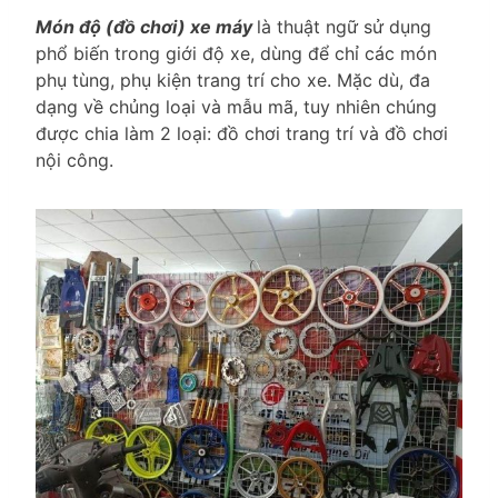
Món độ (đồ chơi) xe máy
là thuật ngữ sử dụng
phổ biến trong giới độ xe, dùng để chỉ các món
phụ tùng, phụ kiện trang trí cho xe. Mặc dù, đa
dạng về chủng loại và mẫu mã, tuy nhiên chúng
được chia làm 2 loại: đồ chơi trang trí và đồ chơi
nội công.