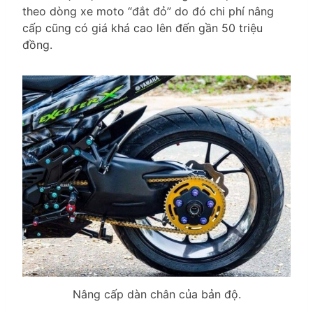
theo dòng xe moto “đắt đỏ” do đó chi phí nâng
cấp cũng có giá khá cao lên đến gần 50 triệu
đồng.
Nâng cấp dàn chân của bản độ.