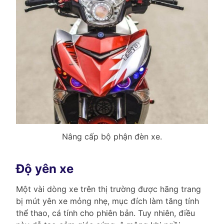
Nâng cấp bộ phận đèn xe.
Độ yên xe
Một vài dòng xe trên thị trường được hãng trang
bị mút yên xe mỏng nhẹ, mục đích làm tăng tính
thể thao, cá tính cho phiên bản. Tuy nhiên, điều