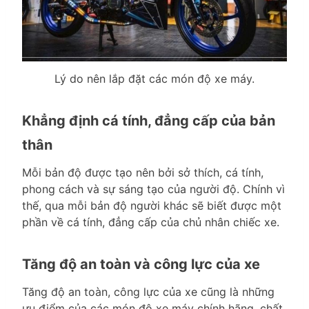
Lý do nên lắp đặt các món độ xe máy.
Khẳng định cá tính, đẳng cấp của bản
thân
Mỗi bản độ được tạo nên bởi sở thích, cá tính,
phong cách và sự sáng tạo của người độ. Chính vì
thế, qua mỗi bản độ người khác sẽ biết được một
phần về cá tính, đẳng cấp của chủ nhân chiếc xe.
Tăng độ an toàn và công lực của xe
Tăng độ an toàn, công lực của xe cũng là những
ưu điểm của các món độ xe máy chính hãng, chất