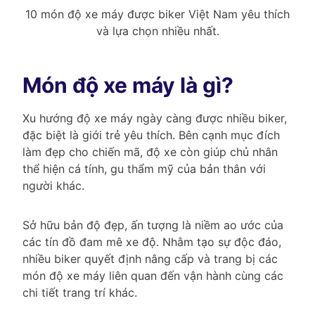
10 món độ xe máy được biker Việt Nam yêu thích
và lựa chọn nhiều nhất.
Món độ xe máy là gì?
Xu hướng độ xe máy ngày càng được nhiều biker,
đặc biệt là giới trẻ yêu thích. Bên cạnh mục đích
làm đẹp cho chiến mã, độ xe còn giúp chủ nhân
thể hiện cá tính, gu thẩm mỹ của bản thân với
người khác.
Sở hữu bản độ đẹp, ấn tượng là niềm ao ước của
các tín đồ đam mê xe độ. Nhằm tạo sự độc đáo,
nhiều biker quyết định nâng cấp và trang bị các
món độ xe máy liên quan đến vận hành cùng các
chi tiết trang trí khác.