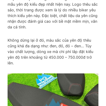
mẫu yên độ kiểu đẹp nhất hiện nay. Logo thêu sắc
sảo, thời trang được xem là lý do nhiều biker yêu
thích kiểu yên này. Đặc biệt, chất liệu da yên cũng
nhận được đánh giá cao với bề mặt mềm mịn, vân
da cá tính.
Không dừng lại ở đó, màu sắc của yên độ thêu
cũng khá đa dạng như: đen, đỏ, đỏ – đen… Tùy
vào chất lượng, dòng xe mà chi phí lắp đặt kiểu
yên độ trên khoảng từ 450.000 – 750.000đ trở
lên.