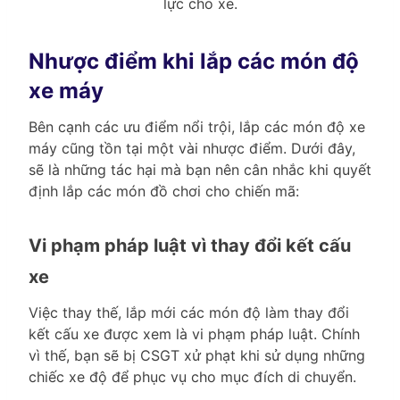
lực cho xe.
Nhược điểm khi lắp các món độ
xe máy
Bên cạnh các ưu điểm nổi trội, lắp các món độ xe
máy cũng tồn tại một vài nhược điểm. Dưới đây,
sẽ là những tác hại mà bạn nên cân nhắc khi quyết
định lắp các món đồ chơi cho chiến mã:
Vi phạm pháp luật vì thay đổi kết cấu
xe
Việc thay thế, lắp mới các món độ làm thay đổi
kết cấu xe được xem là vi phạm pháp luật. Chính
vì thế, bạn sẽ bị CSGT xử phạt khi sử dụng những
chiếc xe độ để phục vụ cho mục đích di chuyển.