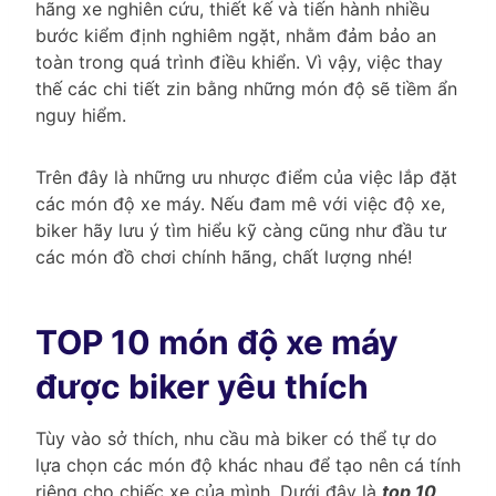
hãng xe nghiên cứu, thiết kế và tiến hành nhiều
bước kiểm định nghiêm ngặt, nhằm đảm bảo an
toàn trong quá trình điều khiển. Vì vậy, việc thay
thế các chi tiết zin bằng những món độ sẽ tiềm ẩn
nguy hiểm.
Trên đây là những ưu nhược điểm của việc lắp đặt
các món độ xe máy. Nếu đam mê với việc độ xe,
biker hãy lưu ý tìm hiểu kỹ càng cũng như đầu tư
các món đồ chơi chính hãng, chất lượng nhé!
TOP 10 món độ xe máy
được biker yêu thích
Tùy vào sở thích, nhu cầu mà biker có thể tự do
lựa chọn các món độ khác nhau để tạo nên cá tính
riêng cho chiếc xe của mình. Dưới đây là
top 10