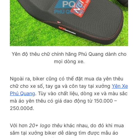
Yên độ thêu chữ chính hãng Phú Quang dành cho
mọi dòng xe.
Ngoài ra, biker cũng có thể đặt mua da yên thêu
chữ cho xe số, tay ga và côn tay tại xưởng
Yên Xe
Phú Quang
. Tùy vào chất liệu, dòng xe và màu sắc
mà áo yên thêu có giá dao động từ 150.000 –
250.000đ.
Với hơn
20+ logo thêu
khác nhau, do đó khi mua
sắm tại xưởng biker dễ dàng tìm được mẫu áo