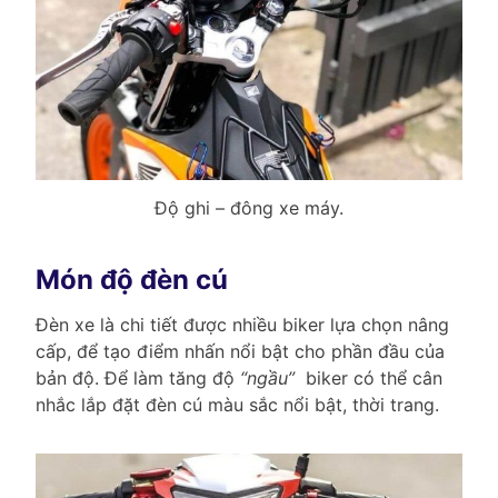
Độ ghi – đông xe máy.
Món độ đèn cú
Đèn xe là chi tiết được nhiều biker lựa chọn nâng
cấp, để tạo điểm nhấn nổi bật cho phần đầu của
bản độ. Để làm tăng độ
“ngầu”
biker có thể cân
nhắc lắp đặt đèn cú màu sắc nổi bật, thời trang.