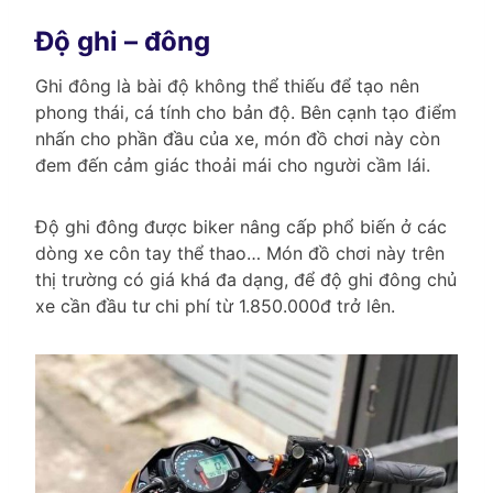
Độ ghi – đông
Ghi đông là bài độ không thể thiếu để tạo nên
phong thái, cá tính cho bản độ. Bên cạnh tạo điểm
nhấn cho phần đầu của xe, món đồ chơi này còn
đem đến cảm giác thoải mái cho người cầm lái.
Độ ghi đông được biker nâng cấp phổ biến ở các
dòng xe côn tay thể thao… Món đồ chơi này trên
thị trường có giá khá đa dạng, để độ ghi đông chủ
xe cần đầu tư chi phí từ 1.850.000đ trở lên.