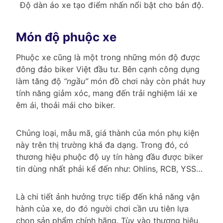
Độ dàn áo xe tạo điểm nhấn nổi bật cho bản độ.
Món độ phuộc xe
Phuộc xe cũng là một trong những món độ được
đông đảo biker Việt đầu tư. Bên cạnh công dụng
làm tăng độ
“ngầu”
món đồ chơi này còn phát huy
tính năng giảm xóc, mang đến trải nghiệm lái xe
êm ái, thoải mái cho biker.
Chủng loại, mẫu mã, giá thành của món phụ kiện
này trên thị trường khá đa dạng. Trong đó, có
thương hiệu phuộc độ uy tín hàng đầu được biker
tin dùng nhất phải kể đến như: Ohlins, RCB, YSS…
Là chi tiết ảnh hưởng trực tiếp đến khả năng vận
hành của xe, do đó người chơi cần ưu tiên lựa
chọn sản phẩm chính hãng. Tùy vào thương hiệu,