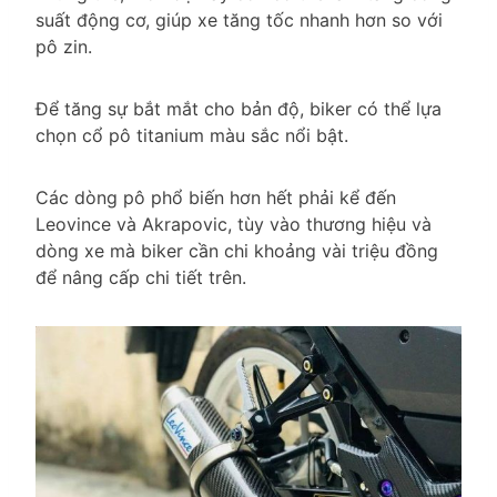
suất động cơ, giúp xe tăng tốc nhanh hơn so với
pô zin.
Để tăng sự bắt mắt cho bản độ, biker có thể lựa
chọn cổ pô titanium màu sắc nổi bật.
Các dòng pô phổ biến hơn hết phải kể đến
Leovince và Akrapovic, tùy vào thương hiệu và
dòng xe mà biker cần chi khoảng vài triệu đồng
để nâng cấp chi tiết trên.