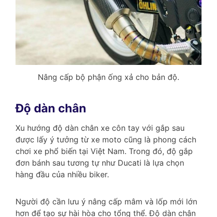
Nâng cấp bộ phận ống xả cho bản độ.
Độ dàn chân
Xu hướng độ dàn chân xe côn tay với gắp sau
được lấy ý tưởng từ xe moto cũng là phong cách
chơi xe phổ biến tại Việt Nam. Trong đó, độ gắp
đơn bánh sau tương tự như Ducati là lựa chọn
hàng đầu của nhiều biker.
Người độ cần lưu ý nâng cấp mâm và lốp mới lớn
hơn để tạo sự hài hòa cho tổng thể. Độ dàn chân