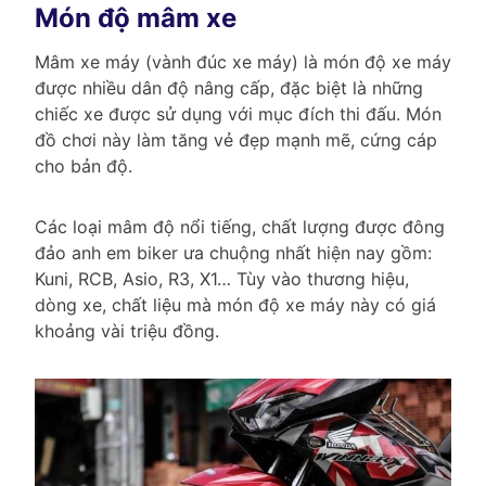
Món độ mâm xe
Mâm xe máy (vành đúc xe máy) là món độ xe máy
được nhiều dân độ nâng cấp, đặc biệt là những
chiếc xe được sử dụng với mục đích thi đấu. Món
đồ chơi này làm tăng vẻ đẹp mạnh mẽ, cứng cáp
cho bản độ.
Các loại mâm độ nổi tiếng, chất lượng được đông
đảo anh em biker ưa chuộng nhất hiện nay gồm:
Kuni, RCB, Asio, R3, X1… Tùy vào thương hiệu,
dòng xe, chất liệu mà món độ xe máy này có giá
khoảng vài triệu đồng.