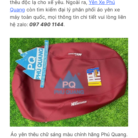
thêu độc lạ cho xế yêu. Ngoài ra,
Yên Xe Phú
Quang
còn tìm kiếm đại lý phân phối áo yên xe
máy toàn quốc, mọi thông tin chi tiết vui lòng liên
hệ zalo:
097 490 1144
.
Áo yên thêu chữ sáng màu chính hãng Phú Quang.