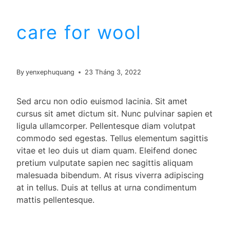
care for wool
By
yenxephuquang
23 Tháng 3, 2022
Sed arcu non odio euismod lacinia. Sit amet
cursus sit amet dictum sit. Nunc pulvinar sapien et
ligula ullamcorper. Pellentesque diam volutpat
commodo sed egestas. Tellus elementum sagittis
vitae et leo duis ut diam quam. Eleifend donec
pretium vulputate sapien nec sagittis aliquam
malesuada bibendum. At risus viverra adipiscing
at in tellus. Duis at tellus at urna condimentum
mattis pellentesque.