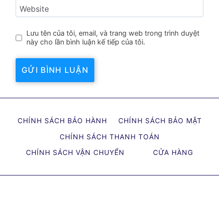
Website
Lưu tên của tôi, email, và trang web trong trình duyệt
này cho lần bình luận kế tiếp của tôi.
CHÍNH SÁCH BẢO HÀNH
CHÍNH SÁCH BẢO MẬT
CHÍNH SÁCH THANH TOÁN
CHÍNH SÁCH VẬN CHUYỂN
CỬA HÀNG