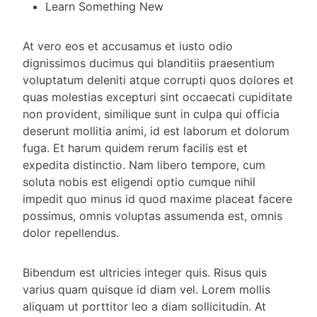
Learn Something New
At vero eos et accusamus et iusto odio
dignissimos ducimus qui blanditiis praesentium
voluptatum deleniti atque corrupti quos dolores et
quas molestias excepturi sint occaecati cupiditate
non provident, similique sunt in culpa qui officia
deserunt mollitia animi, id est laborum et dolorum
fuga. Et harum quidem rerum facilis est et
expedita distinctio. Nam libero tempore, cum
soluta nobis est eligendi optio cumque nihil
impedit quo minus id quod maxime placeat facere
possimus, omnis voluptas assumenda est, omnis
dolor repellendus.
Bibendum est ultricies integer quis. Risus quis
varius quam quisque id diam vel. Lorem mollis
aliquam ut porttitor leo a diam sollicitudin. At