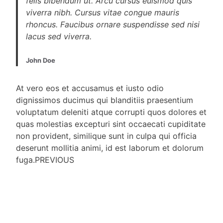
felis bibendum ut. Arcu cursus euismod quis
viverra nibh. Cursus vitae congue mauris
rhoncus. Faucibus ornare suspendisse sed nisi
lacus sed viverra.
John Doe
At vero eos et accusamus et iusto odio
dignissimos ducimus qui blanditiis praesentium
voluptatum deleniti atque corrupti quos dolores et
quas molestias excepturi sint occaecati cupiditate
non provident, similique sunt in culpa qui officia
deserunt mollitia animi, id est laborum et dolorum
fuga.PREVIOUS