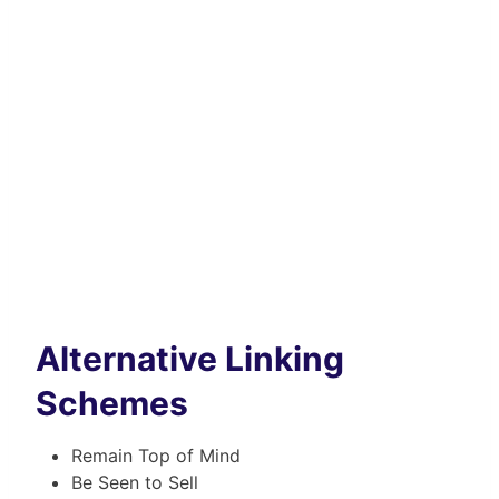
Alternative Linking
Schemes
Remain Top of Mind
Be Seen to Sell