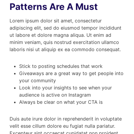
Patterns Are A Must
Lorem ipsum dolor sit amet, consectetur
adipiscing elit, sed do eiusmod tempor incididunt
ut labore et dolore magna aliqua. Ut enim ad
minim veniam, quis nostrud exercitation ullamco
laboris nisi ut aliquip ex ea commodo consequat.
Stick to posting schedules that work
Giveaways are a great way to get people into
your community
Look into your insights to see when your
audience is active on Instagram
Always be clear on what your CTA is
Duis aute irure dolor in reprehenderit in voluptate
velit esse cillum dolore eu fugiat nulla pariatur.
Excepteur sint occaecat cupidatat non proident,