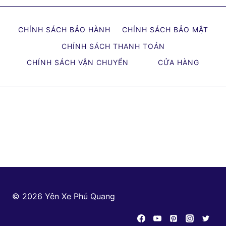
CHÍNH SÁCH BẢO HÀNH
CHÍNH SÁCH BẢO MẬT
CHÍNH SÁCH THANH TOÁN
CHÍNH SÁCH VẬN CHUYỂN
CỬA HÀNG
© 2026 Yên Xe Phú Quang