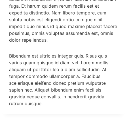
fuga. Et harum quidem rerum facilis est et
expedita distinctio. Nam libero tempore, cum
soluta nobis est eligendi optio cumque nihil
impedit quo minus id quod maxime placeat facere
possimus, omnis voluptas assumenda est, omnis
dolor repellendus.
Bibendum est ultricies integer quis. Risus quis
varius quam quisque id diam vel. Lorem mollis
aliquam ut porttitor leo a diam sollicitudin. At
tempor commodo ullamcorper a. Faucibus
scelerisque eleifend donec pretium vulputate
sapien nec. Aliquet bibendum enim facilisis
gravida neque convallis. In hendrerit gravida
rutrum quisque.