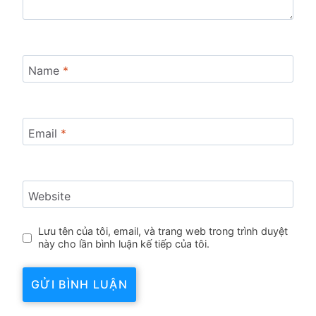
Name
*
Email
*
Website
Lưu tên của tôi, email, và trang web trong trình duyệt
này cho lần bình luận kế tiếp của tôi.