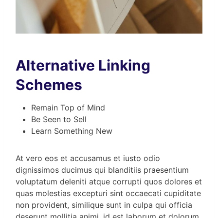
Alternative Linking
Schemes
Remain Top of Mind
Be Seen to Sell
Learn Something New
At vero eos et accusamus et iusto odio
dignissimos ducimus qui blanditiis praesentium
voluptatum deleniti atque corrupti quos dolores et
quas molestias excepturi sint occaecati cupiditate
non provident, similique sunt in culpa qui officia
deserunt mollitia animi, id est laborum et dolorum