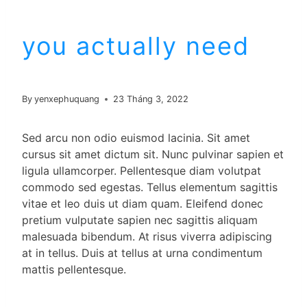
you actually need
By
yenxephuquang
23 Tháng 3, 2022
Sed arcu non odio euismod lacinia. Sit amet
cursus sit amet dictum sit. Nunc pulvinar sapien et
ligula ullamcorper. Pellentesque diam volutpat
commodo sed egestas. Tellus elementum sagittis
vitae et leo duis ut diam quam. Eleifend donec
pretium vulputate sapien nec sagittis aliquam
malesuada bibendum. At risus viverra adipiscing
at in tellus. Duis at tellus at urna condimentum
mattis pellentesque.