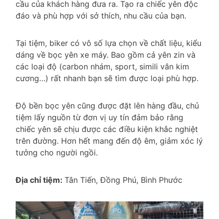
cầu của khách hàng đưa ra. Tạo ra chiếc yên độc
đáo và phù hợp với sở thích, nhu cầu của bạn.
Tại tiệm, biker có vô số lựa chọn về chất liệu, kiểu
dáng về bọc yên xe máy. Bao gồm cả yên zin và
các loại độ (carbon nhám, sport, simili vân kim
cương…) rất nhanh bạn sẽ tìm được loại phù hợp.
Độ bền bọc yên cũng được đặt lên hàng đầu, chủ
tiệm lấy nguồn từ đơn vị uy tín đảm bảo rằng
chiếc yên sẽ chịu được các điều kiện khắc nghiệt
trên đường. Hơn hết mang đến độ êm, giảm xóc lý
tưởng cho người ngồi.
Địa chỉ tiệm:
Tân Tiến, Đồng Phú, Bình Phước