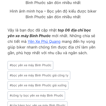
Hình ảnh minh họa – Bọc yên độ kiểu được biker
Bình Phước săn đón nhiều nhất
Vậy là bạn đọc đã cập nhật
top 06 địa chỉ bọc
yên xe máy Bình Phước
mới nhất. Những chia sẻ
chi tiết mà
Yên Xe Phú Quang
mang đến hy vọng
giúp biker nhanh chóng tìm được địa chỉ làm yên
gần, phù hợp nhất với nhu cầu và ngân sách.
Post
#
bọc yên xe máy Bình Phước
Tags:
#
bọc yên xe máy Bình Phước giá công ty
#
bọc yên xe máy Bình Phước giá xưởng
#
công ty bọc yên xe máy Bình Phước
#
cửa hàng bọc yên xe máy Bình Phước