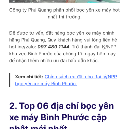
Công ty Phú Quang phân phối bọc yên xe máy hot
nhất thị trường.
Để được tư vấn, đặt hàng bọc yên xe máy chính
hãng Phú Quang, Quý khách hàng vui lòng liên hệ
hotline/zalo:
097 489 1144.
Trở thành đại lý/NPP
khu vực Bình Phước của chúng tôi ngay hôm nay
để nhận thêm nhiều ưu đãi hấp dẫn khác.
Xem chi tiết:
Chính sách ưu đãi cho đại lý/NPP
bọc yên xe máy Bình Phước.
2. Top 06 địa chỉ bọc yên
xe máy Bình Phước cập
nhật mới nhất