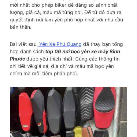
mới nhất cho phép biker dễ dàng so sánh chất
lượng, giá cả, mẫu mã từng nơi. Để từ đó đưa ra
quyết định nơi làm yên phù hợp nhất với nhu cầu
bản thân.
Bài viết sau,
Yên Xe Phú Quang
đã thay bạn tổng
hợp danh sách
top 06 nơi bọc yên xe máy Bình
Phước
được yêu thích nhất. Cùng các thông tin
chi tiết về giá cả, địa chỉ và mẫu mã bọc yên
chính mà mỗi tiệm phân phối.