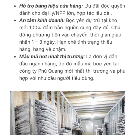
Hỗ trợ bảng hiệu cửa hàng:
Ưu đãi độc quyền
dành cho đại lý/NPP lớn, hợp tác lâu dài.
An tâm kinh doanh:
Bọc yên dự trữ tại kho
mới 100% đảm bảo nguồn cung đầy đủ. Chủ
động phương tiện vận chuyển, thời gian giao
nhận 1 – 3 ngày. Hạn chế tình trạng thiếu
hàng, hàng về chậm.
Mẫu mã hot nhất thị trường:
Là đơn vị dẫn
đầu ngành hàng, do đó mẫu mã bọc yên tại
công ty Phú Quang mới nhất thị trường và phù
hợp với nhu cầu người tiêu dùng.