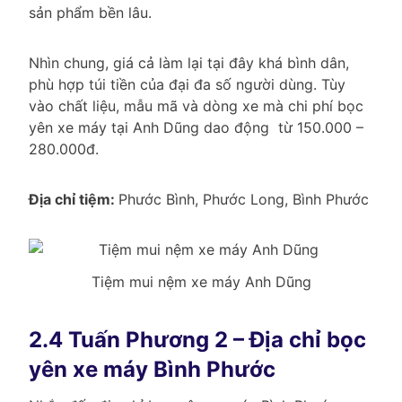
sản phẩm bền lâu.
Nhìn chung, giá cả làm lại tại đây khá bình dân,
phù hợp túi tiền của đại đa số người dùng. Tùy
vào chất liệu, mẫu mã và dòng xe mà chi phí bọc
yên xe máy tại Anh Dũng dao động từ 150.000 –
280.000đ.
Địa chỉ tiệm:
Phước Bình, Phước Long, Bình Phước
Tiệm mui nệm xe máy Anh Dũng
2.4 Tuấn Phương 2 – Địa chỉ bọc
yên xe máy Bình Phước