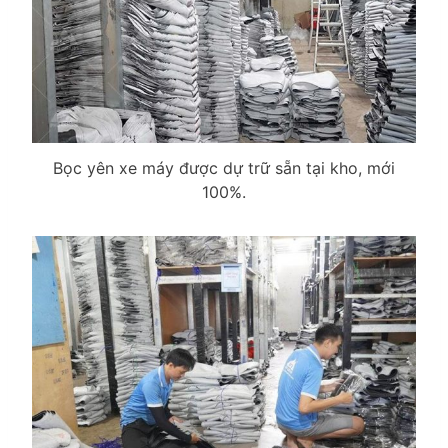
Bọc yên xe máy được dự trữ sẵn tại kho, mới
100%.