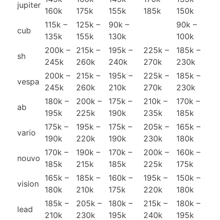
jupiter
160k
175k
155k
185k
150k
115k –
125k –
90k –
90k –
cub
135k
155k
130k
100k
200k –
215k –
195k –
225k –
185k –
sh
245k
260k
240k
270k
230k
200k –
215k –
195k –
225k –
185k –
vespa
245k
260k
210k
270k
230k
180k –
200k –
175k –
210k –
170k –
ab
195k
225k
190k
235k
185k
175k –
195k –
175k –
205k –
165k –
vario
190k
220k
190k
230k
180k
170k –
190k –
170k –
200k –
160k –
nouvo
185k
215k
185k
225k
175k
165k –
185k –
160k –
195k –
150k –
vision
180k
210k
175k
220k
180k
185k –
205k –
180k –
215k –
180k –
lead
210k
230k
195k
240k
195k