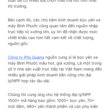
xuất để có nhiều lựa chọn mẫu mã hot mới nhất
thị trường.
Bên cạnh đó, các chủ tiệm kinh doanh
bọc yên xe
máy Bình Phướ
c cũng quan tâm đến nguồn nhập
trực tiếp từ xưởng lớn, uy tín để nhận được mức
chiết khấu cao hơn hết cam kết về chất lượng,
nguồn gốc.
Công ty Phú Quang
nguồn cung sỉ lẻ bọc yên xe
máy Bình Phước mẫu hot, giá xưởng. Là một trong
số ít nhà sản xuất trực tiếp tại Việt Nam mang đến
nhiều giải pháp kinh doanh bền vững cho đại
lý/NPP hợp tác lâu dài.
Chúng tôi cung ứng cho hệ thống đại lý/NPP
1500+ mã hàng bao gồm: 1000+ bọc yên, 70+
mút đệm, 480+ yên thành phẩm và các phụ kiện