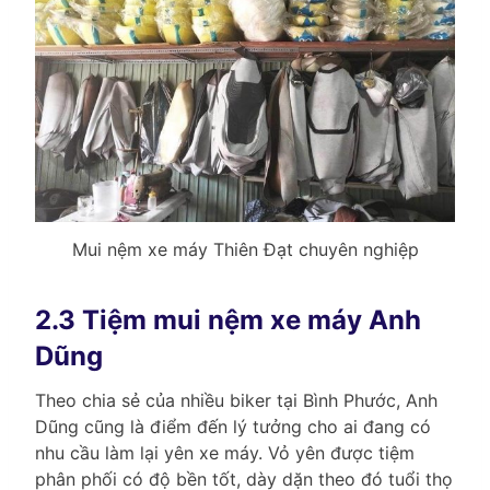
Mui nệm xe máy Thiên Đạt chuyên nghiệp
2.3 Tiệm mui nệm xe máy Anh
Dũng
Theo chia sẻ của nhiều biker tại Bình Phước, Anh
Dũng cũng là điểm đến lý tưởng cho ai đang có
nhu cầu làm lại yên xe máy. Vỏ yên được tiệm
phân phối có độ bền tốt, dày dặn theo đó tuổi thọ