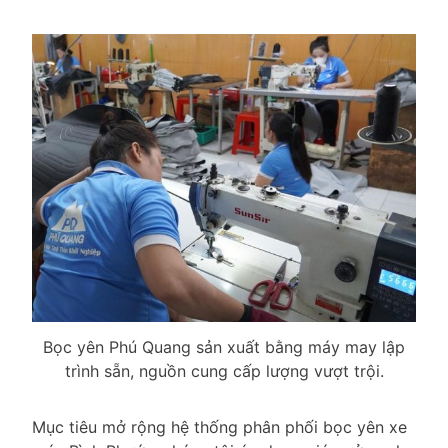
Bọc yên Phú Quang sản xuất bằng máy may lập
trình sẵn, nguồn cung cấp lượng vượt trội.
Mục tiêu mở rộng hệ thống phân phối bọc yên xe