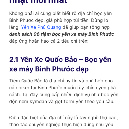
Không phải ai cũng biết biết rõ địa chỉ bọc yên
Bình Phước đẹp, giá phù hợp túi tiền. Đừng lo
lắng,
Yên Xe Phú Quang
đã giúp bạn tổng hợp
danh sách 06 tiệm bọc yên xe máy Bình Phước
đáp ứng hoàn hảo cả 2 tiêu chí trên:
2.1 Yên Xe Quốc Bảo – Bọc yên
xe máy Bình Phước đẹp
Tiệm Quốc Bảo là địa chỉ uy tín và phù hợp cho
các biker tại Bình Phước muốn tùy chỉnh yên phá
cách. Tại đây cung cấp nhiều dịch vụ như bọc yên,
độn nệm kymdan và gọt form yên theo yêu cầu.
Điều đặc biệt của địa chỉ này là tay nghề thợ cao,
thao tác chuyên nghiệp thực hiện đúng như yêu