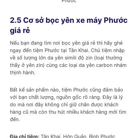
Phước
2.5 Cơ sở bọc yên xe máy Phước
giá rẻ
Nếu bạn đang tìm nơi bọc yên giá rẻ thì hãy ghé
ngay đến tiệm Phước tại Tân Khai. Chủ tiệm nhập
về số lượng lớn da yên simili độ zin (loại thường
thấy ở yên zin) cùng các loại da yên carbon nhám
thịnh hành.
Bất kể sản phẩm nào, tiệm Phước cũng đảm bảo
với bạn chất lượng, nguồn gốc rõ ràng. Đây là lý
do mà nơi đây không chỉ giữ chân được khách
hàng cũ mà còn thu hút nhiều khách hàng mới tìm
đến.
Địa chỉ tiệm:
Tân Khai, Hớn Quản, Bình Phước