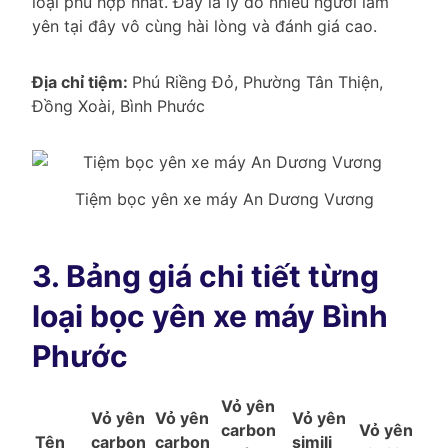
loại phù hợp nhất. Đây là lý do nhiều người làm
yên tại đây vô cùng hài lòng và đánh giá cao.
Địa chỉ tiệm:
Phú Riềng Đỏ, Phường Tân Thiện,
Đồng Xoài, Bình Phước
Tiệm bọc yên xe máy An Dương Vương
3. Bảng giá chi tiết từng
loại bọc yên xe máy Bình
Phước
Vỏ yên
Vỏ yên
Vỏ yên
Vỏ yên
carbon
Vỏ yên
Tên
carbon
carbon
simili