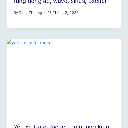
từng dòng ab, wave, sirius, exciter
By
Dang Phuong
15 Tháng 2, 2023
Yên xe Cafe Racer: Top những kiểu