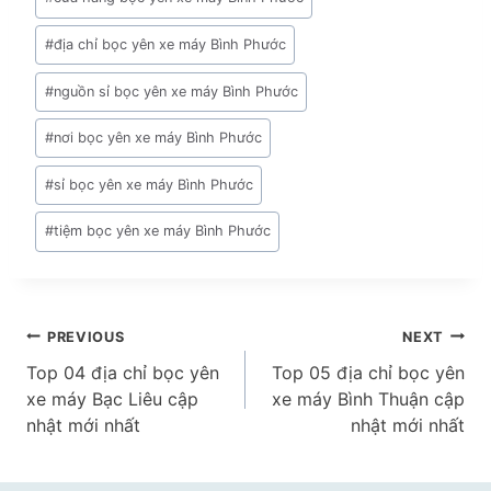
#
địa chỉ bọc yên xe máy Bình Phước
#
nguồn sỉ bọc yên xe máy Bình Phước
#
nơi bọc yên xe máy Bình Phước
#
sỉ bọc yên xe máy Bình Phước
#
tiệm bọc yên xe máy Bình Phước
Điều
PREVIOUS
NEXT
Top 04 địa chỉ bọc yên
Top 05 địa chỉ bọc yên
hướng
xe máy Bạc Liêu cập
xe máy Bình Thuận cập
bài
nhật mới nhất
nhật mới nhất
viết