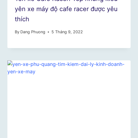
yên xe máy độ cafe racer được yêu
thích
By
Dang Phuong
5 Tháng 9, 2022