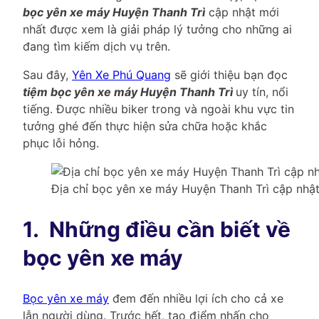
bọc yên xe máy Huyện Thanh Trì
cập nhật mới
nhất được xem là giải pháp lý tưởng cho những ai
đang tìm kiếm dịch vụ trên.
Sau đây,
Yên Xe Phú Quang
sẽ giới thiệu bạn đọc
tiệm bọc yên xe máy Huyện Thanh Trì
uy tín, nổi
tiếng. Được nhiều biker trong và ngoài khu vực tin
tưởng ghé đến thực hiện sửa chữa hoặc khắc
phục lỗi hỏng.
Địa chỉ bọc yên xe máy Huyện Thanh Trì cập nhật
1.
Những điều cần biết về
bọc yên xe máy
Bọc yên xe máy
đem đến nhiều lợi ích cho cả xe
lẫn người dùng. Trước hết, tạo điểm nhấn cho