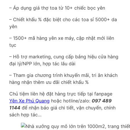
– Áp dụng giá thợ toa từ 10+ chiếc bọc yên
– Chiết khấu % đặc biệt cho các toa sỉ 5000+ da
yên
– 1500+ mã hàng yên xe máy, cập nhật mới liên
tục
– Hỗ trợ marketing, cung cấp bảng hiệu cửa hàng
đại lý/NPP lớn, hợp tác lâu dài
– Tham gia chương trình khuyến mãi, tri ân khách
hàng nhận thêm ưu đãi chiết khấu %
Chủ tiệm liên hệ đặt hàng trực tiếp tại fanpage
Yên Xe Phú Quang
hoặc hotline/zalo:
097 489
1144
để nhận báo giá chi tiết, vận chuyển, chính
sách hợp tác…