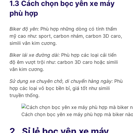
1.3 Cách chọn bọc yên xe máy
phù hợp
Biker độ yên:
Phù hợp những dòng có tính thẩm
mỹ cao như: sport, carbon nhám, carbon 3D caro,
simili vân kim cương.
Biker lái xe đường dài:
Phù hợp các loại cải tiến
độ êm vượt trội như: carbon 3D caro hoặc simili
vân kim cương.
Sử dụng xe chuyên chở, di chuyển hàng ngày:
Phù
hợp các loại vỏ bọc bền bỉ, giá tốt như simili
truyền thống.
Cách chọn bọc yên xe máy phù hợp mà biker nào 
2.
Sỉ lẻ bọc yên xe máy