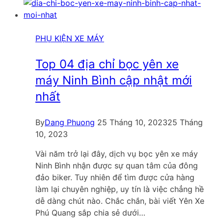
PHỤ KIỆN XE MÁY
Top 04 địa chỉ bọc yên xe
máy Ninh Bình cập nhật mới
nhất
By
Dang Phuong
25 Tháng 10, 2023
25 Tháng
10, 2023
Vài năm trở lại đây, dịch vụ bọc yên xe máy
Ninh Bình nhận được sự quan tâm của đông
đảo biker. Tuy nhiên để tìm được cửa hàng
làm lại chuyên nghiệp, uy tín là việc chẳng hề
dễ dàng chút nào. Chắc chắn, bài viết Yên Xe
Phú Quang sắp chia sẻ dưới…