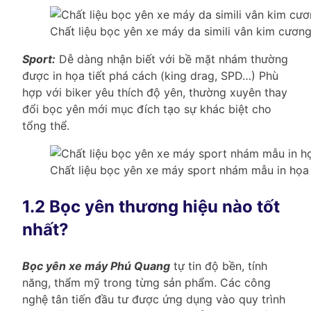
Chất liệu bọc yên xe máy da simili vân kim cươn
Sport:
Dễ dàng nhận biết với bề mặt nhám thường
được in họa tiết phá cách (king drag, SPD…) Phù
hợp với biker yêu thích độ yên, thường xuyên thay
đổi bọc yên mới mục đích tạo sự khác biệt cho
tổng thể.
Chất liệu bọc yên xe máy sport nhám mẫu in họa t
1.2 Bọc yên thương hiệu nào tốt
nhất?
Bọc yên xe máy Phú Quang
tự tin độ bền, tính
năng, thẩm mỹ trong từng sản phẩm. Các công
nghệ tân tiến đầu tư được ứng dụng vào quy trình