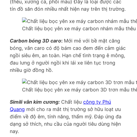
(thêu, xương cá, phối màu) Đây là loại được các
tín đồ săn đón nhiều nhất hiện nay trên thị trường.
Chất liệu bọc yên xe máy carbon nhám mẫu thêu c
Carbon bóng 3D caro
:
Mới mẻ với bề mặt căng
bóng, vân caro có độ bám cao đem đến cảm giác
ngồi siêu êm, an toàn. Hạn chế tình trạng ê mông,
đau lưng ở người ngồi khi lái xe liên tục trong
nhiều giờ đồng hồ.
Chất liệu bọc yên xe máy carbon 3D trơn mẫu th
Simili vân kim cương:
Chất liệu
công ty Phú
Quang
mới cho ra mắt thị trường sở hữu loạt ưu
điểm về độ êm, tính năng, thẩm mỹ. Đáp ứng đa
dạng sở thích, nhu cầu của người tiêu dùng hiện
nay.