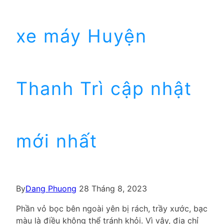
xe máy Huyện
Thanh Trì cập nhật
mới nhất
By
Dang Phuong
28 Tháng 8, 2023
Phần vỏ bọc bên ngoài yên bị rách, trầy xước, bạc
màu là điều không thể tránh khỏi. Vì vậy, địa chỉ