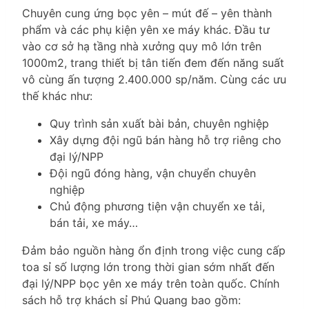
Chuyên cung ứng bọc yên – mút đế – yên thành
phẩm và các phụ kiện yên xe máy khác. Đầu tư
vào cơ sở hạ tầng nhà xưởng quy mô lớn trên
1000m2, trang thiết bị tân tiến đem đến năng suất
vô cùng ấn tượng 2.400.000 sp/năm. Cùng các ưu
thế khác như:
Quy trình sản xuất bài bản, chuyên nghiệp
Xây dựng đội ngũ bán hàng hỗ trợ riêng cho
đại lý/NPP
Đội ngũ đóng hàng, vận chuyển chuyên
nghiệp
Chủ động phương tiện vận chuyển xe tải,
bán tải, xe máy…
Đảm bảo nguồn hàng ổn định trong việc cung cấp
toa sỉ số lượng lớn trong thời gian sớm nhất đến
đại lý/NPP bọc yên xe máy trên toàn quốc. Chính
sách hỗ trợ khách sỉ Phú Quang bao gồm: