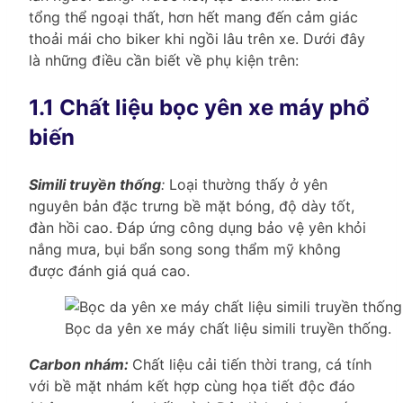
tổng thể ngoại thất, hơn hết mang đến cảm giác
thoải mái cho biker khi ngồi lâu trên xe. Dưới đây
là những điều cần biết về phụ kiện trên:
1.1 Chất liệu bọc yên xe máy phổ
biến
Simili truyền thống
:
Loại thường thấy ở yên
nguyên bản đặc trưng bề mặt bóng, độ dày tốt,
đàn hồi cao. Đáp ứng công dụng bảo vệ yên khỏi
nắng mưa, bụi bẩn song song thẩm mỹ không
được đánh giá quá cao.
Bọc da yên xe máy chất liệu simili truyền thống.
Carbon nhám:
Chất liệu cải tiến thời trang, cá tính
với bề mặt nhám kết hợp cùng họa tiết độc đáo