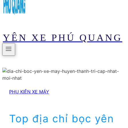
YÊN XE PHÚ QUANG
PHỤ KIỆN XE MÁY
Top địa chỉ bọc yên