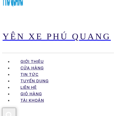
YÊN XE PHÚ QUANG
GIỚI THIỆU
CỬA HÀNG
TIN TỨC
TUYỂN DỤNG
LIÊN HỆ
GIỎ HÀNG
TÀI KHOẢN