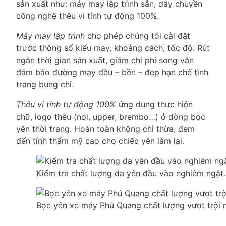
sản xuất như: máy may lập trình sẵn, dây chuyền
công nghệ thêu vi tính tự động 100%.
Máy may lập trình
cho phép chúng tôi cài đặt
trước thông số kiểu may, khoảng cách, tốc độ. Rút
ngắn thời gian sản xuất, giảm chi phí song vẫn
đảm bảo đường may đều – bền – đẹp hạn chế tình
trang bung chỉ.
Thêu vi tính tự động 100%
ứng dụng thực hiện
chữ, logo thêu (noi, upper, brembo…) ở dòng bọc
yên thời trang. Hoàn toàn không chỉ thừa, đem
đến tính thẩm mỹ cao cho chiếc yên làm lại.
Kiểm tra chất lượng da yên đầu vào nghiêm ngặt.
Bọc yên xe máy Phú Quang chất lượng vượt trội m