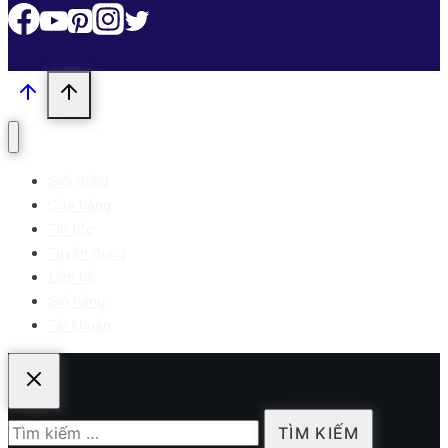
Giới thiệu
Cửa hàng
Tin tức
Tuyển dụng
Liên hệ
Giỏ hàng
Tài khoản
Tìm
kiếm