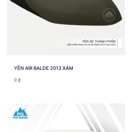
YÊN AIR BALDE 2013 XÁM
0
₫