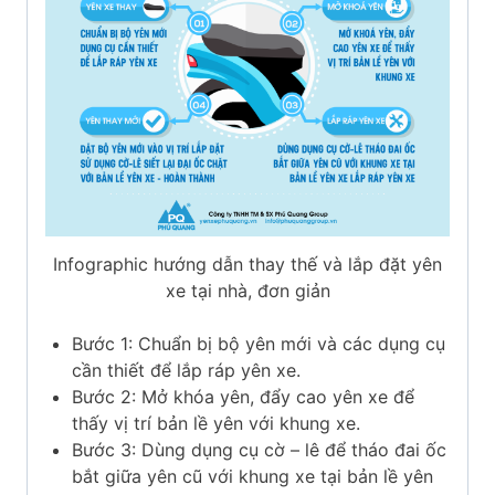
Infographic hướng dẫn thay thế và lắp đặt yên
xe tại nhà, đơn giản
Bước 1: Chuẩn bị bộ yên mới và các dụng cụ
cần thiết để lắp ráp yên xe.
Bước 2: Mở khóa yên, đẩy cao yên xe để
thấy vị trí bản lề yên với khung xe.
Bước 3: Dùng dụng cụ cờ – lê để tháo đai ốc
bắt giữa yên cũ với khung xe tại bản lề yên