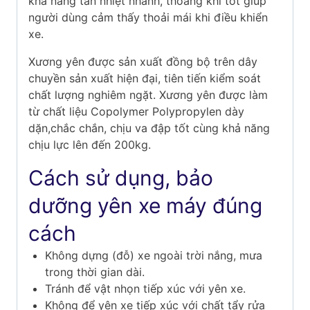
khả năng tản nhiệt nhanh, thoáng khí tốt giúp
người dùng cảm thấy thoải mái khi điều khiển
xe.
Xương yên được sản xuất đồng bộ trên dây
chuyền sản xuất hiện đại, tiên tiến kiểm soát
chất lượng nghiêm ngặt. Xương yên được làm
từ chất liệu Copolymer Polypropylen dày
dặn,chắc chắn, chịu va đập tốt cùng khả năng
chịu lực lên đến 200kg.
Cách sử dụng, bảo
dưỡng yên xe máy đúng
cách
Không dựng (đỗ) xe ngoài trời nắng, mưa
trong thời gian dài.
Tránh để vật nhọn tiếp xúc với yên xe.
Không để yên xe tiếp xúc với chất tẩy rửa