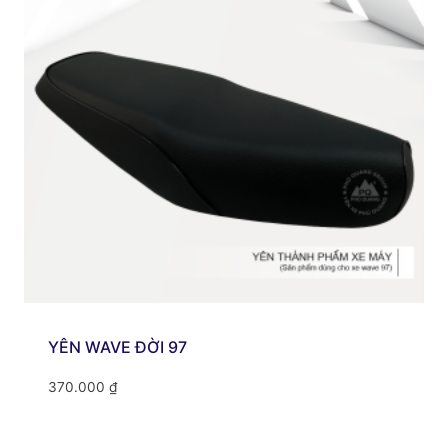
YÊN WAVE ĐỜI 97
370.000
₫