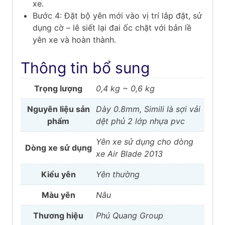
xe.
Bước 4: Đặt bộ yên mới vào vị trí lắp đặt, sử
dụng cờ – lê siết lại đai ốc chặt với bản lề
yên xe và hoàn thành.
Thông tin bổ sung
Trọng lượng
0,4 kg ~ 0,6 kg
Nguyên liệu sản
Dày 0.8mm, Simili là sợi vải
phẩm
dệt phủ 2 lớp nhựa pvc
Yên xe sử dụng cho dòng
Dòng xe sử dụng
xe Air Blade 2013
Kiểu yên
Yên thường
Màu yên
Nâu
Thương hiệu
Phú Quang Group