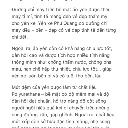
Đường chỉ may trên bề mặt áo yên được thêu
may tỉ mỉ, tinh tế mang đến vẻ đẹp thẩm mỹ
cho yên xe. Yên xe Phú Quang có đường chỉ
may đều – bền – đẹp có vẻ đẹp tinh tế đến từng
chi tiết.
Ngoài ra, áo yên còn có khả năng chịu lực tốt,
đàn hồi cao và được tích hợp nhiều tính năng
thông minh như: chống thấm nước, chống phai
màu, hạn chế hấp thụ nhiệt, chịu lực tốt… giúp
yên xe luôn bền bỉ và có tuổi thọ bền, lâu.
Mút đệm của yên được làm từ chất liệu
Polyurethane – bề mặt có độ mềm mại và độ
đàn hồi đạt chuẩn, hỗ trợ nâng đỡ cột sống
người ngồi hiệu quả khi di chuyển trên những
cung đường xấu, gập ghềnh. Ngoài ra, chất liệu
mút xốp còn sở hữu đặc tính mỏng, nhẹ cùng