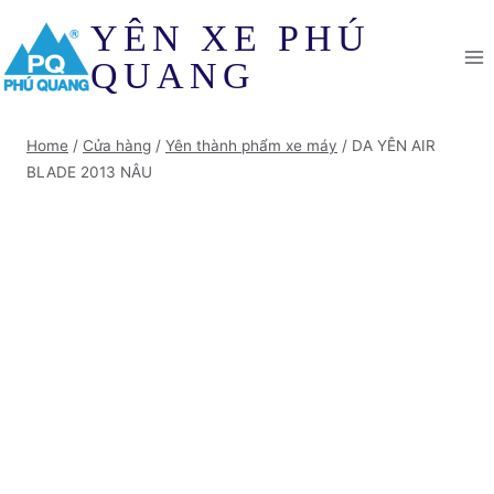
Skip
YÊN XE PHÚ
to
content
QUANG
Home
/
Cửa hàng
/
Yên thành phẩm xe máy
/
DA YÊN AIR
BLADE 2013 NÂU