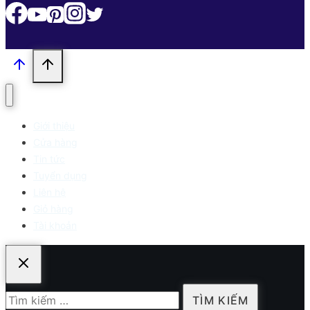
Giới thiệu
Cửa hàng
Tin tức
Tuyển dụng
Liên hệ
Giỏ hàng
Tài khoản
Tìm
kiếm