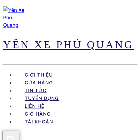
Skip
to
content
YÊN XE PHÚ QUANG
GIỚI THIỆU
CỬA HÀNG
TIN TỨC
TUYỂN DỤNG
LIÊN HỆ
GIỎ HÀNG
TÀI KHOẢN