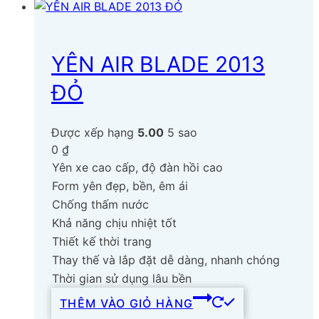
YÊN AIR BLADE 2013
ĐỎ
Được xếp hạng
5.00
5 sao
0
₫
Yên xe cao cấp, độ đàn hồi cao
Form yên đẹp, bền, êm ái
Chống thấm nước
Khả năng chịu nhiệt tốt
Thiết kế thời trang
Thay thế và lắp đặt dễ dàng, nhanh chóng
Thời gian sử dụng lâu bền
THÊM VÀO GIỎ HÀNG