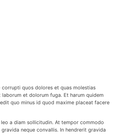
 corrupti quos dolores et quas molestias
 est laborum et dolorum fuga. Et harum quidem
impedit quo minus id quod maxime placeat facere
or leo a diam sollicitudin. At tempor commodo
 gravida neque convallis. In hendrerit gravida