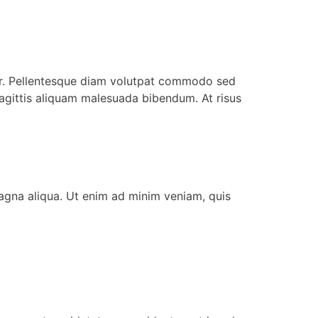
rper. Pellentesque diam volutpat commodo sed
sagittis aliquam malesuada bibendum. At risus
magna aliqua. Ut enim ad minim veniam, quis