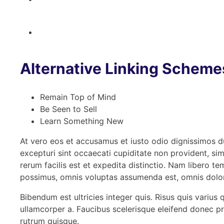
Alternative Linking Scheme
Remain Top of Mind
Be Seen to Sell
Learn Something New
At vero eos et accusamus et iusto odio dignissimos d
excepturi sint occaecati cupiditate non provident, sim
rerum facilis est et expedita distinctio. Nam libero 
possimus, omnis voluptas assumenda est, omnis dolor
Bibendum est ultricies integer quis. Risus quis variu
ullamcorper a. Faucibus scelerisque eleifend donec pr
rutrum quisque.