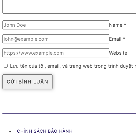
Name
*
Email
*
Website
Lưu tên của tôi, email, và trang web trong trình duyệt n
CHÍNH SÁCH BẢO HÀNH