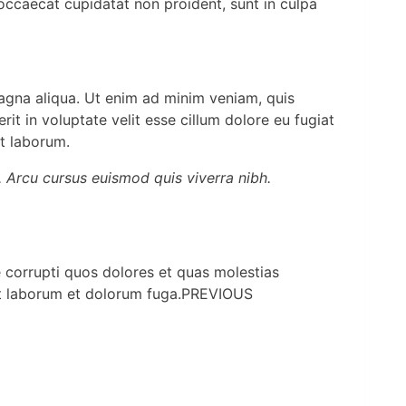
t occaecat cupidatat non proident, sunt in culpa
magna aliqua. Ut enim ad minim veniam, quis
it in voluptate velit esse cillum dolore eu fugiat
st laborum.
. Arcu cursus euismod quis viverra nibh.
 corrupti quos dolores et quas molestias
d est laborum et dolorum fuga.PREVIOUS