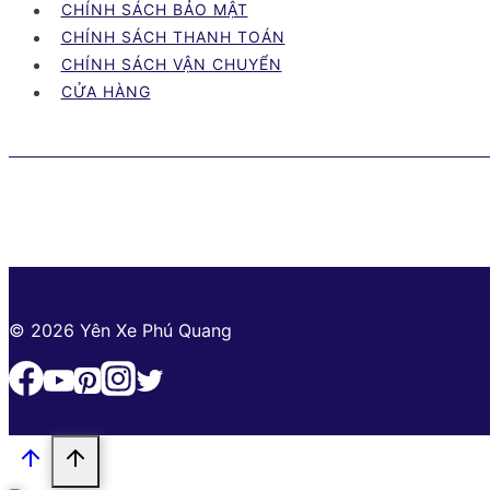
CHÍNH SÁCH BẢO MẬT
CHÍNH SÁCH THANH TOÁN
CHÍNH SÁCH VẬN CHUYỂN
CỬA HÀNG
© 2026 Yên Xe Phú Quang