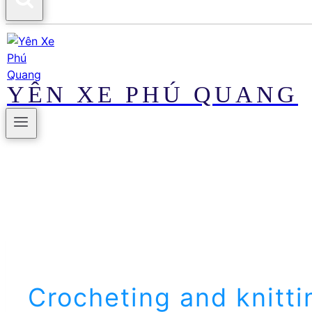
YÊN XE PHÚ QUANG
Crocheting and knitti