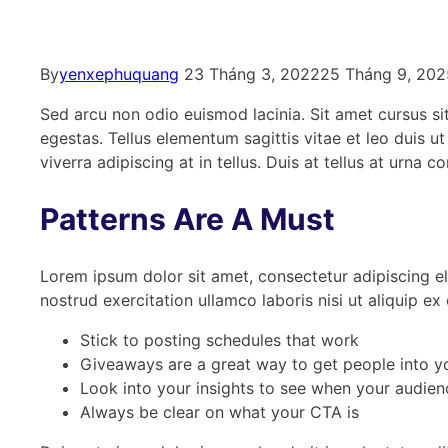
By
yenxephuquang
23 Tháng 3, 2022
25 Tháng 9, 202
Sed arcu non odio euismod lacinia. Sit amet cursus s
egestas. Tellus elementum sagittis vitae et leo duis 
viverra adipiscing at in tellus. Duis at tellus at urna
Patterns Are A Must
Lorem ipsum dolor sit amet, consectetur adipiscing e
nostrud exercitation ullamco laboris nisi ut aliquip
Stick to posting schedules that work
Giveaways are a great way to get people into 
Look into your insights to see when your audien
Always be clear on what your CTA is