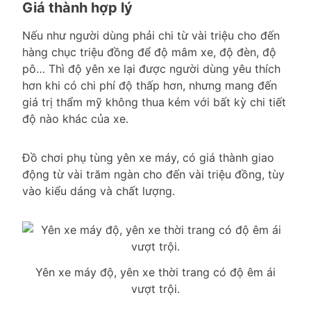
Giá thành hợp lý
Nếu như người dùng phải chi từ vài triệu cho đến
hàng chục triệu đồng để độ mâm xe, độ đèn, độ
pô… Thì độ yên xe lại được người dùng yêu thích
hơn khi có chi phí độ thấp hơn, nhưng mang đến
giá trị thẩm mỹ không thua kém với bất kỳ chi tiết
độ nào khác của xe.
Đồ chơi phụ tùng yên xe máy, có giá thành giao
động từ vài trăm ngàn cho đến vài triệu đồng, tùy
vào kiểu dáng và chất lượng.
Yên xe máy độ, yên xe thời trang có độ êm ái
vượt trội.