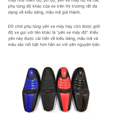
máy như mâm độ, pô độ, yên xe máy độ và các
phụ tùng độ khác của xe trên thị trường rất đa
dạng về kiểu dáng, mẫu mã giá thành.
Đồ chơi phụ tùng yên xe máy
hay còn được giới
độ xe gọi với tên khác là “
yên xe máy độ
”. Kiểu
yên này được cải tiến về kiểu dáng, mẫu mã và
màu sắc nổi bật hơn hẳn so với yên nguyên bản.