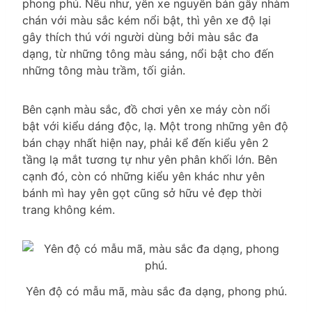
phong phú. Nếu như, yên xe nguyên bản gây nhàm
chán với màu sắc kém nổi bật, thì yên xe độ lại
gây thích thú với người dùng bởi màu sắc đa
dạng, từ những tông màu sáng, nổi bật cho đến
những tông màu trầm, tối giản.
Bên cạnh màu sắc, đồ chơi yên xe máy còn nổi
bật với kiểu dáng độc, lạ. Một trong những yên độ
bán chạy nhất hiện nay, phải kể đến kiểu yên 2
tầng lạ mắt tương tự như yên phân khối lớn. Bên
cạnh đó, còn có những kiểu yên khác như yên
bánh mì hay yên gọt cũng sở hữu vẻ đẹp thời
trang không kém.
Yên độ có mẫu mã, màu sắc đa dạng, phong phú.