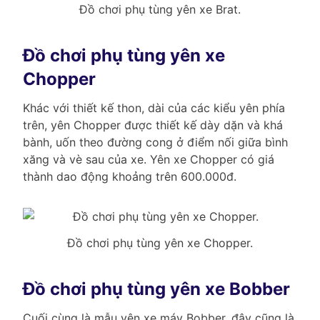
Đồ chơi phụ tùng yên xe Brat.
Đồ chơi phụ tùng yên xe
Chopper
Khác với thiết kế thon, dài của các kiểu yên phía
trên, yên Chopper được thiết kế dày dặn và khá
bành, uốn theo đường cong ở điểm nối giữa bình
xăng và vè sau của xe. Yên xe Chopper có giá
thành dao động khoảng trên 600.000đ.
Đồ chơi phụ tùng yên xe Chopper.
Đồ chơi phụ tùng yên xe Bobber
Cuối cùng là mẫu yên xe máy Bobber, đây cũng là