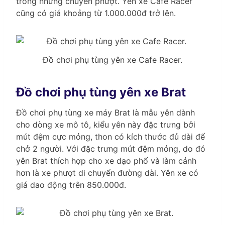
trong những chuyến phượt. Yên xe Cafe Racer
cũng có giá khoảng từ 1.000.000đ trở lên.
Đồ chơi phụ tùng yên xe Cafe Racer.
Đồ chơi phụ tùng yên xe Brat
Đồ chơi phụ tùng xe máy Brat là mẫu yên dành
cho dòng xe mô tô, kiểu yên này đặc trưng bởi
mút đệm cực mỏng, thon có kích thước đủ dài để
chở 2 người. Với đặc trưng mút đệm mỏng, do đó
yên Brat thích hợp cho xe dạo phố và làm cảnh
hơn là xe phượt di chuyển đường dài. Yên xe có
giá dao động trên 850.000đ.