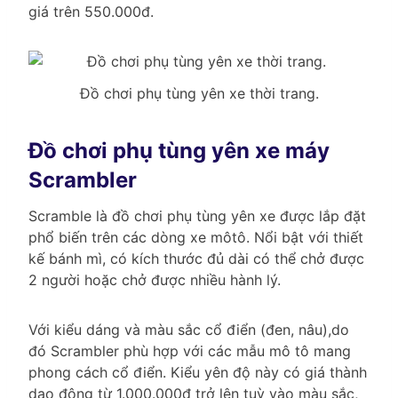
giá trên 550.000đ.
Đồ chơi phụ tùng yên xe thời trang.
Đồ chơi phụ tùng yên xe máy
Scrambler
Scramble là đồ chơi phụ tùng yên xe được lắp đặt
phổ biến trên các dòng xe môtô. Nổi bật với thiết
kế bánh mì, có kích thước đủ dài có thể chở được
2 người hoặc chở được nhiều hành lý.
Với kiểu dáng và màu sắc cổ điển (đen, nâu),do
đó Scrambler phù hợp với các mẫu mô tô mang
phong cách cổ điển. Kiểu yên độ này có giá thành
dao động từ 1.000.000đ trở lên tuỳ vào màu sắc,