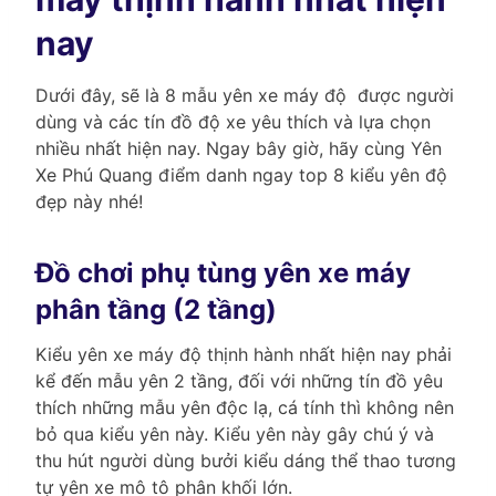
nay
Dưới đây, sẽ là 8 mẫu yên xe máy độ được người
dùng và các tín đồ độ xe yêu thích và lựa chọn
nhiều nhất hiện nay. Ngay bây giờ, hãy cùng Yên
Xe Phú Quang điểm danh ngay top 8 kiểu yên độ
đẹp này nhé!
Đồ chơi phụ tùng yên xe máy
phân tầng (2 tầng)
Kiểu yên xe máy độ thịnh hành nhất hiện nay phải
kể đến mẫu yên 2 tầng, đối với những tín đồ yêu
thích những mẫu yên độc lạ, cá tính thì không nên
bỏ qua kiểu yên này. Kiểu yên này gây chú ý và
thu hút người dùng bưởi kiểu dáng thể thao tương
tự yên xe mô tô phân khối lớn.