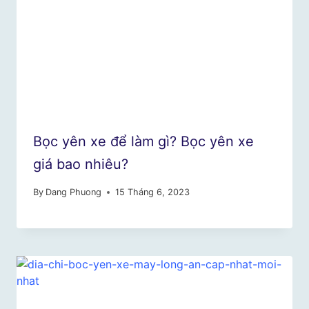
Bọc yên xe để làm gì? Bọc yên xe
giá bao nhiêu?
By
Dang Phuong
15 Tháng 6, 2023