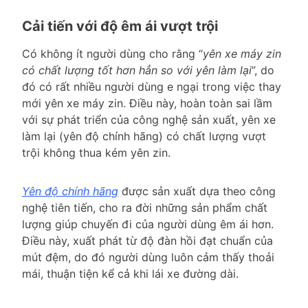
Cải tiến với độ êm ái vượt trội
Có không ít người dùng cho rằng “
yên xe máy zin
có chất lượng tốt hơn hẳn so với yên làm lại
”, do
đó có rất nhiều người dùng e ngại trong việc thay
mới yên xe máy zin. Điều này, hoàn toàn sai lầm
với sự phát triển của công nghệ sản xuất, yên xe
làm lại (yên độ chính hãng) có chất lượng vượt
trội không thua kém yên zin.
Yên độ chính hãng
được sản xuất dựa theo công
nghệ tiên tiến, cho ra đời những sản phẩm chất
lượng giúp chuyến đi của người dùng êm ái hơn.
Điều này, xuất phát từ độ đàn hồi đạt chuẩn của
mút đệm, do đó người dùng luôn cảm thấy thoải
mái, thuận tiện kể cả khi lái xe đường dài.