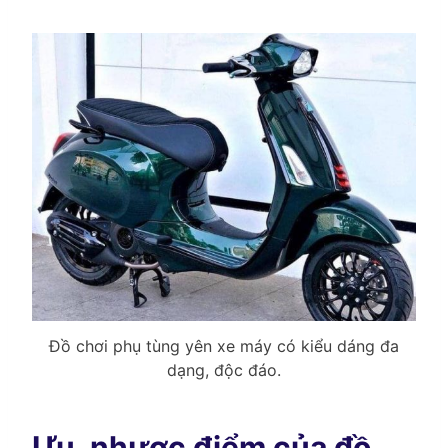
Đồ chơi phụ tùng yên xe máy có kiểu dáng đa
dạng, độc đáo.
Ưu, nhược điểm của đồ