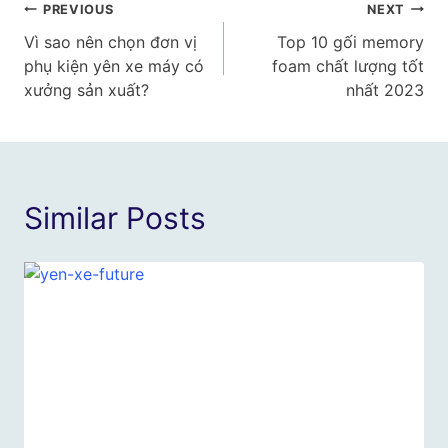
Điều
PREVIOUS
NEXT
Vì sao nên chọn đơn vị
Top 10 gối memory
hướng
phụ kiện yên xe máy có
foam chất lượng tốt
bài
xưởng sản xuất?
nhất 2023
viết
Similar Posts