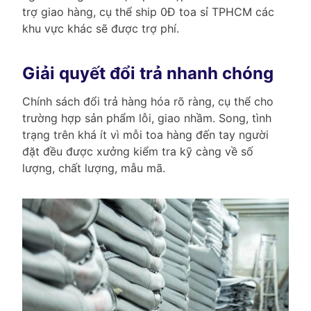
trợ giao hàng, cụ thể ship 0Đ toa sỉ TPHCM các
khu vực khác sẽ được trợ phí.
Giải quyết đổi trả nhanh chóng
Chính sách đổi trả hàng hóa rõ ràng, cụ thể cho
trường hợp sản phẩm lỗi, giao nhầm. Song, tình
trạng trên khá ít vì mỗi toa hàng đến tay người
đặt đều được xưởng kiểm tra kỹ càng về số
lượng, chất lượng, mẫu mã.