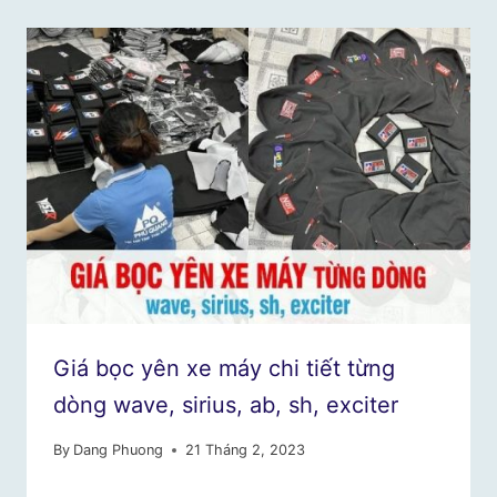
Giá bọc yên xe máy chi tiết từng
dòng wave, sirius, ab, sh, exciter
By
Dang Phuong
21 Tháng 2, 2023