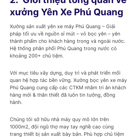
xưởng Yên Xe Phú Quang
Xưởng sản xuất yên xe máy Phú Quang – Giải
pháp tối ưu về nguồn sỉ mút – vỏ bọc yên – yên
thành phẩm cho khách hàng trong và ngoài nước.
Hệ thống phân phối Phú Quang trong nước có
khoảng 200+ chủ tiệm.
Với mục tiêu xây dựng, duy trì và phát triển mối
quan hệ hợp tác bền vững. Xưởng bọc yên xe máy
Phú Quang cung cấp các CTKM nhằm tri ân khách
hàng mới & thân thiết đã luôn tin tưởng, đồng
hành.
Chúng tôi sở hữu nhà máy quy mô lớn trên
1000m2, đội ngũ thợ may tay nghề cao cùng
trang thiết bị sản xuất bày bản. Phù hợp chủ tiệm