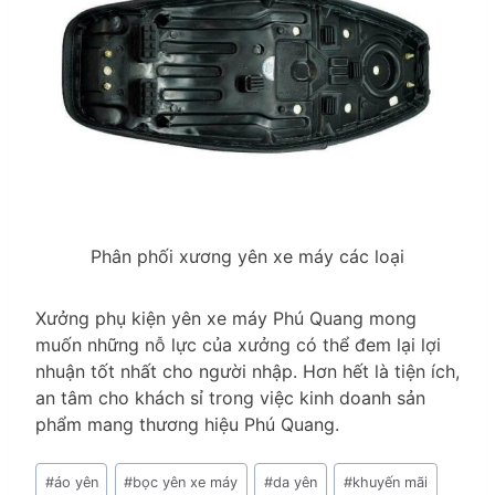
Phân phối xương yên xe máy các loại
Xưởng phụ kiện yên xe máy Phú Quang mong
muốn những nỗ lực của xưởng có thể đem lại lợi
nhuận tốt nhất cho người nhập. Hơn hết là tiện ích,
an tâm cho khách sỉ trong việc kinh doanh sản
phẩm mang thương hiệu Phú Quang.
Post
#
áo yên
#
bọc yên xe máy
#
da yên
#
khuyến mãi
Tags: