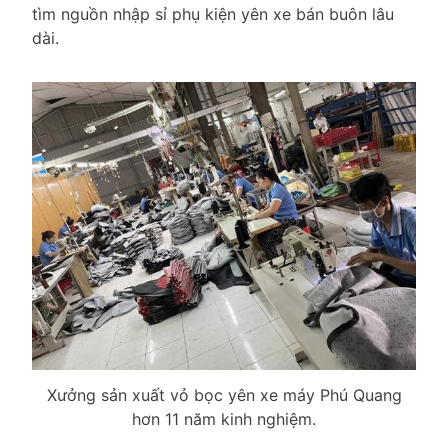
tìm nguồn nhập sỉ phụ kiện yên xe bán buôn lâu
dài.
Xưởng sản xuất vỏ bọc yên xe máy Phú Quang
hơn 11 năm kinh nghiệm.