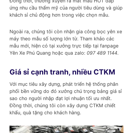
Đồng thời, thường xuyên ra mắt mẫu HOT đáp
ứng nhu cầu thẩm mỹ của người tiêu dùng và giúp
khách sỉ chủ động hơn trong việc chọn mẫu.
Ngoài ra, chúng tôi còn nhận gia công bọc yên xe
máy theo mẫu số lượng lớn từ. Tham khảo các
mẫu mới, hiện có tại xưởng trực tiếp tại fanpage
Yên Xe Phú Quang hoặc qua zalo:
097 489 1144
.
Giá sỉ cạnh tranh, nhiều CTKM
Với mục tiêu xây dựng, phát triển hệ thống phân
phối bền vững do đó xưởng chú trọng bảng giá sỉ
sao cho người nhập đạt lợi nhuận tối ưu nhất.
Đồng thời, chúng tôi còn xây dựng CTKM chiết
khấu, quà tặng cho khách hàng.