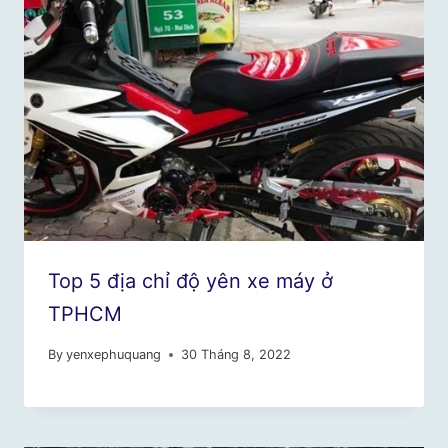
Top 5 địa chỉ độ yên xe máy ở
TPHCM
By
yenxephuquang
30 Tháng 8, 2022