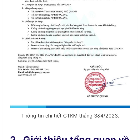
Thông tin chi tiết CTKM tháng 3&4/2023.
2.
Giới thiệu tổng quan về