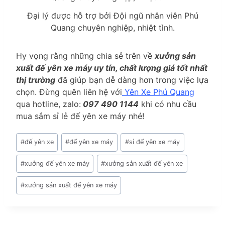
Đại lý được hỗ trợ bởi Đội ngũ nhân viên Phú
Quang chuyên nghiệp, nhiệt tình.
Hy vọng rằng những chia sẻ trên về
xưởng sản
xuất đế yên xe máy uy tín, chất lượng giá tốt nhất
thị trường
đã giúp bạn dễ dàng hơn trong việc lựa
chọn. Đừng quên liên hệ với
Yên Xe Phú Quang
qua hotline, zalo:
097 490 1144
khi có nhu cầu
mua sắm sỉ lẻ đế yên xe máy nhé!
Post
#
đế yên xe
#
đế yên xe máy
#
sỉ đế yên xe máy
Tags:
#
xưởng đế yên xe máy
#
xưởng sản xuất đế yên xe
#
xưởng sản xuất đế yên xe máy