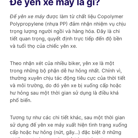
Đế yên xe máy là gì?
Đế yên xe máy
được làm từ chất liệu Copolymer
Polypropylene (nhựa PP) đảm nhận nhiệm vụ chịu
trọng lượng người ngồi và hàng hóa. Đây là chi
tiết quan trọng, quyết định trực tiếp đến độ bền
và tuổi thọ của chiếc yên xe.
Theo nhận xét của nhiều biker, yên xe là một
trong những bộ phận dễ hư hỏng nhất. Chính vì,
thường xuyên chịu tác động tiêu cực của thời tiết
và môi trường, do đó yên xe bị xuống cấp hoặc
hư hỏng sau một thời gian sử dụng là điều khá
phổ biến.
Tương tự như các chi tiết khác, sau một thời gian
sử dụng đế yên xe máy xuất hiện tình trạng xuống
cấp hoặc hư hỏng (nứt, gãy…) đặc biệt ở những