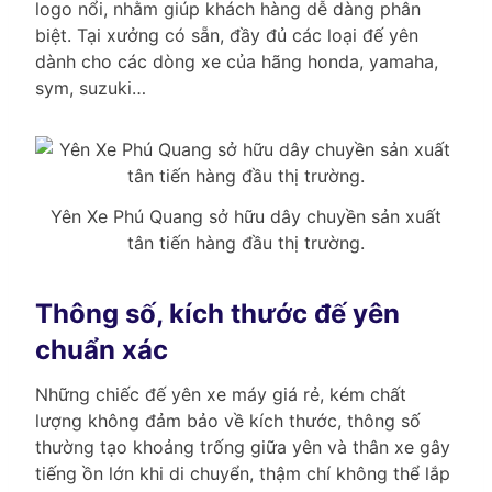
logo nổi, nhằm giúp khách hàng dễ dàng phân
biệt. Tại xưởng có sẵn, đầy đủ các loại đế yên
dành cho các dòng xe của hãng honda, yamaha,
sym, suzuki…
Yên Xe Phú Quang sở hữu dây chuyền sản xuất
tân tiến hàng đầu thị trường.
Thông số, kích thước đế yên
chuẩn xác
Những chiếc đế yên xe máy giá rẻ, kém chất
lượng không đảm bảo về kích thước, thông số
thường tạo khoảng trống giữa yên và thân xe gây
tiếng ồn lớn khi di chuyển, thậm chí không thể lắp