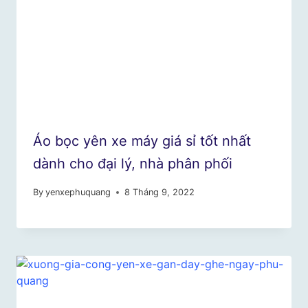
Áo bọc yên xe máy giá sỉ tốt nhất
dành cho đại lý, nhà phân phối
By
yenxephuquang
8 Tháng 9, 2022