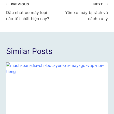
Điều
PREVIOUS
NEXT
Dầu nhớt xe máy loại
Yên xe máy bị rách và
hướng
nào tốt nhất hiện nay?
cách xử lý
bài
viết
Similar Posts