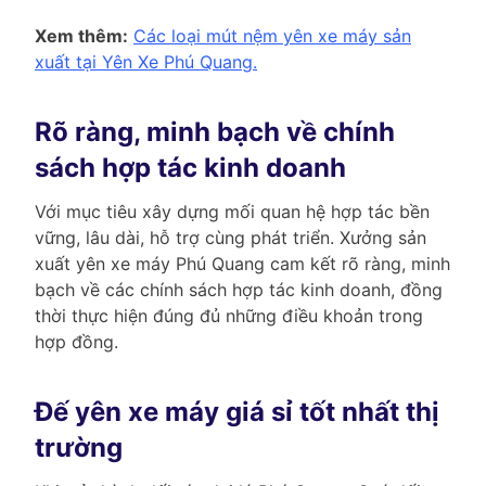
Xem thêm:
Các loại mút
nệm
yên xe máy sản
xuất tại Yên Xe Phú Quang.
Rõ ràng, minh bạch về chính
sách hợp tác kinh doanh
Với mục tiêu xây dựng mối quan hệ hợp tác bền
vững, lâu dài, hỗ trợ cùng phát triển. Xưởng sản
xuất yên xe máy Phú Quang cam kết rõ ràng, minh
bạch về các chính sách hợp tác kinh doanh, đồng
thời thực hiện đúng đủ những điều khoản trong
hợp đồng.
Đế yên xe máy giá sỉ tốt nhất thị
trường