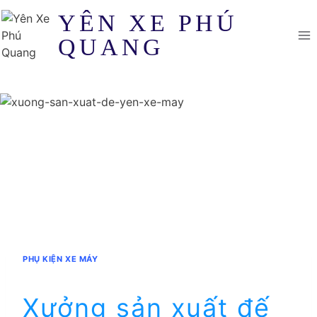
Skip
YÊN XE PHÚ
to
QUANG
content
PHỤ KIỆN XE MÁY
Xưởng sản xuất đế