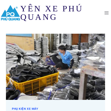
Skip
YÊN XE PHÚ
to
content
QUANG
PHỤ KIỆN XE MÁY