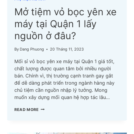
Mở tiệm vỏ bọc yên xe
máy tại Quận 1 lấy
nguồn ở đâu?
By
Dang Phuong
20 Tháng 11, 2023
Mối sỉ vỏ bọc yên xe máy tại Quận 1 giá tốt,
chất lượng được quan tâm bởi nhiều người
bán. Chính vì, thị trường cạnh tranh gay gắt
để dễ dàng phát triển trong ngành hàng này
chủ tiệm cần nguồn nhập lý tưởng. Mong
muốn xây dựng mối quan hệ hợp tác lâu…
MỞ
READ MORE
TIỆM
VỎ
BỌC