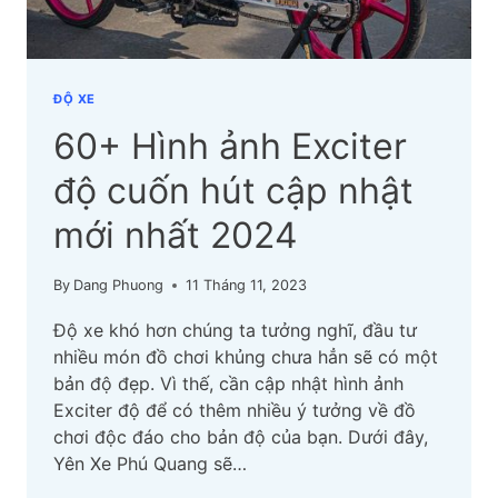
ĐỘ XE
60+ Hình ảnh Exciter
độ cuốn hút cập nhật
mới nhất 2024
By
Dang Phuong
11 Tháng 11, 2023
Độ xe khó hơn chúng ta tưởng nghĩ, đầu tư
nhiều món đồ chơi khủng chưa hẳn sẽ có một
bản độ đẹp. Vì thế, cần cập nhật hình ảnh
Exciter độ để có thêm nhiều ý tưởng về đồ
chơi độc đáo cho bản độ của bạn. Dưới đây,
Yên Xe Phú Quang sẽ…