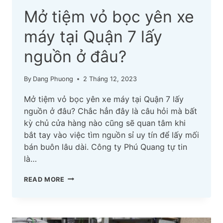
Mở tiệm vỏ bọc yên xe
máy tại Quận 7 lấy
nguồn ở đâu?
By
Dang Phuong
2 Tháng 12, 2023
Mở tiệm vỏ bọc yên xe máy tại Quận 7 lấy
nguồn ở đâu? Chắc hẳn đây là câu hỏi mà bất
kỳ chủ cửa hàng nào cũng sẽ quan tâm khi
bắt tay vào việc tìm nguồn sỉ uy tín để lấy mối
bán buôn lâu dài. Công ty Phú Quang tự tin
là…
MỞ
READ MORE
TIỆM
VỎ
BỌC