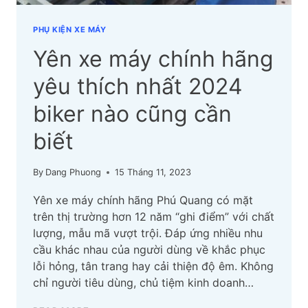
PHỤ KIỆN XE MÁY
Yên xe máy chính hãng
yêu thích nhất 2024
biker nào cũng cần
biết
By
Dang Phuong
15 Tháng 11, 2023
Yên xe máy chính hãng Phú Quang có mặt
trên thị trường hơn 12 năm “ghi điểm” với chất
lượng, mẫu mã vượt trội. Đáp ứng nhiều nhu
cầu khác nhau của người dùng về khắc phục
lỗi hỏng, tân trang hay cải thiện độ êm. Không
chỉ người tiêu dùng, chủ tiệm kinh doanh…