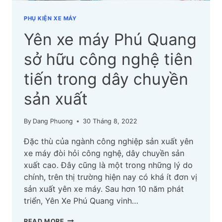
PHỤ KIỆN XE MÁY
Yên xe máy Phú Quang
sở hữu công nghệ tiên
tiến trong dây chuyền
sản xuất
By
Dang Phuong
30 Tháng 8, 2022
Đặc thù của ngành công nghiệp sản xuất yên
xe máy đòi hỏi công nghệ, dây chuyền sản
xuất cao. Đây cũng là một trong những lý do
chính, trên thị trường hiện nay có khá ít đơn vị
sản xuất yên xe máy. Sau hơn 10 năm phát
triển, Yên Xe Phú Quang vinh…
YÊN
READ MORE