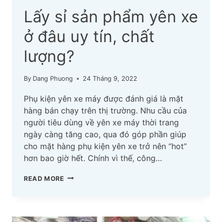
Lấy sỉ sản phẩm yên xe
ở đâu uy tín, chất
lượng?
By
Dang Phuong
24 Tháng 9, 2022
Phụ kiện yên xe máy được đánh giá là mặt
hàng bán chạy trên thị trường. Nhu cầu của
người tiêu dùng về yên xe máy thời trang
ngày càng tăng cao, qua đó góp phần giúp
cho mặt hàng phụ kiện yên xe trở nên “hot”
hơn bao giờ hết. Chính vì thế, công…
LẤY
READ MORE
SỈ
SẢN
PHẨM