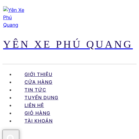
Skip
to
content
YÊN XE PHÚ QUANG
GIỚI THIỆU
CỬA HÀNG
TIN TỨC
TUYỂN DỤNG
LIÊN HỆ
GIỎ HÀNG
TÀI KHOẢN