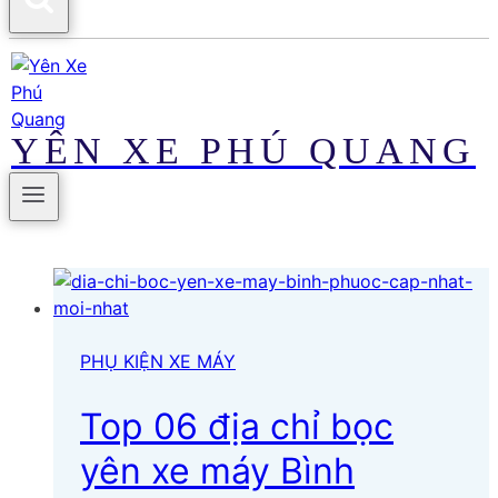
YÊN XE PHÚ QUANG
PHỤ KIỆN XE MÁY
Top 06 địa chỉ bọc
yên xe máy Bình