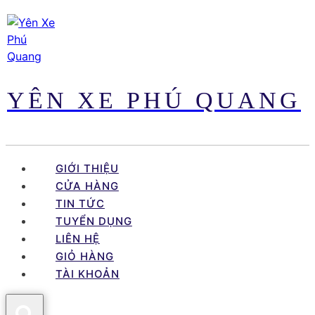
Skip
to
content
YÊN XE PHÚ QUANG
GIỚI THIỆU
CỬA HÀNG
TIN TỨC
TUYỂN DỤNG
LIÊN HỆ
GIỎ HÀNG
TÀI KHOẢN