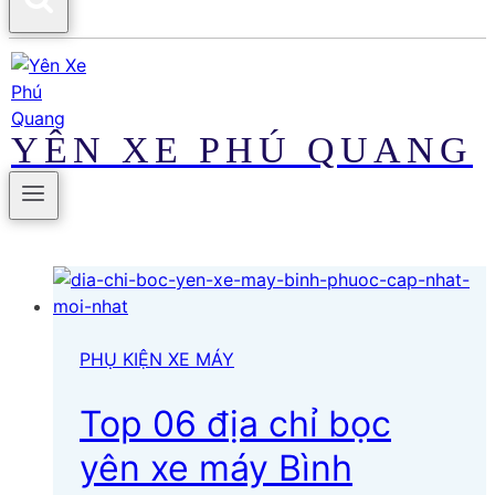
YÊN XE PHÚ QUANG
PHỤ KIỆN XE MÁY
Top 06 địa chỉ bọc
yên xe máy Bình