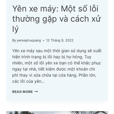
Yên xe máy: Một số lỗi
thường gặp và cách xử
lý
By
yenxephuquang
12 Tháng 9, 2022
Yên xe máy sau một thời gian sử dụng sẽ xuất
hiện trình trạng bị lỗi hay bị hư hỏng. Tuy
nhiên, một số lỗi yên xe bạn có thể khắc phục
ngay tại nhà, tiết kiệm được một khoản chi
phí thay vì sửa chữa tại cửa hàng. Phần lớn,
các lỗi của yên…
YÊN
READ MORE
XE
MÁY:
MỘT