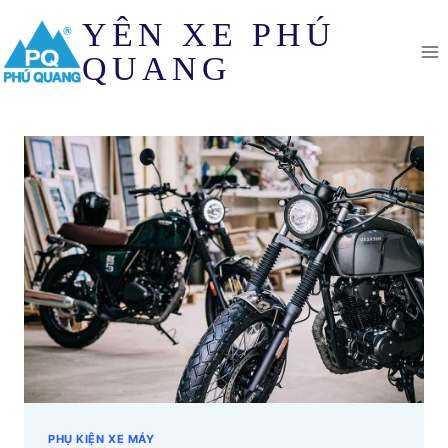
Skip
YÊN XE PHÚ
to
content
QUANG
PHỤ KIỆN XE MÁY