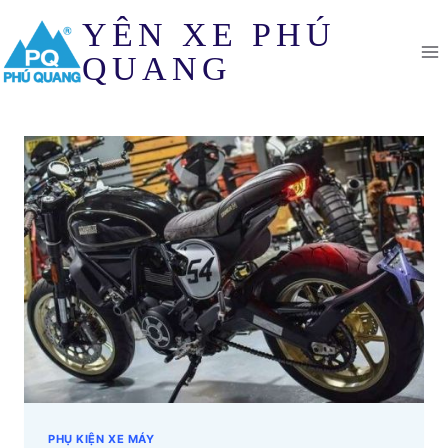
Skip
YÊN XE PHÚ
to
content
QUANG
PHỤ KIỆN XE MÁY