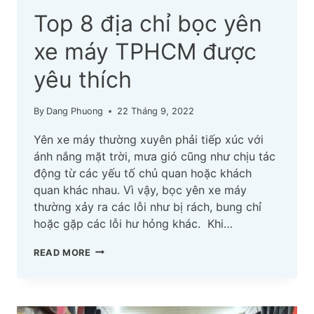
Top 8 địa chỉ bọc yên
xe máy TPHCM được
yêu thích
By
Dang Phuong
22 Tháng 9, 2022
Yên xe máy thường xuyên phải tiếp xúc với
ánh nắng mặt trời, mưa gió cũng như chịu tác
động từ các yếu tố chủ quan hoặc khách
quan khác nhau. Vì vậy, bọc yên xe máy
thường xảy ra các lỗi như bị rách, bung chỉ
hoặc gặp các lỗi hư hỏng khác. Khi…
TOP
READ MORE
8
ĐỊA
CHỈ