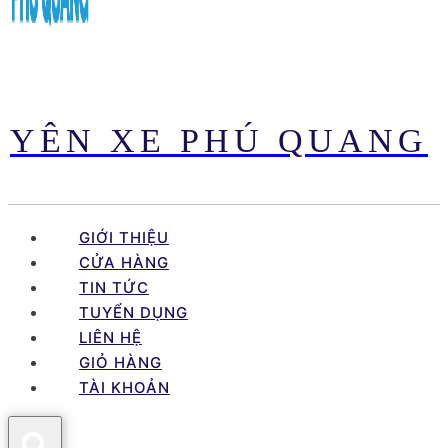
YÊN XE PHÚ QUANG
GIỚI THIỆU
CỬA HÀNG
TIN TỨC
TUYỂN DỤNG
LIÊN HỆ
GIỎ HÀNG
TÀI KHOẢN