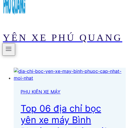
YÊN XE PHÚ QUANG
PHỤ KIỆN XE MÁY
Top 06 địa chỉ bọc
yên xe máy Bình