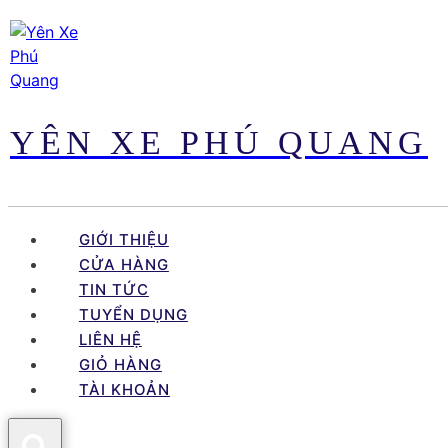
Skip
to
content
YÊN XE PHÚ QUANG
GIỚI THIỆU
CỬA HÀNG
TIN TỨC
TUYỂN DỤNG
LIÊN HỆ
GIỎ HÀNG
TÀI KHOẢN