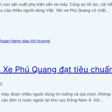
h vực sản xuất phụ kiện yên xe máy. Cùng sự nỗ lực, cải t
ầu của nhiều người dùng Việt. Yên xe Phú Quang có chất…
 Xe Phú Quang đạt tiêu chuẩn
22
 máy được nhiều người dùng tin tưởng và lựa chọn. Không c
ủa các đơn vị nước ngoài tại khu vực Đông Nam Á. Với…