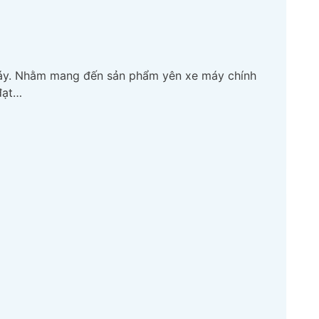
máy. Nhằm mang đến sản phẩm yên xe máy chính
đạt…