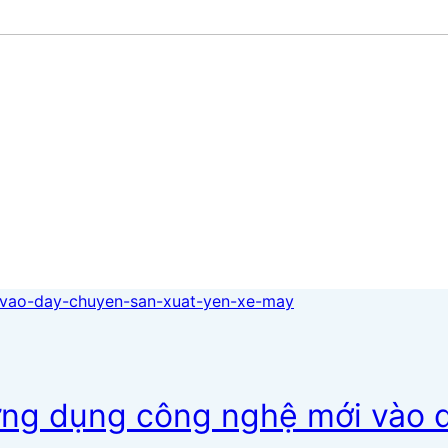
ng dụng công nghệ mới vào d