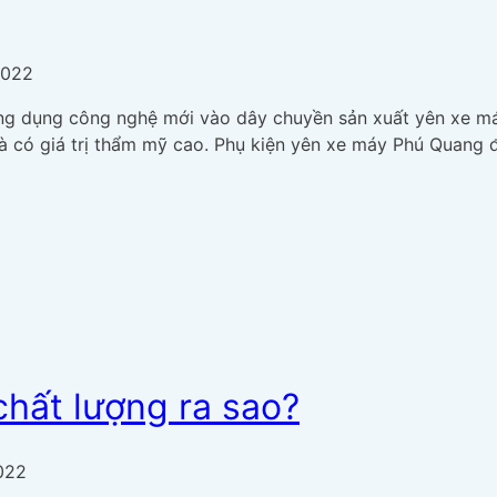
2022
ng dụng công nghệ mới vào dây chuyền sản xuất yên xe 
 và có giá trị thẩm mỹ cao. Phụ kiện yên xe máy Phú Quang 
hất lượng ra sao?
022