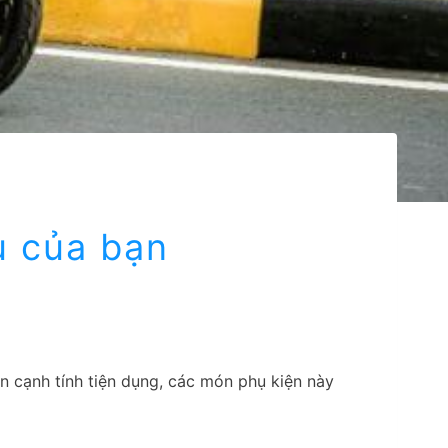
u của bạn
n cạnh tính tiện dụng, các món phụ kiện này