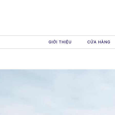
Skip
to
content
GIỚI THIỆU
CỬA HÀNG