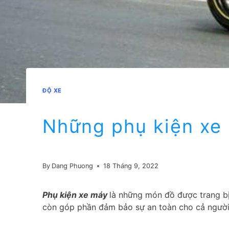
ĐỘ XE
Những phụ kiện xe
By
Dang Phuong
18 Tháng 9, 2022
Phụ kiện xe máy
là những món đồ được trang bị
còn góp phần đảm bảo sự an toàn cho cả người