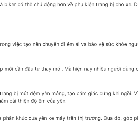
mà biker có thể chủ động hơn về phụ kiện trang bị cho xe. 
ong việc tạo nên chuyến đi êm ái và bảo vệ sức khỏe người
 mới cần đầu tư thay mới. Mà hiện nay nhiều người dùng cò
trang bị mút đệm yên mỏng, tạo cảm giác cứng khi ngồi. Vì 
hằm cải thiện độ êm của yên.
 phân khúc của yên xe máy trên thị trường. Qua đó, góp ph