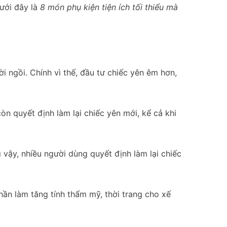
Dưới đây là
8 món phụ kiện tiện ích tối thiểu mà
 ngồi. Chính vì thế, đầu tư chiếc yên êm hơn,
n quyết định làm lại chiếc yên mới, kể cả khi
vậy, nhiều người dùng quyết định làm lại chiếc
ần làm tăng tính thẩm mỹ, thời trang cho xế