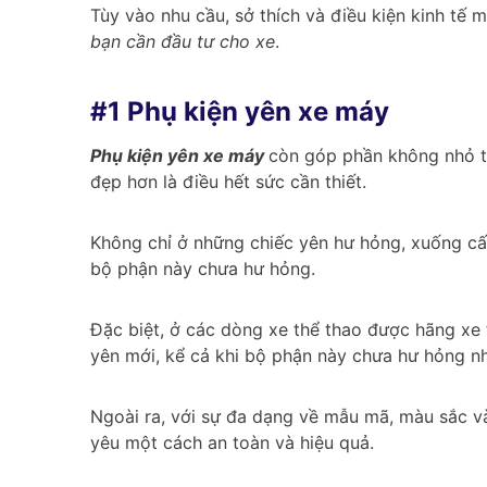
Tùy vào nhu cầu, sở thích và điều kiện kinh tế 
bạn cần đầu tư cho xe
.
#1 Phụ kiện yên xe máy
Phụ kiện yên xe máy
còn góp phần không nhỏ tr
đẹp hơn là điều hết sức cần thiết.
Không chỉ ở những chiếc yên hư hỏng, xuống cấp
bộ phận này chưa hư hỏng.
Đặc biệt, ở các dòng xe thể thao được hãng xe 
yên mới, kể cả khi bộ phận này chưa hư hỏng n
Ngoài ra, với sự đa dạng về mẫu mã, màu sắc và
yêu một cách an toàn và hiệu quả.