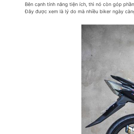
Bên cạnh tính năng tiện ích, thì nó còn góp phầ
Đây được xem là lý do mà nhiều biker ngày càn