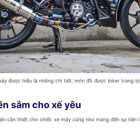
áy được hiểu là những chi tiết, món đồ được biker trang b
ên sắm cho xế yêu
ện cần thiết cho chiếc xe máy cũng như mang đến sự tiện ích