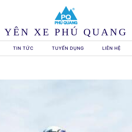
YÊN XE PHÚ QUANG
TIN TỨC
TUYỂN DỤNG
LIÊN HỆ