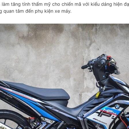
n làm tăng tính thẩm mỹ cho chiến mã với kiểu dáng hiện đại
g quan tâm đến phụ kiện xe máy.