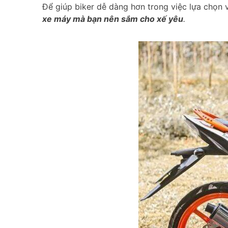
Để giúp biker dễ dàng hơn trong việc lựa chọn v
xe máy mà bạn nên sắm cho xế yêu
.