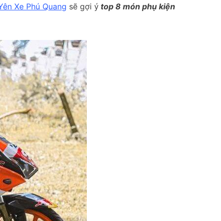
Yên Xe Phú Quang
sẽ gợi ý
top 8 món phụ kiện