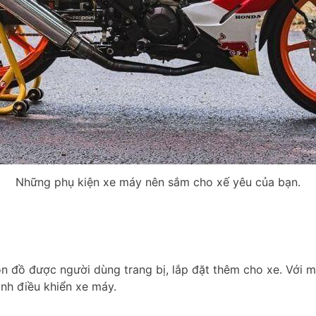
Những phụ kiện xe máy nên sắm cho xế yêu của bạn.
ón đồ được người dùng trang bị, lắp đặt thêm cho xe. Với m
nh điều khiển xe máy.